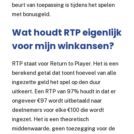
beurt van toepassing is tijdens het spelen
met bonusgeld.
Wat houdt RTP eigenlijk
voor mijn winkansen?
RTP staat voor Return to Player. Het is een
berekend getal dat toont hoeveel van alle
ingezette geld het spel op den duur
uitkeert. Een RTP van 97% houdt in dat er
ongeveer €97 wordt uitbetaald naar
deelnemers voor elke €100 die wordt
ingezet. Het is een theoretisch
middenwaarde, geen toezegging voor de