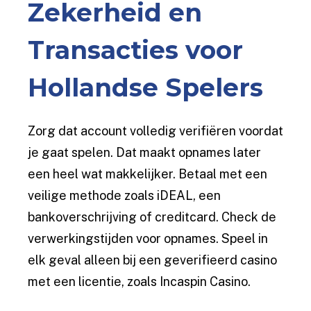
Zekerheid en
Transacties voor
Hollandse Spelers
Zorg dat account volledig verifiëren voordat
je gaat spelen. Dat maakt opnames later
een heel wat makkelijker. Betaal met een
veilige methode zoals iDEAL, een
bankoverschrijving of creditcard. Check de
verwerkingstijden voor opnames. Speel in
elk geval alleen bij een geverifieerd casino
met een licentie, zoals Incaspin Casino.