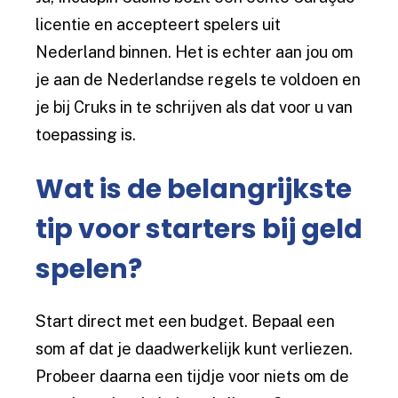
licentie en accepteert spelers uit
Nederland binnen. Het is echter aan jou om
je aan de Nederlandse regels te voldoen en
je bij Cruks in te schrijven als dat voor u van
toepassing is.
Wat is de belangrijkste
tip voor starters bij geld
spelen?
Start direct met een budget. Bepaal een
som af dat je daadwerkelijk kunt verliezen.
Probeer daarna een tijdje voor niets om de