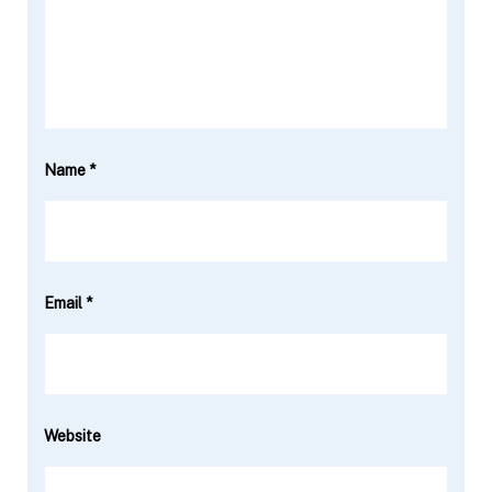
Name
*
Email
*
Website