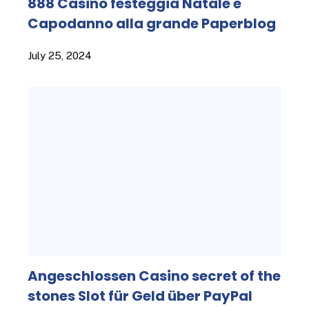
888 Casino festeggia Natale e
Capodanno alla grande Paperblog
July 25, 2024
Angeschlossen Casino secret of the
stones Slot für Geld über PayPal