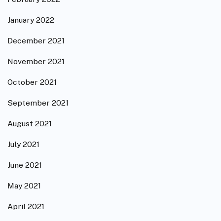
January 2022
December 2021
November 2021
October 2021
September 2021
August 2021
July 2021
June 2021
May 2021
April 2021