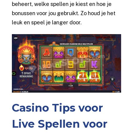
beheert, welke spellen je kiest en hoe je
bonussen voor jou gebruikt. Zo houd je het
leuk en speel je langer door.
Casino Tips voor
Live Spellen voor