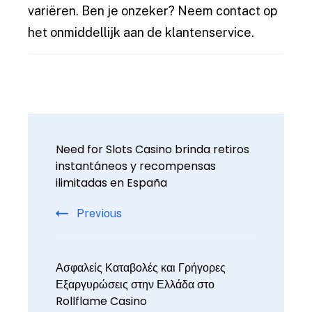
variëren. Ben je onzeker? Neem contact op
het onmiddellijk aan de klantenservice.
Need for Slots Casino brinda retiros
instantáneos y recompensas
ilimitadas en España
Previous
Ασφαλείς Καταβολές και Γρήγορες
Εξαργυρώσεις στην Ελλάδα στο
Rollflame Casino