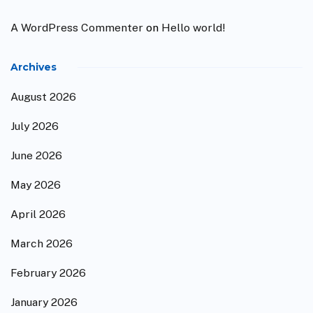
A WordPress Commenter
on
Hello world!
Archives
August 2026
July 2026
June 2026
May 2026
April 2026
March 2026
February 2026
January 2026