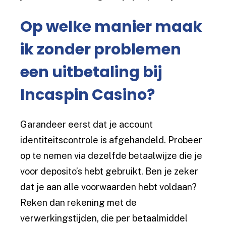
Op welke manier maak
ik zonder problemen
een uitbetaling bij
Incaspin Casino?
Garandeer eerst dat je account
identiteitscontrole is afgehandeld. Probeer
op te nemen via dezelfde betaalwijze die je
voor deposito’s hebt gebruikt. Ben je zeker
dat je aan alle voorwaarden hebt voldaan?
Reken dan rekening met de
verwerkingstijden, die per betaalmiddel