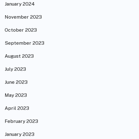
January 2024
November 2023
October 2023
September 2023
August 2023
July 2023
June 2023
May 2023
April 2023
February 2023
January 2023