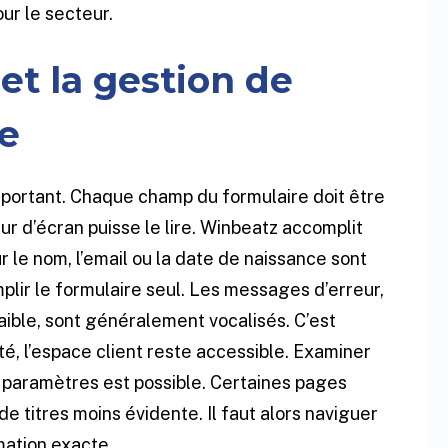
ur le secteur.
et la gestion de
le
portant. Chaque champ du formulaire doit être
r d’écran puisse le lire. Winbeatz accomplit
 le nom, l’email ou la date de naissance sont
plir le formulaire seul. Les messages d’erreur,
ible, sont généralement vocalisés. C’est
té, l’espace client reste accessible. Examiner
s paramètres est possible. Certaines pages
e titres moins évidente. Il faut alors naviguer
mation exacte.