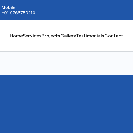
Mobile:
+91 9768750210
Home
Services
Projects
Gallery
Testimonials
Contact
n du Winbeatz Casino pour les synthèses vocales en France
aptation du Winbeatz