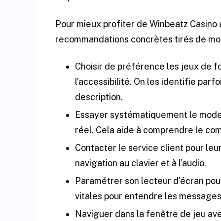
Pour mieux profiter de Winbeatz Casino 
recommandations concrètes tirés de mon
Choisir de préférence les jeux de f
l’accessibilité. On les identifie parf
description.
Essayer systématiquement le mode “
réel. Cela aide à comprendre le co
Contacter le service client pour leu
navigation au clavier et à l’audio.
Paramétrer son lecteur d’écran pour 
vitales pour entendre les messages 
Naviguer dans la fenêtre de jeu ave