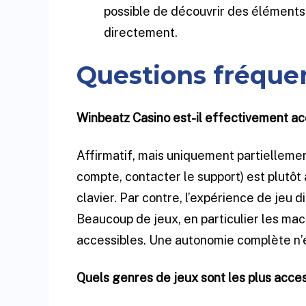
possible de découvrir des éléments 
directement.
Questions fréque
Winbeatz Casino est-il effectivement ac
Affirmatif, mais uniquement partiellement.
compte, contacter le support) est plutôt 
clavier. Par contre, l’expérience de jeu d
Beaucoup de jeux, en particulier les mac
accessibles. Une autonomie complète n’e
Quels genres de jeux sont les plus acces