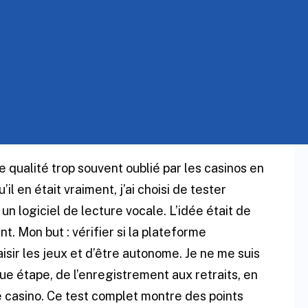
ynthèses vocales en
ent
 qualité trop souvent oublié par les casinos en
u’il en était vraiment, j’ai choisi de tester
n logiciel de lecture vocale. L’idée était de
t. Mon but : vérifier si la plateforme
aisir les jeux et d’être autonome. Je ne me suis
ue étape, de l’enregistrement aux retraits, en
ve casino. Ce test complet montre des points