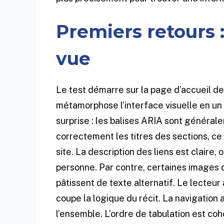
Premiers retours :
vue
Le test démarre sur la page d’accueil 
métamorphose l’interface visuelle en u
surprise : les balises ARIA sont généra
correctement les titres des sections, ce 
site. La description des liens est claire, 
personne. Par contre, certaines images
pâtissent de texte alternatif. Le lecteur
coupe la logique du récit. La navigation 
l’ensemble. L’ordre de tabulation est cohé