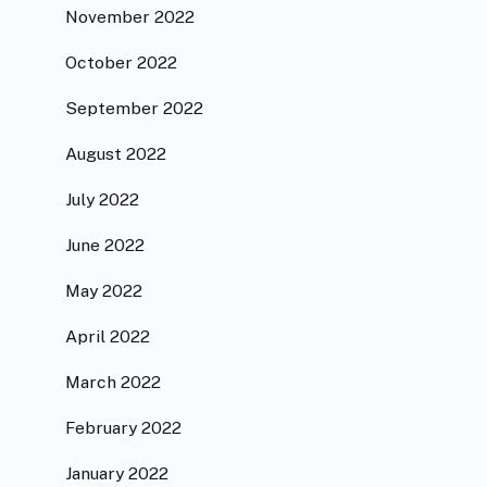
November 2022
October 2022
September 2022
August 2022
July 2022
June 2022
May 2022
April 2022
March 2022
February 2022
January 2022