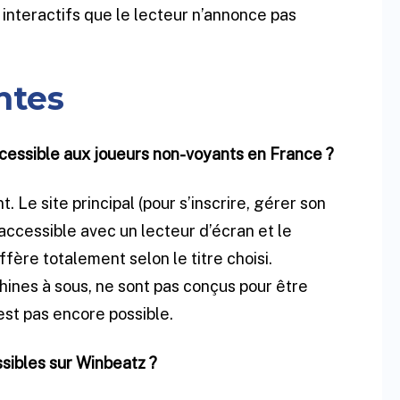
interactifs que le lecteur n’annonce pas
ntes
cessible aux joueurs non-voyants en France ?
 Le site principal (pour s’inscrire, gérer son
accessible avec un lecteur d’écran et le
iffère totalement selon le titre choisi.
hines à sous, ne sont pas conçus pour être
st pas encore possible.
sibles sur Winbeatz ?