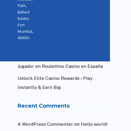
Path,
Mafia Casino Accueille les Joueurs
Ballard
hexagonaux avec une Promotion d’accueil
Estate,
Améliorée
Fort
Mumbai,
Ophidselsen hos Live Casino på Rainbet
400001.
Casino hos Danmark
Todo Juego, Cualquier Victoria, Todo
Jugador en Roulettino Casino en España
Unlock Elite Casino Rewards – Play
Instantly & Earn Big
Recent Comments
A WordPress Commenter
on
Hello world!