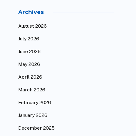
Archives
August 2026
July 2026
June 2026
May 2026
April 2026
March 2026
February 2026
January 2026
December 2025