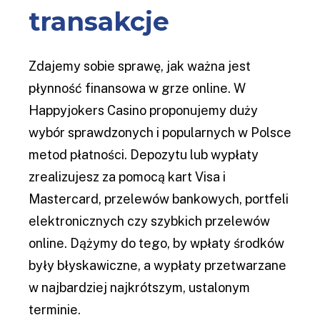
transakcje
Zdajemy sobie sprawę, jak ważna jest
płynność finansowa w grze online. W
Happyjokers Casino proponujemy duży
wybór sprawdzonych i popularnych w Polsce
metod płatności. Depozytu lub wypłaty
zrealizujesz za pomocą kart Visa i
Mastercard, przelewów bankowych, portfeli
elektronicznych czy szybkich przelewów
online. Dążymy do tego, by wpłaty środków
były błyskawiczne, a wypłaty przetwarzane
w najbardziej najkrótszym, ustalonym
terminie.