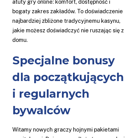
atuty gry online: komfort, dostępność i
bogaty zakres zakładów. To doświadczenie
najbardziej zbliżone tradycyjnemu kasynu,
jakie możesz doświadczyć nie ruszając się z
domu.
Specjalne bonusy
dla początkujących
i regularnych
bywalców
Witamy nowych graczy hojnymi pakietami