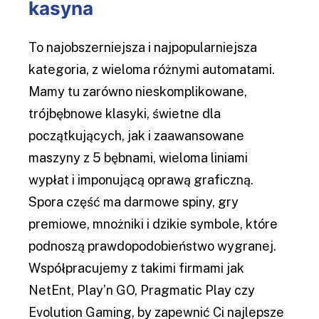
kasyna
To najobszerniejsza i najpopularniejsza
kategoria, z wieloma różnymi automatami.
Mamy tu zarówno nieskomplikowane,
trójbębnowe klasyki, świetne dla
początkujących, jak i zaawansowane
maszyny z 5 bębnami, wieloma liniami
wypłat i imponującą oprawą graficzną.
Spora część ma darmowe spiny, gry
premiowe, mnożniki i dzikie symbole, które
podnoszą prawdopodobieństwo wygranej.
Współpracujemy z takimi firmami jak
NetEnt, Play’n GO, Pragmatic Play czy
Evolution Gaming, by zapewnić Ci najlepsze