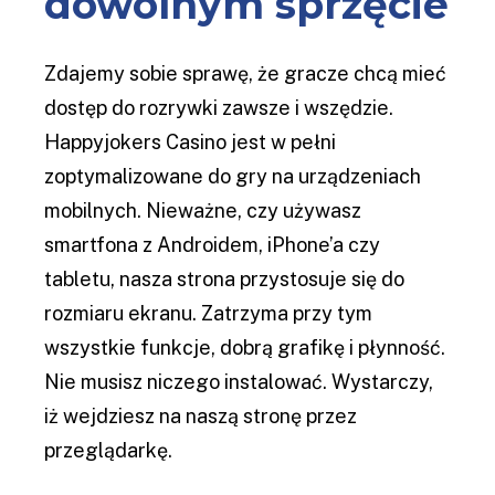
dowolnym sprzęcie
Zdajemy sobie sprawę, że gracze chcą mieć
dostęp do rozrywki zawsze i wszędzie.
Happyjokers Casino jest w pełni
zoptymalizowane do gry na urządzeniach
mobilnych. Nieważne, czy używasz
smartfona z Androidem, iPhone’a czy
tabletu, nasza strona przystosuje się do
rozmiaru ekranu. Zatrzyma przy tym
wszystkie funkcje, dobrą grafikę i płynność.
Nie musisz niczego instalować. Wystarczy,
iż wejdziesz na naszą stronę przez
przeglądarkę.