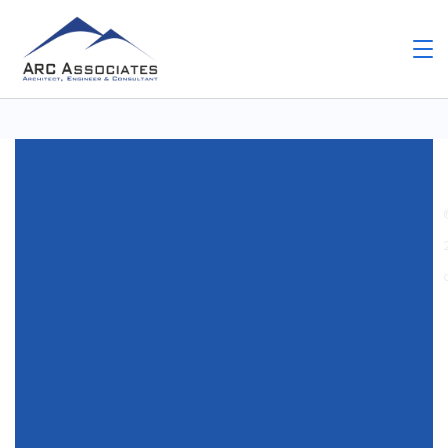
Home
Uncategorized
Kasyno Happyjokers
zaprasza do poznania radości prawdziwych wygranych
w Polsce
Uncategorized
Kasyno Happyjokers
zaprasza do poznania
radości prawdziwych
wygranych w Polsce