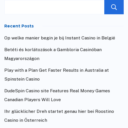
Recent Posts
Op welke manier begin je bij Instant Casino in België
Betéti és korlátozások a Gambloria Casinóban
Magyarországon
Play with a Plan Get Faster Results in Australia at
Spinstein Casino
DudeSpin Casino site Features Real Money Games
Canadian Players Will Love
Ihr glücklicher Dreh startet genau hier bei Roostino
Casino in Österreich