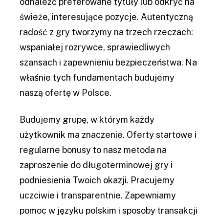
odnaleźć preferowane tytuły lub odkryć na
świeże, interesujące pozycje. Autentyczną
radość z gry tworzymy na trzech rzeczach:
wspaniałej rozrywce, sprawiedliwych
szansach i zapewnieniu bezpieczeństwa. Na
właśnie tych fundamentach budujemy
naszą ofertę w Polsce.
Budujemy grupę, w którym każdy
użytkownik ma znaczenie. Oferty startowe i
regularne bonusy to nasz metoda na
zaproszenie do długoterminowej gry i
podniesienia Twoich okazji. Pracujemy
uczciwie i transparentnie. Zapewniamy
pomoc w języku polskim i sposoby transakcji