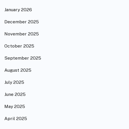
January 2026
December 2025
November 2025
October 2025
September 2025
August 2025
July 2025
June 2025
May 2025
April 2025