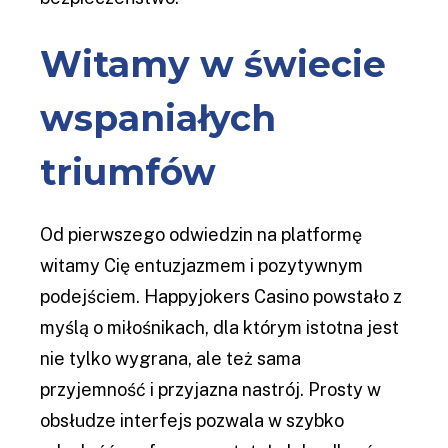
Witamy w świecie
wspaniałych
triumfów
Od pierwszego odwiedzin na platformę
witamy Cię entuzjazmem i pozytywnym
podejściem. Happyjokers Casino powstało z
myślą o miłośnikach, dla którym istotna jest
nie tylko wygrana, ale też sama
przyjemność i przyjazna nastrój. Prosty w
obsłudze interfejs pozwala w szybko