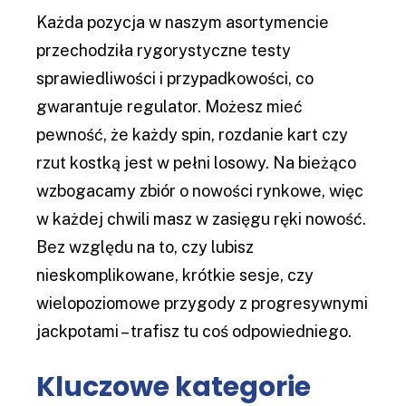
Każda pozycja w naszym asortymencie
przechodziła rygorystyczne testy
sprawiedliwości i przypadkowości, co
gwarantuje regulator. Możesz mieć
pewność, że każdy spin, rozdanie kart czy
rzut kostką jest w pełni losowy. Na bieżąco
wzbogacamy zbiór o nowości rynkowe, więc
w każdej chwili masz w zasięgu ręki nowość.
Bez względu na to, czy lubisz
nieskomplikowane, krótkie sesje, czy
wielopoziomowe przygody z progresywnymi
jackpotami – trafisz tu coś odpowiedniego.
Kluczowe kategorie