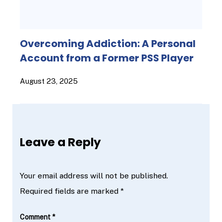
Overcoming Addiction: A Personal
Account from a Former PSS Player
August 23, 2025
Leave a Reply
Your email address will not be published.
Required fields are marked
*
Comment
*