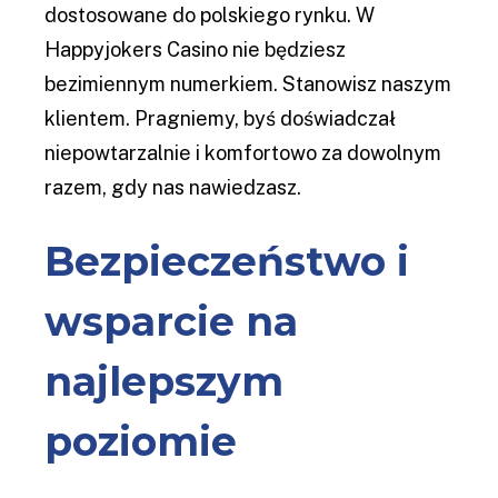
dostosowane do polskiego rynku. W
Happyjokers Casino nie będziesz
bezimiennym numerkiem. Stanowisz naszym
klientem. Pragniemy, byś doświadczał
niepowtarzalnie i komfortowo za dowolnym
razem, gdy nas nawiedzasz.
Bezpieczeństwo i
wsparcie na
najlepszym
poziomie