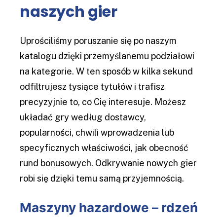
naszych gier
Uprościliśmy poruszanie się po naszym
katalogu dzięki przemyślanemu podziałowi
na kategorie. W ten sposób w kilka sekund
odfiltrujesz tysiące tytułów i trafisz
precyzyjnie to, co Cię interesuje. Możesz
układać gry według dostawcy,
popularności, chwili wprowadzenia lub
specyficznych właściwości, jak obecność
rund bonusowych. Odkrywanie nowych gier
robi się dzięki temu samą przyjemnością.
Maszyny hazardowe – rdzeń