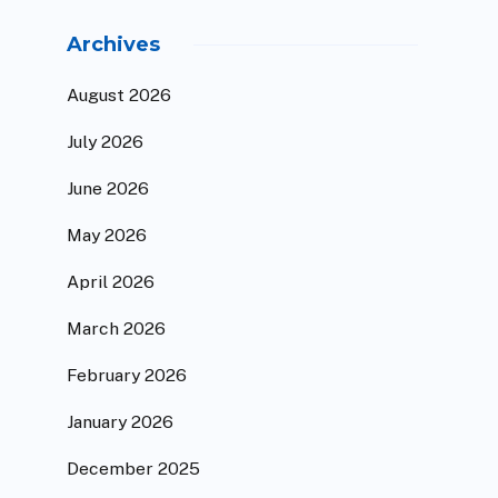
Archives
August 2026
July 2026
June 2026
May 2026
April 2026
March 2026
February 2026
January 2026
December 2025