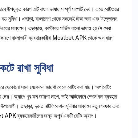
উপযুক্ত কারণ এটি বাংলা ভাষায় সম্পূর্ণ সাপোর্ট দেয়। এতে বেটিংয়ের
য বড় সুবিধা। এছাড়া, বাংলাদেশ থেকে সহজেই টাকা জমা এবং উত্তোলন
টওয়ের মাধ্যমে। এছাড়াও, কাস্টমার সার্ভিস বাংলা ভাষায় ২৪/৭ সেবা
এসব কারণে বাংলাভাষী ব্যবহারকারীরা Mostbet APK থেকে অসাধারণ
রাখা সুবিধা
যেকোনো সময় যেকোনো জায়গা থেকে বেটিং করা যায়। অপারেটিং
দ্য দেয়। অ্যাপে খুব কম জায়গা লাগে, তাই স্মার্টফোনে স্পেস কম ব্যবহার
র উপযোগী। তাছাড়া, দ্রুত নটিফিকেশন সুবিধার মাধ্যমে নতুন অফার এবং
 APK ব্যবহারকারীদের জন্য অপূর্ব একটি বেটিং অ্যাপ।