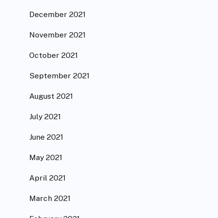
December 2021
November 2021
October 2021
September 2021
August 2021
July 2021
June 2021
May 2021
April 2021
March 2021