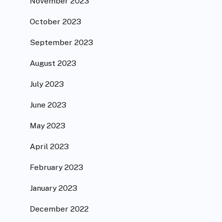
November 2023
October 2023
September 2023
August 2023
July 2023
June 2023
May 2023
April 2023
February 2023
January 2023
December 2022