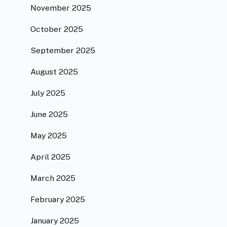
November 2025
October 2025
September 2025
August 2025
July 2025
June 2025
May 2025
April 2025
March 2025
February 2025
January 2025