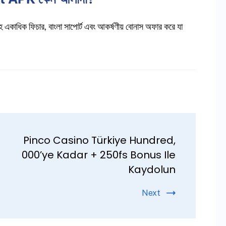
কাধিক ফিচার, বাংলা সাপোর্ট এবং আকর্ষণীয় বোনাস অফার করে যা
Pinco Casino Türkiye Hundred,
000’ye Kadar + 250fs Bonus Ile
Kaydolun
Next