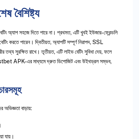
বৈশিষ্ট্য
ং অ্যাপ সহজে দিতে পারে না। প্রথমত, এটি খুবই ইউজার-ফ্রেন্ডলি
 বেটিং করতে পারেন। দ্বিতীয়ত, অ্যাপটি সম্পূর্ণ নিরাপদ, SSL
ীর তথ্য সুরক্ষিত রাখে। তৃতীয়ত, এটি লাইভ বেটিং সুবিধা দেয়, ফলে
Mostbet APK-এর মাধ্যমে দ্রুত ডিপোজিট এবং উইথড্রল সম্ভব,
চারসমূহ
 অভিজ্ঞতা বাড়ায়:
।
ওয়া যায়।