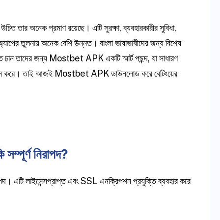
তার অনেক প্রমাণ রয়েছে। এটি সুরক্ষা, ব্যবহারকারীর সুবিধা,
ং অ্যাপের তুলনায় অনেক বেশি উন্নত। বাংলা ভাষাভাষীদের জন্য বিশেষ
ে চান তাদের জন্য Mostbet APK একটি স্মার্ট পছন্দ, যা সাধারণ
 প্রদান করে। তাই আজই Mostbet APK ডাউনলোড করে বেটিংয়ের
্পূর্ণ নিরাপদ?
দ। এটি লাইসেন্সপ্রাপ্ত এবং SSL এনক্রিপশন প্রযুক্তি ব্যবহার করে