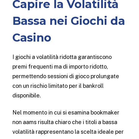
Capire la Volatilità
Bassa nei Giochi da
Casino
I giochi a volatilità ridotta garantiscono
premi frequenti ma di importo ridotto,
permettendo sessioni di gioco prolungate
con un rischio limitato per il bankroll
disponibile.
Nel momento in cui si esamina bookmaker
non aams risulta chiaro che i titoli a bassa
volatilità rappresentano la scelta ideale per