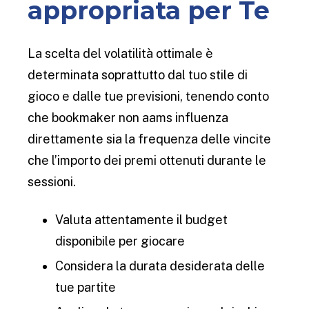
appropriata per Te
La scelta del volatilità ottimale è
determinata soprattutto dal tuo stile di
gioco e dalle tue previsioni, tenendo conto
che bookmaker non aams influenza
direttamente sia la frequenza delle vincite
che l’importo dei premi ottenuti durante le
sessioni.
Valuta attentamente il budget
disponibile per giocare
Considera la durata desiderata delle
tue partite