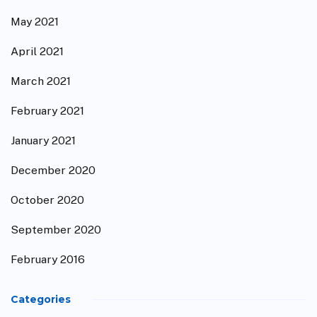
May 2021
April 2021
March 2021
February 2021
January 2021
December 2020
October 2020
September 2020
February 2016
Categories