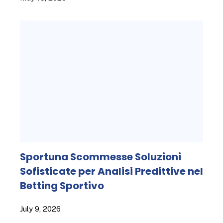
Sportuna Scommesse Soluzioni
Sofisticate per Analisi Predittive nel
Betting Sportivo
July 9, 2026