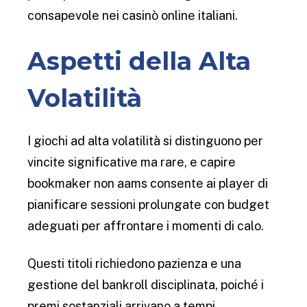
consapevole nei casinò online italiani.
Aspetti della Alta
Volatilità
I giochi ad alta volatilità si distinguono per
vincite significative ma rare, e capire
bookmaker non aams consente ai player di
pianificare sessioni prolungate con budget
adeguati per affrontare i momenti di calo.
Questi titoli richiedono pazienza e una
gestione del bankroll disciplinata, poiché i
premi sostanziali arrivano a tempi