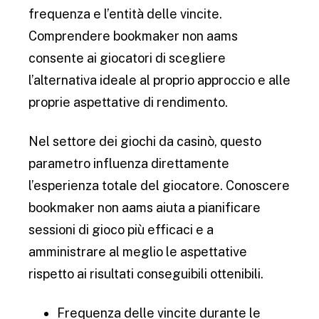
frequenza e l’entità delle vincite.
Comprendere bookmaker non aams
consente ai giocatori di scegliere
l’alternativa ideale al proprio approccio e alle
proprie aspettative di rendimento.
Nel settore dei giochi da casinò, questo
parametro influenza direttamente
l’esperienza totale del giocatore. Conoscere
bookmaker non aams aiuta a pianificare
sessioni di gioco più efficaci e a
amministrare al meglio le aspettative
rispetto ai risultati conseguibili ottenibili.
Frequenza delle vincite durante le