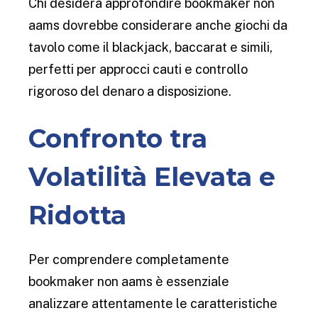
Chi desidera approfondire bookmaker non
aams dovrebbe considerare anche giochi da
tavolo come il blackjack, baccarat e simili,
perfetti per approcci cauti e controllo
rigoroso del denaro a disposizione.
Confronto tra
Volatilità Elevata e
Ridotta
Per comprendere completamente
bookmaker non aams è essenziale
analizzare attentamente le caratteristiche