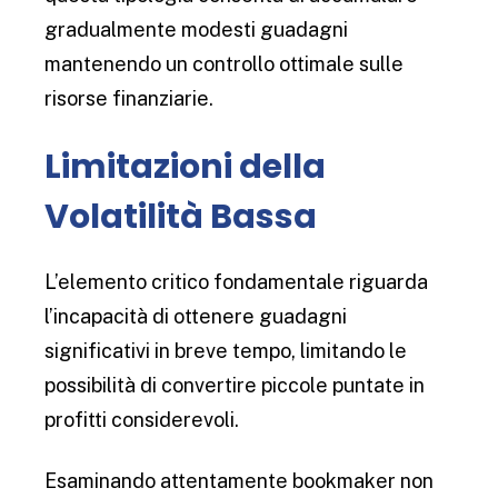
gradualmente modesti guadagni
mantenendo un controllo ottimale sulle
risorse finanziarie.
Limitazioni della
Volatilità Bassa
L’elemento critico fondamentale riguarda
l’incapacità di ottenere guadagni
significativi in breve tempo, limitando le
possibilità di convertire piccole puntate in
profitti considerevoli.
Esaminando attentamente bookmaker non