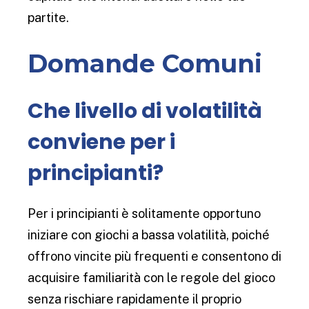
partite.
Domande Comuni
Che livello di volatilità
conviene per i
principianti?
Per i principianti è solitamente opportuno
iniziare con giochi a bassa volatilità, poiché
offrono vincite più frequenti e consentono di
acquisire familiarità con le regole del gioco
senza rischiare rapidamente il proprio