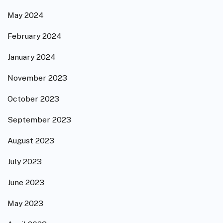
May 2024
February 2024
January 2024
November 2023
October 2023
September 2023
August 2023
July 2023
June 2023
May 2023