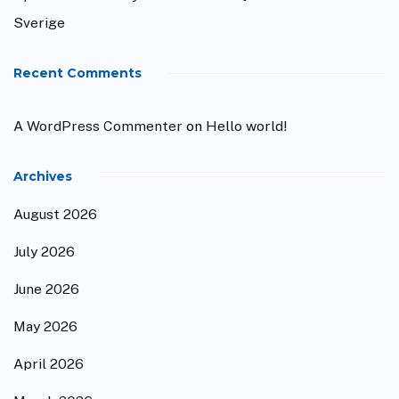
Sverige
Recent Comments
A WordPress Commenter
on
Hello world!
Archives
August 2026
July 2026
June 2026
May 2026
April 2026