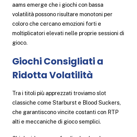
aams emerge che i giochi con bassa
volatilità possono risultare monotoni per
coloro che cercano emozioni forti e
moltiplicatori elevati nelle proprie sessioni di
gioco.
Giochi Consigliati a
Ridotta Volatilità
Tra i titoli più apprezzati troviamo slot
classiche come Starburst e Blood Suckers,
che garantiscono vincite costanti con RTP
alti e meccaniche di gioco semplici.