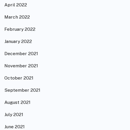
April 2022
March 2022
February 2022
January 2022
December 2021
November 2021
October 2021
September 2021
August 2021
July 2021
June 2021