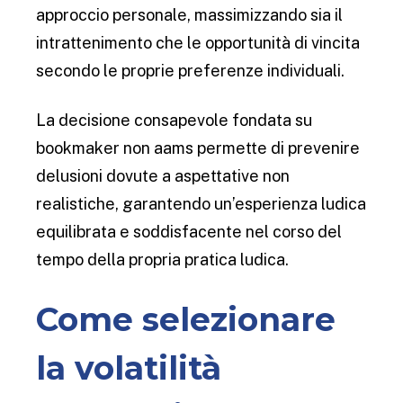
approccio personale, massimizzando sia il
intrattenimento che le opportunità di vincita
secondo le proprie preferenze individuali.
La decisione consapevole fondata su
bookmaker non aams permette di prevenire
delusioni dovute a aspettative non
realistiche, garantendo un’esperienza ludica
equilibrata e soddisfacente nel corso del
tempo della propria pratica ludica.
Come selezionare
la volatilità