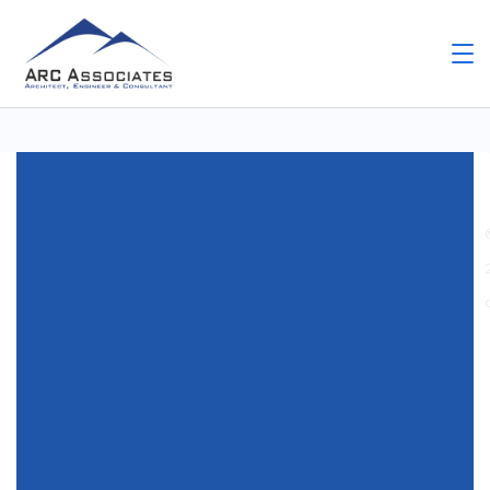
Home
Giochi
La Distinzione tra Alta Volatilità e
Ridotta nei Giochi: Guida Completa
Giochi
La Distinzione tra Alta
Volatilità e Ridotta nei
Giochi: Guida Completa
By
Arc Assosiates
May 7, 2026