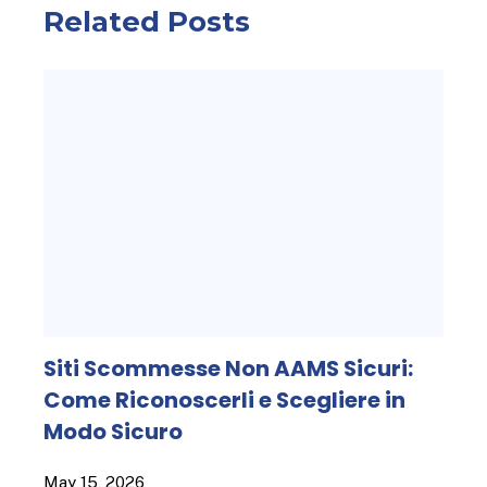
Related Posts
Siti Scommesse Non AAMS Sicuri:
Come Riconoscerli e Scegliere in
Modo Sicuro
May 15, 2026