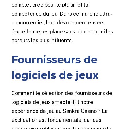
complet créé pour le plaisir et la
compétence du jeu. Dans ce marché ultra-
concurrentiel, leur dévouement envers
l’excellence les place sans doute parmi les
acteurs les plus influents.
Fournisseurs de
logiciels de jeux
Comment le sélection des fournisseurs de
logiciels de jeux affecte-t-il notre
expérience de jeu au Sankra Casino ? La
explication est fondamentale, car ces
prestataires utilisent des technologies de