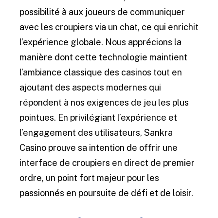
possibilité à aux joueurs de communiquer
avec les croupiers via un chat, ce qui enrichit
l’expérience globale. Nous apprécions la
manière dont cette technologie maintient
l’ambiance classique des casinos tout en
ajoutant des aspects modernes qui
répondent à nos exigences de jeu les plus
pointues. En privilégiant l’expérience et
l’engagement des utilisateurs, Sankra
Casino prouve sa intention de offrir une
interface de croupiers en direct de premier
ordre, un point fort majeur pour les
passionnés en poursuite de défi et de loisir.