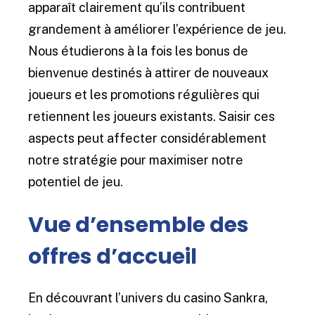
apparaît clairement qu’ils contribuent
grandement à améliorer l’expérience de jeu.
Nous étudierons à la fois les bonus de
bienvenue destinés à attirer de nouveaux
joueurs et les promotions régulières qui
retiennent les joueurs existants. Saisir ces
aspects peut affecter considérablement
notre stratégie pour maximiser notre
potentiel de jeu.
Vue d’ensemble des
offres d’accueil
En découvrant l’univers du casino Sankra,