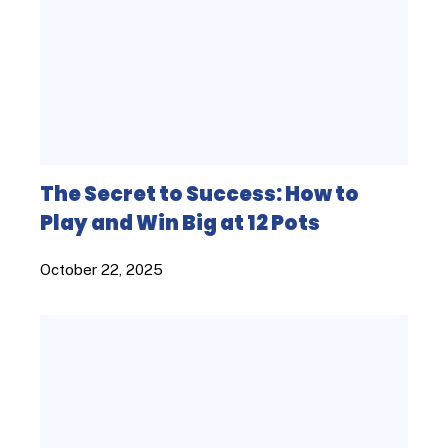
The Secret to Success: How to
Play and Win Big at 12 Pots
October 22, 2025