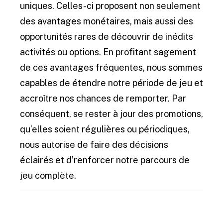
uniques. Celles-ci proposent non seulement
des avantages monétaires, mais aussi des
opportunités rares de découvrir de inédits
activités ou options. En profitant sagement
de ces avantages fréquentes, nous sommes
capables de étendre notre période de jeu et
accroître nos chances de remporter. Par
conséquent, se rester à jour des promotions,
qu’elles soient régulières ou périodiques,
nous autorise de faire des décisions
éclairés et d’renforcer notre parcours de
jeu complète.