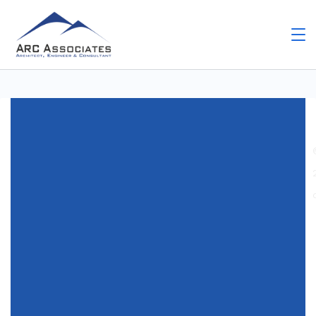
Home
Uncategorized
La diversité des jeux du
casino Sankra, analysée par des amateurs français
Uncategorized
La diversité des jeux du
casino Sankra, analysée par
des amateurs français
By
Arc Assosiates
April 8, 2026
Write a Comment