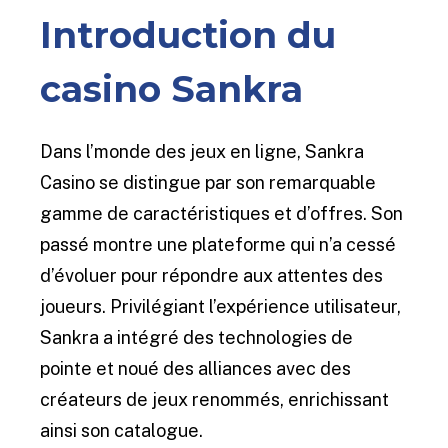
Introduction du
casino Sankra
Dans l’monde des jeux en ligne, Sankra
Casino se distingue par son remarquable
gamme de caractéristiques et d’offres. Son
passé montre une plateforme qui n’a cessé
d’évoluer pour répondre aux attentes des
joueurs. Privilégiant l’expérience utilisateur,
Sankra a intégré des technologies de
pointe et noué des alliances avec des
créateurs de jeux renommés, enrichissant
ainsi son catalogue.