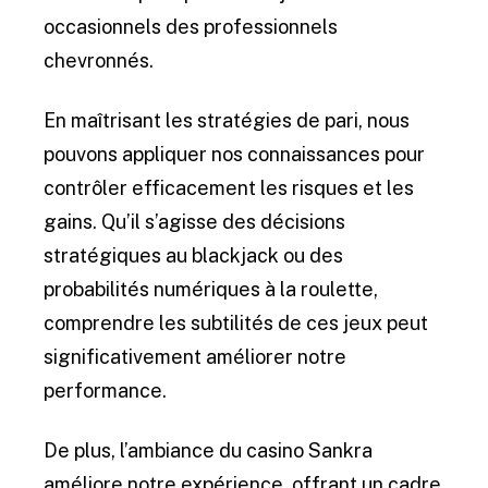
occasionnels des professionnels
chevronnés.
En maîtrisant les stratégies de pari, nous
pouvons appliquer nos connaissances pour
contrôler efficacement les risques et les
gains. Qu’il s’agisse des décisions
stratégiques au blackjack ou des
probabilités numériques à la roulette,
comprendre les subtilités de ces jeux peut
significativement améliorer notre
performance.
De plus, l’ambiance du casino Sankra
améliore notre expérience, offrant un cadre