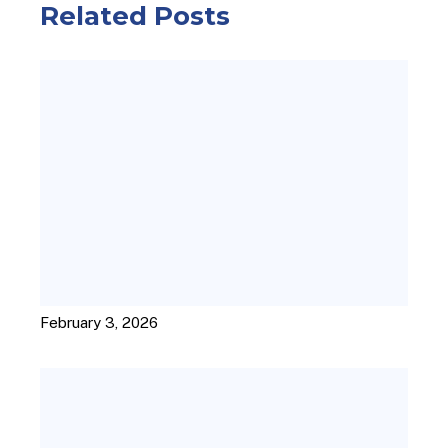
Related Posts
February 3, 2026