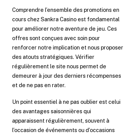
Comprendre l’ensemble des promotions en
cours chez Sankra Casino est fondamental
pour améliorer notre aventure de jeu. Ces
offres sont conçues avec soin pour
renforcer notre implication et nous proposer
des atouts stratégiques. Vérifier
régulièrement le site nous permet de
demeurer à jour des derniers récompenses
et de ne pas en rater.
Un point essentiel à ne pas oublier est celui
des avantages saisonnières qui
apparaissent régulièrement, souvent à
l’occasion de événements ou d’occasions