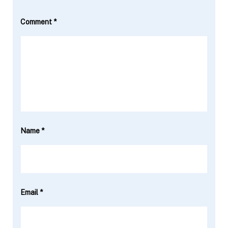
Comment
*
Name
*
Email
*