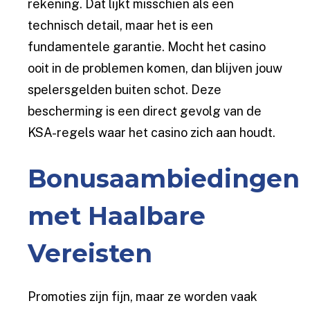
rekening. Dat lijkt misschien als een
technisch detail, maar het is een
fundamentele garantie. Mocht het casino
ooit in de problemen komen, dan blijven jouw
spelersgelden buiten schot. Deze
bescherming is een direct gevolg van de
KSA-regels waar het casino zich aan houdt.
Bonusaambiedingen
met Haalbare
Vereisten
Promoties zijn fijn, maar ze worden vaak