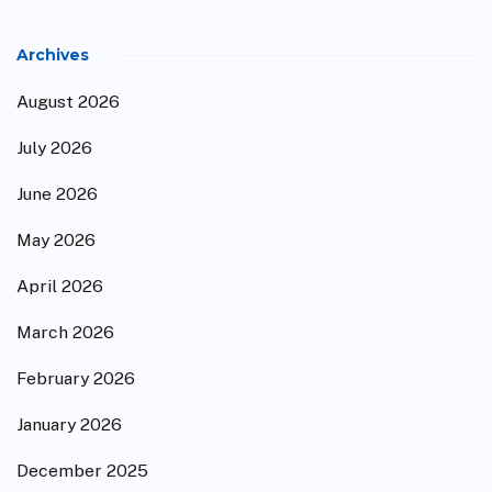
Archives
August 2026
July 2026
June 2026
May 2026
April 2026
March 2026
February 2026
January 2026
December 2025