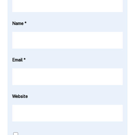
Name
*
Email
*
Website