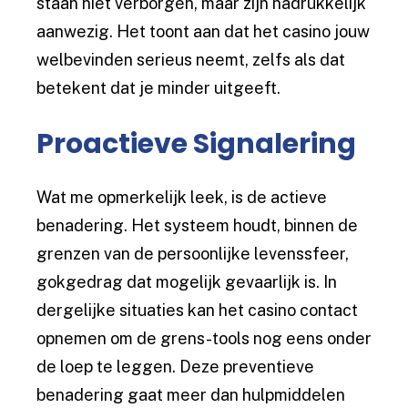
staan niet verborgen, maar zijn nadrukkelijk
aanwezig. Het toont aan dat het casino jouw
welbevinden serieus neemt, zelfs als dat
betekent dat je minder uitgeeft.
Proactieve Signalering
Wat me opmerkelijk leek, is de actieve
benadering. Het systeem houdt, binnen de
grenzen van de persoonlijke levenssfeer,
gokgedrag dat mogelijk gevaarlijk is. In
dergelijke situaties kan het casino contact
opnemen om de grens-tools nog eens onder
de loep te leggen. Deze preventieve
benadering gaat meer dan hulpmiddelen