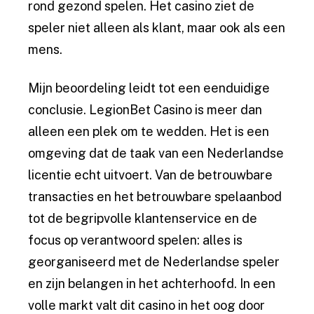
rond gezond spelen. Het casino ziet de
speler niet alleen als klant, maar ook als een
mens.
Mijn beoordeling leidt tot een eenduidige
conclusie. LegionBet Casino is meer dan
alleen een plek om te wedden. Het is een
omgeving dat de taak van een Nederlandse
licentie echt uitvoert. Van de betrouwbare
transacties en het betrouwbare spelaanbod
tot de begripvolle klantenservice en de
focus op verantwoord spelen: alles is
georganiseerd met de Nederlandse speler
en zijn belangen in het achterhoofd. In een
volle markt valt dit casino in het oog door