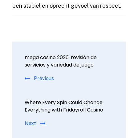
een stabiel en oprecht gevoel van respect.
mega casino 2026: revisión de
servicios y variedad de juego
Previous
Where Every Spin Could Change
Everything with Fridayroll Casino
Next