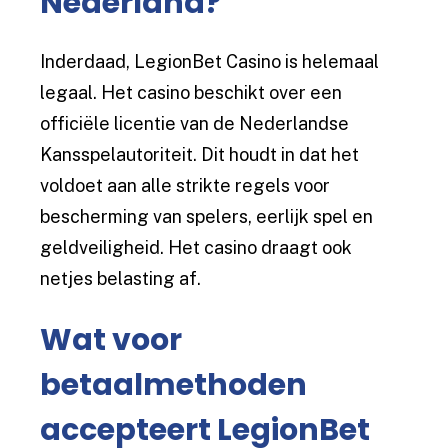
Nederland?
Inderdaad, LegionBet Casino is helemaal
legaal. Het casino beschikt over een
officiële licentie van de Nederlandse
Kansspelautoriteit. Dit houdt in dat het
voldoet aan alle strikte regels voor
bescherming van spelers, eerlijk spel en
geldveiligheid. Het casino draagt ook
netjes belasting af.
Wat voor
betaalmethoden
accepteert LegionBet