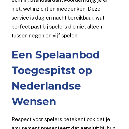
niet, wel inzicht en meedenken. Deze
service is dag en nacht bereikbaar, wat
perfect past bij spelers die niet alleen
tussen negen en vijf spelen.
Een Spelaanbod
Toegespitst op
Nederlandse
Wensen
Respect voor spelers betekent ook dat je
amusement presenteert dat aansluit bij hun