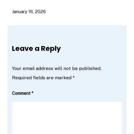
January 16, 2026
Leave a Reply
Your email address will not be published.
Required fields are marked
*
Comment
*