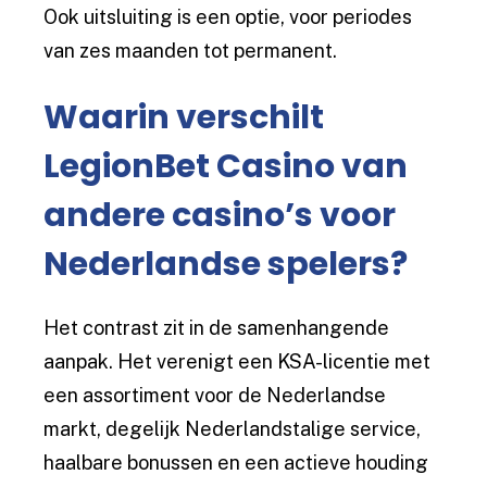
Ook uitsluiting is een optie, voor periodes
van zes maanden tot permanent.
Waarin verschilt
LegionBet Casino van
andere casino’s voor
Nederlandse spelers?
Het contrast zit in de samenhangende
aanpak. Het verenigt een KSA-licentie met
een assortiment voor de Nederlandse
markt, degelijk Nederlandstalige service,
haalbare bonussen en een actieve houding