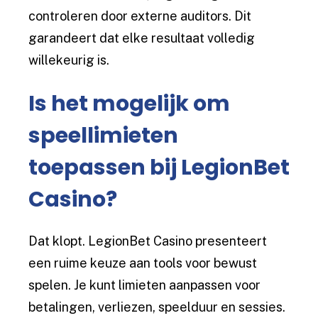
controleren door externe auditors. Dit
garandeert dat elke resultaat volledig
willekeurig is.
Is het mogelijk om
speellimieten
toepassen bij LegionBet
Casino?
Dat klopt. LegionBet Casino presenteert
een ruime keuze aan tools voor bewust
spelen. Je kunt limieten aanpassen voor
betalingen, verliezen, speelduur en sessies.