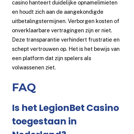
casino hanteert duidelijke opnamelimieten
en houdt zich aan de aangekondigde
uitbetalingstermijnen. Verborgen kosten of
onverklaarbare vertragingen zijn er niet.
Deze transparantie verhindert frustratie en
schept vertrouwen op. Het is het bewijs van
een platform dat zijn spelers als
volwassenen ziet.
FAQ
Is het LegionBet Casino
toegestaan in