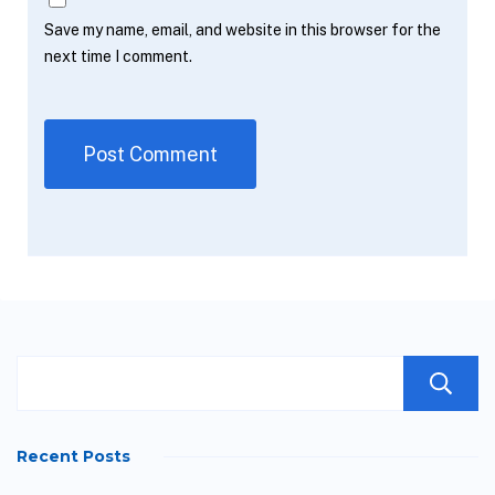
Save my name, email, and website in this browser for the
next time I comment.
Recent Posts