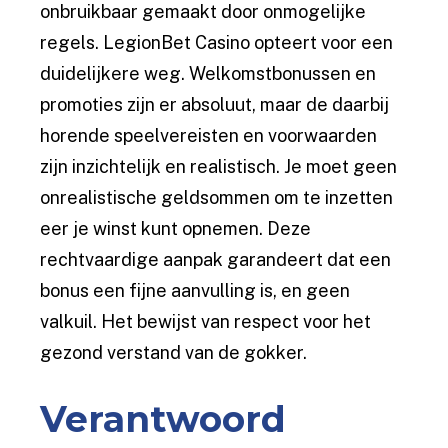
onbruikbaar gemaakt door onmogelijke
regels. LegionBet Casino opteert voor een
duidelijkere weg. Welkomstbonussen en
promoties zijn er absoluut, maar de daarbij
horende speelvereisten en voorwaarden
zijn inzichtelijk en realistisch. Je moet geen
onrealistische geldsommen om te inzetten
eer je winst kunt opnemen. Deze
rechtvaardige aanpak garandeert dat een
bonus een fijne aanvulling is, en geen
valkuil. Het bewijst van respect voor het
gezond verstand van de gokker.
Verantwoord