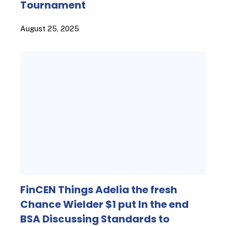
Tournament
August 25, 2025
FinCEN Things Adelia the fresh
Chance Wielder $1 put In the end
BSA Discussing Standards to