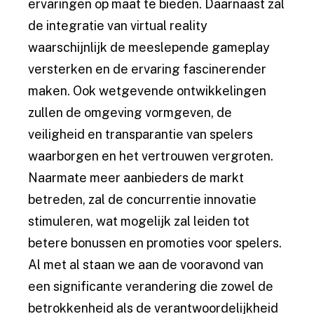
ervaringen op maat te bieden. Daarnaast zal
de integratie van virtual reality
waarschijnlijk de meeslepende gameplay
versterken en de ervaring fascinerender
maken. Ook wetgevende ontwikkelingen
zullen de omgeving vormgeven, de
veiligheid en transparantie van spelers
waarborgen en het vertrouwen vergroten.
Naarmate meer aanbieders de markt
betreden, zal de concurrentie innovatie
stimuleren, wat mogelijk zal leiden tot
betere bonussen en promoties voor spelers.
Al met al staan we aan de vooravond van
een significante verandering die zowel de
betrokkenheid als de verantwoordelijkheid