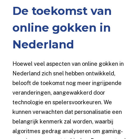
De toekomst van
online gokken in
Nederland
Hoewel veel aspecten van online gokken in
Nederland zich snel hebben ontwikkeld,
belooft de toekomst nog meer ingrijpende
veranderingen, aangewakkerd door
technologie en spelersvoorkeuren. We
kunnen verwachten dat personalisatie een
belangrijk kenmerk zal worden, waarbij
algoritmes gedrag analyseren om gaming-