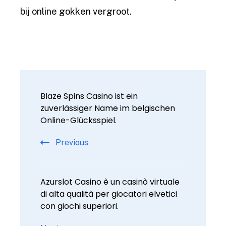
bij online gokken vergroot.
Blaze Spins Casino ist ein
zuverlässiger Name im belgischen
Online-Glücksspiel.
Previous
Azurslot Casino è un casinò virtuale
di alta qualità per giocatori elvetici
con giochi superiori.