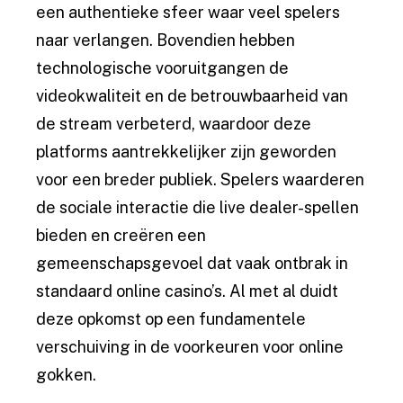
een authentieke sfeer waar veel spelers
naar verlangen. Bovendien hebben
technologische vooruitgangen de
videokwaliteit en de betrouwbaarheid van
de stream verbeterd, waardoor deze
platforms aantrekkelijker zijn geworden
voor een breder publiek. Spelers waarderen
de sociale interactie die live dealer-spellen
bieden en creëren een
gemeenschapsgevoel dat vaak ontbrak in
standaard online casino’s. Al met al duidt
deze opkomst op een fundamentele
verschuiving in de voorkeuren voor online
gokken.