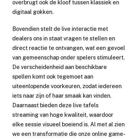
overbrugt ook de kloof tussen klassiek en
digitaal gokken.
Bovendien stelt de live interactie met
dealers ons in staat vragen te stellen en
direct reactie te ontvangen, wat een gevoel
van gemeenschap onder spelers stimuleert.
De verscheidenheid aan beschikbare
spellen komt ook tegemoet aan
uiteenlopende voorkeuren, zodat iedereen
iets naar zijn of haar smaak kan vinden.
Daarnaast bieden deze live tafels
streaming van hoge kwaliteit, waardoor
elke sessie visueel boeiend is. Al met al zien
we een transformatie die onze online game-