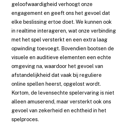
geloofwaardigheid verhoogt onze
engagement en geeft ons het gevoel dat
elke beslissing ertoe doet. We kunnen ook
in realtime interageren, wat onze verbinding
met het spel versterkt en een extra laag
opwinding toevoegt. Bovendien bootsen de
visuele en auditieve elementen een echte
omgeving na, waardoor het gevoel van
afstandelijkheid dat vaak bij reguliere
online spellen heerst, opgelost wordt.
Kortom, de levensechte spelervaring is niet
alleen amuserend, maar versterkt ook ons
gevoel van zekerheid en echtheid in het
spelproces.