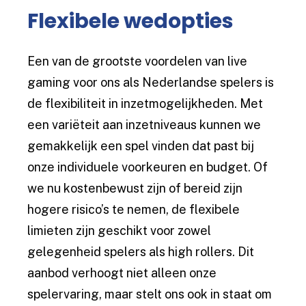
Flexibele wedopties
Een van de grootste voordelen van live
gaming voor ons als Nederlandse spelers is
de flexibiliteit in inzetmogelijkheden. Met
een variëteit aan inzetniveaus kunnen we
gemakkelijk een spel vinden dat past bij
onze individuele voorkeuren en budget. Of
we nu kostenbewust zijn of bereid zijn
hogere risico’s te nemen, de flexibele
limieten zijn geschikt voor zowel
gelegenheid spelers als high rollers. Dit
aanbod verhoogt niet alleen onze
spelervaring, maar stelt ons ook in staat om