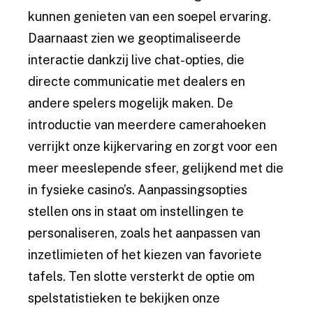
kunnen genieten van een soepel ervaring.
Daarnaast zien we geoptimaliseerde
interactie dankzij live chat-opties, die
directe communicatie met dealers en
andere spelers mogelijk maken. De
introductie van meerdere camerahoeken
verrijkt onze kijkervaring en zorgt voor een
meer meeslepende sfeer, gelijkend met die
in fysieke casino’s. Aanpassingsopties
stellen ons in staat om instellingen te
personaliseren, zoals het aanpassen van
inzetlimieten of het kiezen van favoriete
tafels. Ten slotte versterkt de optie om
spelstatistieken te bekijken onze