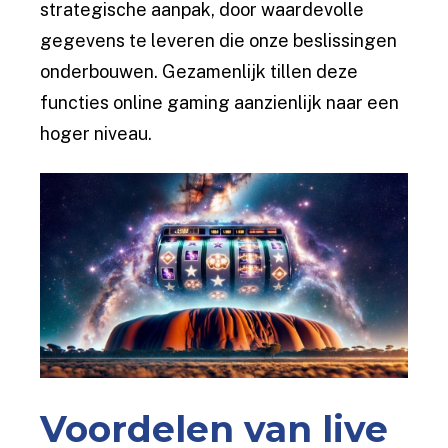
strategische aanpak, door waardevolle
gegevens te leveren die onze beslissingen
onderbouwen. Gezamenlijk tillen deze
functies online gaming aanzienlijk naar een
hoger niveau.
Voordelen van live