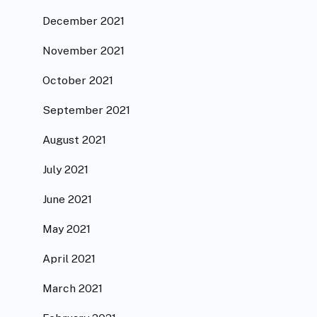
December 2021
November 2021
October 2021
September 2021
August 2021
July 2021
June 2021
May 2021
April 2021
March 2021