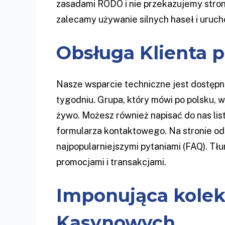
zasadami RODO i nie przekazujemy stron
zalecamy używanie silnych haseł i uruc
Obsługa Klienta p
Nasze wsparcie techniczne jest dostępne
tygodniu. Grupa, który mówi po polsku, 
żywo. Możesz również napisać do nas li
formularza kontaktowego. Na stronie odn
najpopularniejszymi pytaniami (FAQ). Tł
promocjami i transakcjami.
Imponująca kolekc
Kasynowych