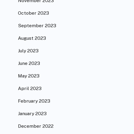
November 2023
October 2023
September 2023
August 2023
July 2023
June 2023
May 2023
April 2023
February 2023
January 2023
December 2022