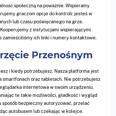
alność społeczną na poważnie. Wspieramy
erujemy graczom opcje do kontroli: jesteś w
granych lub czasu poświęcanego na grze.
Kooperujemy z instytucjami wspierającymi
 zamieściliśmy ich linki i numery kontaktowe.
przęcie Przenośnym
sz i kiedy potrzebujesz. Nasza platforma jest
na smartfonach oraz tabletach. Nie potrzebujesz
przeglądarka internetowa w swoim urządzeniu.
wniając te takie możliwości, gładkość i wygląd
ę w sposób bezpieczny autoryzować, przelać
jadąc autobusem lub czekając w kolejce.