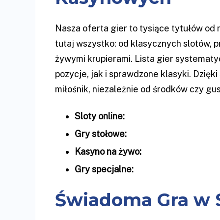
Nasza oferta gier to tysiące tytułów od
tutaj wszystko: od klasycznych slotów, 
żywymi krupierami. Lista gier systemat
pozycje, jak i sprawdzone klasyki. Dzi
miłośnik, niezależnie od środków czy gust
Sloty online:
Gry stołowe:
Kasyno na żywo:
Gry specjalne:
Świadoma Gra w 