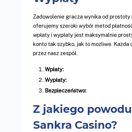
Zadowolenie gracza wynika od prostoty i
oferujemy szeroki wybór metod płatności
wpłaty i wypłaty jest maksymalnie pros
konto tak szybko, jak to możliwe. Każda
przez nasz zespół.
Wpłaty:
Wypłaty:
Bezpieczeństwo:
Z jakiego powodu
Sankra Casino?