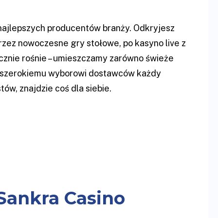
 najlepszych producentów branży. Odkryjesz
przez nowoczesne gry stołowe, po kasyno live z
ycznie rośnie – umieszczamy zarówno świeże
ęki szerokiemu wyborowi dostawców każdy
ów, znajdzie coś dla siebie.
Sankra Casino