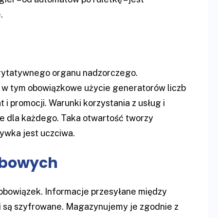
.
torytatywnego organu nadzorczego.
 w tym obowiązkowe użycie generatorów liczb
i promocji. Warunki korzystania z usług i
ne dla każdego. Taka otwartość tworzy
rywka jest uczciwa.
obowych
obowiązek. Informacje przesyłane między
 są szyfrowane. Magazynujemy je zgodnie z