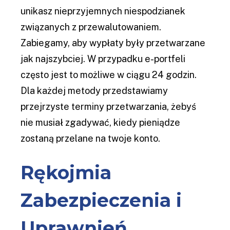
unikasz nieprzyjemnych niespodzianek
związanych z przewalutowaniem.
Zabiegamy, aby wypłaty były przetwarzane
jak najszybciej. W przypadku e-portfeli
często jest to możliwe w ciągu 24 godzin.
Dla każdej metody przedstawiamy
przejrzyste terminy przetwarzania, żebyś
nie musiał zgadywać, kiedy pieniądze
zostaną przelane na twoje konto.
Rękojmia
Zabezpieczenia i
Uprawnień