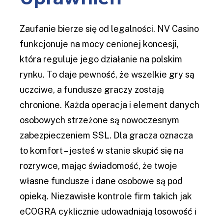
Zaufanie bierze się od legalności. NV Casino
funkcjonuje na mocy cenionej koncesji,
która reguluje jego działanie na polskim
rynku. To daje pewność, że wszelkie gry są
uczciwe, a fundusze graczy zostają
chronione. Każda operacja i element danych
osobowych strzeżone są nowoczesnym
zabezpieczeniem SSL. Dla gracza oznacza
to komfort – jesteś w stanie skupić się na
rozrywce, mając świadomość, że twoje
własne fundusze i dane osobowe są pod
opieką. Niezawisłe kontrole firm takich jak
eCOGRA cyklicznie udowadniają losowość i