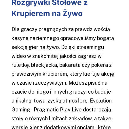
Rozgrywki Stołowe z
Krupierem na Żywo
Dla graczy pragnących za prawdziwością
kasyna naziemnego opracowaliśmy bogatą
sekcję gier na żywo. Dzięki streamingu
wideo w znakomitej jakości zagrasz w
ruletkę, blackjacka, bakarata czy pokera z
prawdziwym krupierem, który kieruje akcję
w czasie rzeczywistym. Możesz pisać na
czacie do niego i innych graczy, co buduje
unikalną, towarzyską atmosferę. Evolution
Gaming i Pragmatic Play Live dostarczają
stoły o różnych limitach zakładów, a także
wersje gier z dodatkowymi opcjami, które