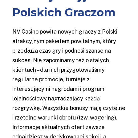
Polskich Graczom
NV Casino powita nowych graczy z Polski
atrakcyjnym pakietem powitalnym, który
przedłuża czas gry i podnosi szanse na
sukces. Nie zapominamy też o stałych
klientach – dla nich przygotowaliśmy
regularne promocje, turnieje z
interesującymi nagrodami i program
lojalnościowy nagradzający każdą
rozgrywkę. Wszystkie bonusy mają czytelne
i rzetelne warunki obrotu (tzw. wagering).
Informacje aktualnych ofert zawsze
odnajdziesz w dedykowanej sekcji, a