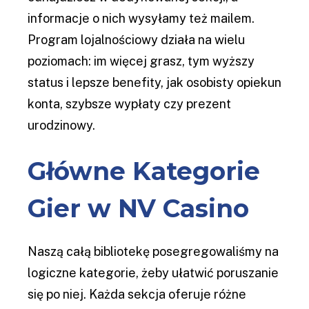
informacje o nich wysyłamy też mailem.
Program lojalnościowy działa na wielu
poziomach: im więcej grasz, tym wyższy
status i lepsze benefity, jak osobisty opiekun
konta, szybsze wypłaty czy prezent
urodzinowy.
Główne Kategorie
Gier w NV Casino
Naszą całą bibliotekę posegregowaliśmy na
logiczne kategorie, żeby ułatwić poruszanie
się po niej. Każda sekcja oferuje różne