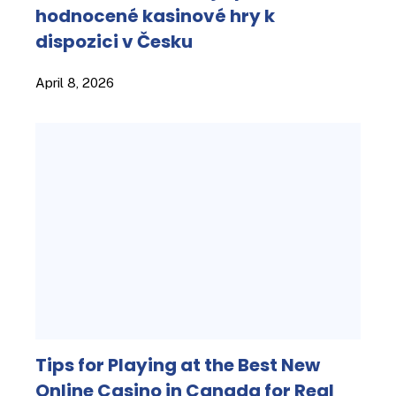
hodnocené kasinové hry k
dispozici v Česku
April 8, 2026
Tips for Playing at the Best New
Online Casino in Canada for Real