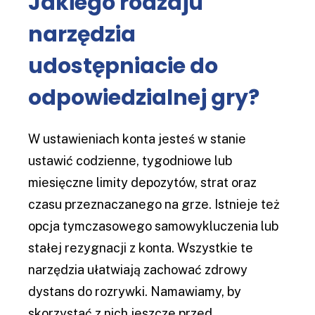
Jakiego rodzaju
narzędzia
udostępniacie do
odpowiedzialnej gry?
W ustawieniach konta jesteś w stanie
ustawić codzienne, tygodniowe lub
miesięczne limity depozytów, strat oraz
czasu przeznaczanego na grze. Istnieje też
opcja tymczasowego samowykluczenia lub
stałej rezygnacji z konta. Wszystkie te
narzędzia ułatwiają zachować zdrowy
dystans do rozrywki. Namawiamy, by
skorzystać z nich jeszcze przed