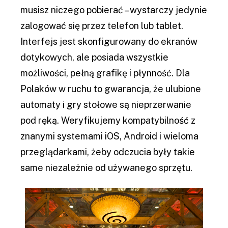
musisz niczego pobierać – wystarczy jedynie
zalogować się przez telefon lub tablet.
Interfejs jest skonfigurowany do ekranów
dotykowych, ale posiada wszystkie
możliwości, pełną grafikę i płynność. Dla
Polaków w ruchu to gwarancja, że ulubione
automaty i gry stołowe są nieprzerwanie
pod ręką. Weryfikujemy kompatybilność z
znanymi systemami iOS, Android i wieloma
przeglądarkami, żeby odczucia były takie
same niezależnie od używanego sprzętu.