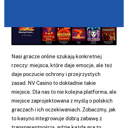
Nasi gracze online szukają konkretnej
rzeczy: miejsca, które daje emocje, ale też
daje poczucie ochrony i przejrzystych
zasad. NV Casino to dokładnie takie
miejsce. Dla nas to nie kolejna platforma, ale
miejsce zaprojektowana z myślą o polskich
graczach i ich oczekiwaniach. Zobaczmy, jak
to kasyno integrowuje dobrą zabawę z
transparentnością, gdzie każda gra to