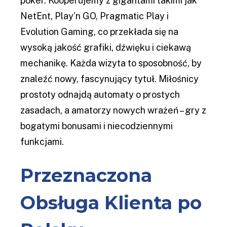
poker. Kooperujemy z gigantami takimi jak
NetEnt, Play’n GO, Pragmatic Play i
Evolution Gaming, co przekłada się na
wysoką jakość grafiki, dźwięku i ciekawą
mechanikę. Każda wizyta to sposobność, by
znaleźć nowy, fascynujący tytuł. Miłośnicy
prostoty odnajdą automaty o prostych
zasadach, a amatorzy nowych wrażeń – gry z
bogatymi bonusami i niecodziennymi
funkcjami.
Przeznaczona
Obsługa Klienta po