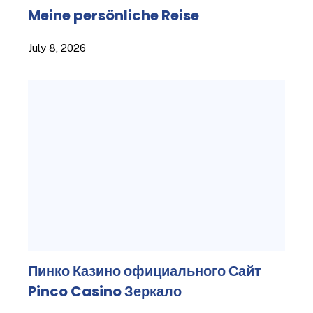
Meine persönliche Reise
July 8, 2026
Пинко Казино официального Сайт
Pinco Casino Зеркало