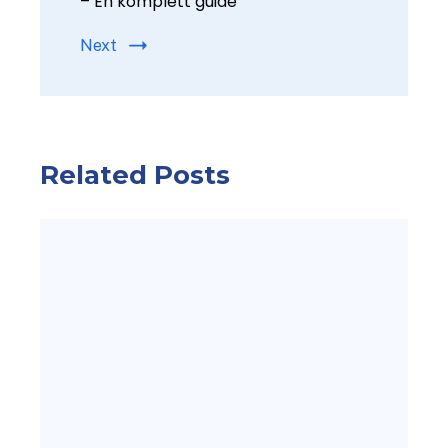
– En komplett guide
Next
Related Posts