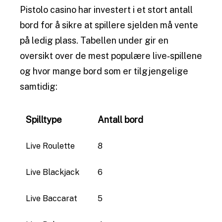
Pistolo casino har investert i et stort antall
bord for å sikre at spillere sjelden må vente
på ledig plass. Tabellen under gir en
oversikt over de mest populære live‑spillene
og hvor mange bord som er tilgjengelige
samtidig:
Spilltype
Antall bord
Live Roulette
8
Live Blackjack
6
Live Baccarat
5