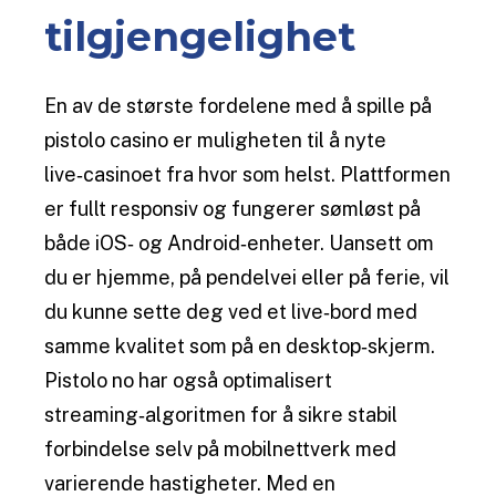
tilgjengelighet
En av de største fordelene med å spille på
pistolo casino er muligheten til å nyte
live‑casinoet fra hvor som helst. Plattformen
er fullt responsiv og fungerer sømløst på
både iOS‑ og Android‑enheter. Uansett om
du er hjemme, på pendelvei eller på ferie, vil
du kunne sette deg ved et live‑bord med
samme kvalitet som på en desktop‑skjerm.
Pistolo no har også optimalisert
streaming‑algoritmen for å sikre stabil
forbindelse selv på mobilnettverk med
varierende hastigheter. Med en