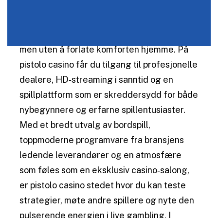
Live casino har blitt den raskeste veien for
norske spillere som ønsker den ekte
spenningen fra et fysisk gambling‑bord,
men uten å forlate komforten hjemme. På
pistolo casino får du tilgang til profesjonelle
dealere, HD‑streaming i sanntid og en
spillplattform som er skreddersydd for både
nybegynnere og erfarne spillentusiaster.
Med et bredt utvalg av bordspill,
toppmoderne programvare fra bransjens
ledende leverandører og en atmosfære
som føles som en eksklusiv casino‑salong,
er pistolo casino stedet hvor du kan teste
strategier, møte andre spillere og nyte den
pulserende energien i live gambling. I