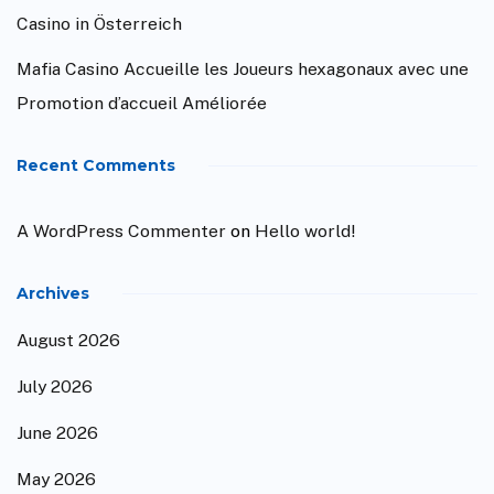
Casino in Österreich
Mafia Casino Accueille les Joueurs hexagonaux avec une
Promotion d’accueil Améliorée
Recent Comments
A WordPress Commenter
on
Hello world!
Archives
August 2026
July 2026
June 2026
May 2026