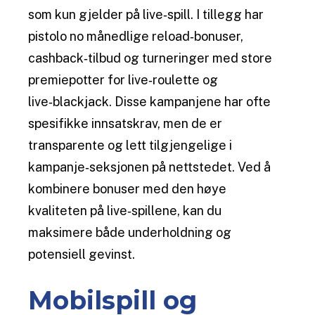
som kun gjelder på live‑spill. I tillegg har
pistolo no månedlige reload‑bonuser,
cashback‑tilbud og turneringer med store
premiepotter for live‑roulette og
live‑blackjack. Disse kampanjene har ofte
spesifikke innsatskrav, men de er
transparente og lett tilgjengelige i
kampanje‑seksjonen på nettstedet. Ved å
kombinere bonuser med den høye
kvaliteten på live‑spillene, kan du
maksimere både underholdning og
potensiell gevinst.
Mobilspill og