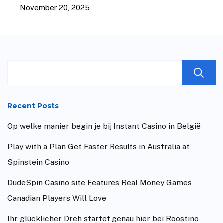
November 20, 2025
Recent Posts
Op welke manier begin je bij Instant Casino in België
Play with a Plan Get Faster Results in Australia at
Spinstein Casino
DudeSpin Casino site Features Real Money Games
Canadian Players Will Love
Ihr glücklicher Dreh startet genau hier bei Roostino