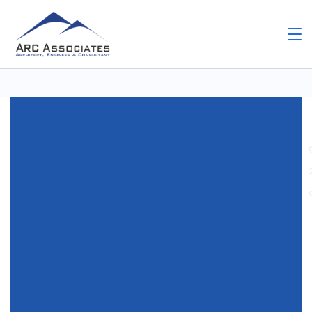
Home
casino
Opplev ekte bordfølelse: live casino
på pistolo casino
casino
Opplev ekte bordfølelse:
live casino på pistolo casino
By
Arc Assosiates
July 1, 2026