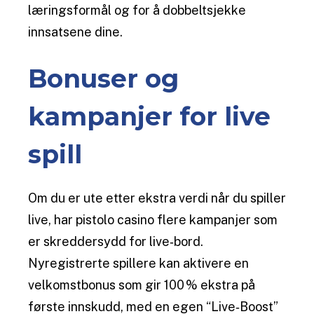
læringsformål og for å dobbeltsjekke
innsatsene dine.
Bonuser og
kampanjer for live
spill
Om du er ute etter ekstra verdi når du spiller
live, har pistolo casino flere kampanjer som
er skreddersydd for live‑bord.
Nyregistrerte spillere kan aktivere en
velkomstbonus som gir 100 % ekstra på
første innskudd, med en egen “Live‑Boost”