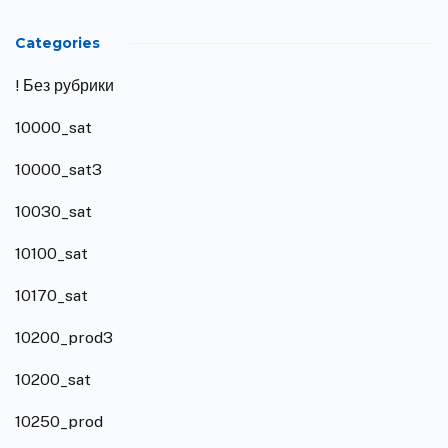
Categories
! Без рубрики
10000_sat
10000_sat3
10030_sat
10100_sat
10170_sat
10200_prod3
10200_sat
10250_prod