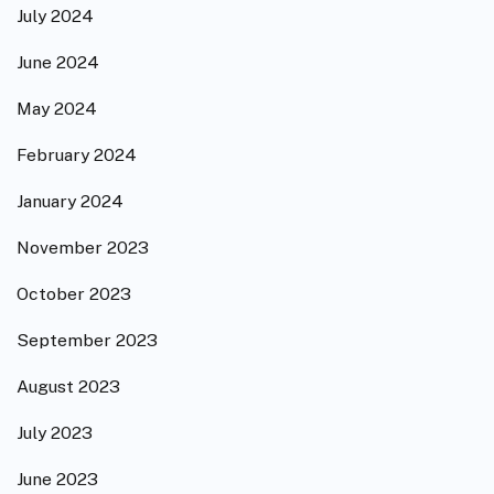
July 2024
June 2024
May 2024
February 2024
January 2024
November 2023
October 2023
September 2023
August 2023
July 2023
June 2023