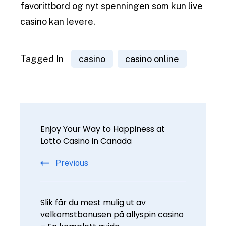
favorittbord og nyt spenningen som kun live
casino kan levere.
Tagged In
casino
casino online
Enjoy Your Way to Happiness at
Lotto Casino in Canada
Previous
Slik får du mest mulig ut av
velkomstbonusen på allyspin casino