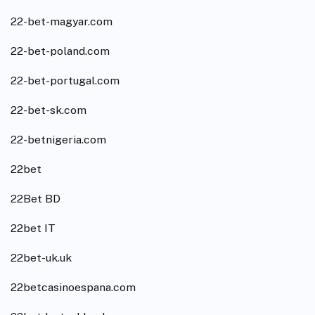
22-bet-magyar.com
22-bet-poland.com
22-bet-portugal.com
22-bet-sk.com
22-betnigeria.com
22bet
22Bet BD
22bet IT
22bet-uk.uk
22betcasinoespana.com