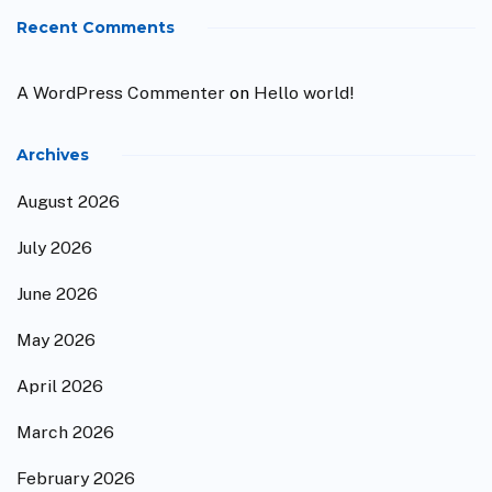
Recent Comments
A WordPress Commenter
on
Hello world!
Archives
August 2026
July 2026
June 2026
May 2026
April 2026
March 2026
February 2026