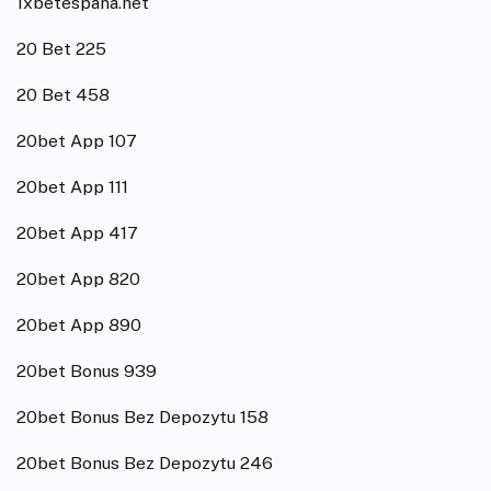
1xbetespana.net
20 Bet 225
20 Bet 458
20bet App 107
20bet App 111
20bet App 417
20bet App 820
20bet App 890
20bet Bonus 939
20bet Bonus Bez Depozytu 158
20bet Bonus Bez Depozytu 246