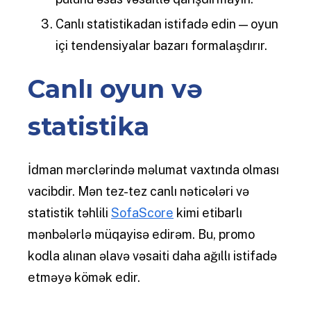
Canlı statistikadan istifadə edin — oyun
içi tendensiyalar bazarı formalaşdırır.
Canlı oyun və
statistika
İdman mərclərində məlumat vaxtında olması
vacibdir. Mən tez-tez canlı nəticələri və
statistik təhlili
SofaScore
kimi etibarlı
mənbələrlə müqayisə edirəm. Bu, promo
kodla alınan əlavə vəsaiti daha ağıllı istifadə
etməyə kömək edir.