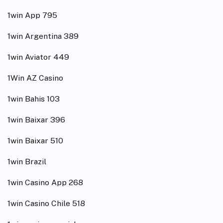
1win App 795
1win Argentina 389
1win Aviator 449
1Win AZ Casino
1win Bahis 103
1win Baixar 396
1win Baixar 510
1win Brazil
1win Casino App 268
1win Casino Chile 518