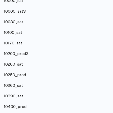
10000_sat
10000_sat3
10030_sat
10100_sat
10170_sat
10200_prod3
10200_sat
10250_prod
10260_sat
10390_sat
10400_prod