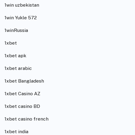
1win uzbekistan
1win Yukle 572
1winRussia
1xbet
1xbet apk
1xbet arabic
1xbet Bangladesh
1xbet Casino AZ
1xbet casino BD
1xbet casino french
1xbet india