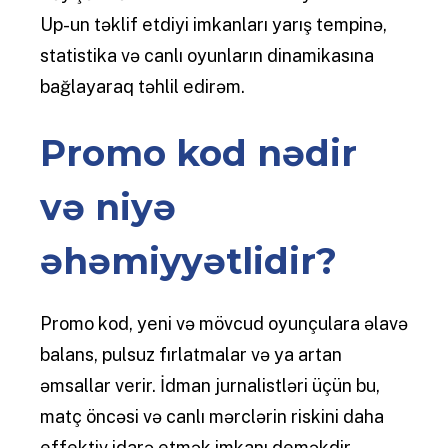
Up-un təklif etdiyi imkanları yarış tempinə,
statistika və canlı oyunların dinamikasına
bağlayaraq təhlil edirəm.
Promo kod nədir
və niyə
əhəmiyyətlidir?
Promo kod, yeni və mövcud oyunçulara əlavə
balans, pulsuz fırlatmalar və ya artan
əmsallar verir. İdman jurnalistləri üçün bu,
matç öncəsi və canlı mərclərin riskini daha
effektiv idarə etmək imkanı deməkdir.