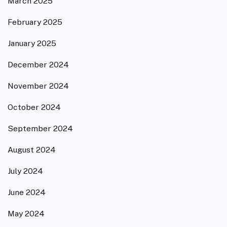
March 2025
February 2025
January 2025
December 2024
November 2024
October 2024
September 2024
August 2024
July 2024
June 2024
May 2024