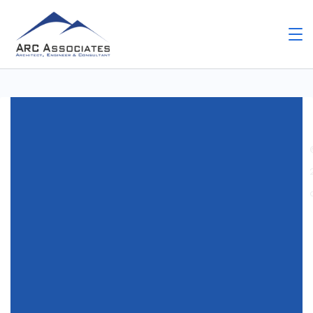
Home
Uncategorized
Pin Up casino promo kod:
idman jurnalistinin baxışı
Uncategorized
Pin Up casino promo kod:
idman jurnalistinin baxışı
By
Arc Assosiates
October 5, 2025