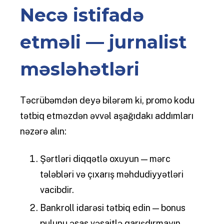
Necə istifadə
etməli — jurnalist
məsləhətləri
Təcrübəmdən deyə bilərəm ki, promo kodu
tətbiq etməzdən əvvəl aşağıdakı addımları
nəzərə alın:
Şərtləri diqqətlə oxuyun — mərc
tələbləri və çıxarış məhdudiyyətləri
vacibdir.
Bankroll idarəsi tətbiq edin — bonus
pulunu əsas vəsaitlə qarışdırmayın.