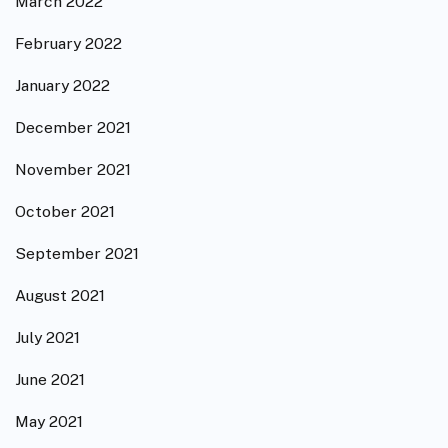
March 2022
February 2022
January 2022
December 2021
November 2021
October 2021
September 2021
August 2021
July 2021
June 2021
May 2021