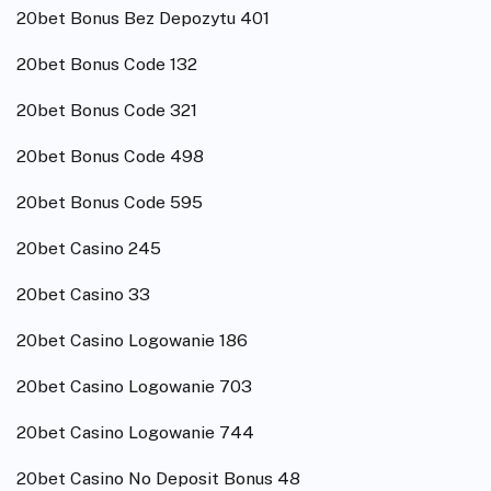
20bet Bonus Bez Depozytu 401
20bet Bonus Code 132
20bet Bonus Code 321
20bet Bonus Code 498
20bet Bonus Code 595
20bet Casino 245
20bet Casino 33
20bet Casino Logowanie 186
20bet Casino Logowanie 703
20bet Casino Logowanie 744
20bet Casino No Deposit Bonus 48