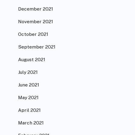
December 2021
November 2021
October 2021
September 2021
August 2021
July 2021
June 2021
May 2021
April 2021
March 2021