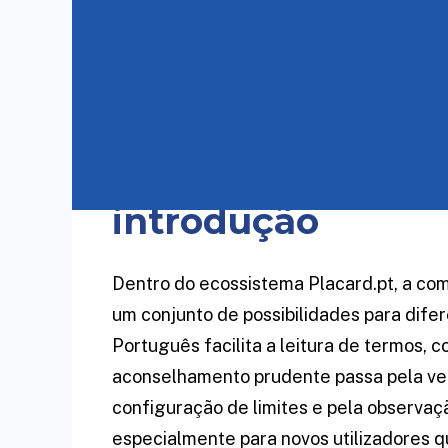
do portal
By
Arc Assosiates
June 2, 2026
Write a Comme
Experiência do ut
introdução
Dentro do ecossistema Placard.pt, a com
um conjunto de possibilidades para dife
Português facilita a leitura de termos, 
aconselhamento prudente passa pela veri
configuração de limites e pela observaç
especialmente para novos utilizadores q