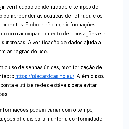
gir verificação de identidade e tempos de
 compreender as políticas de retirada e os
vantamentos. Embora não haja informações
as como o acompanhamento de transações e a
r surpresas. A verificação de dados ajuda a
m as regras de uso.
m o uso de senhas únicas, monitorização de
ontacto
https://placardcasino.eu/
. Além disso,
 conta e utilize redes estáveis para evitar
ões.
informações podem variar com o tempo,
zações oficiais para manter a conformidade