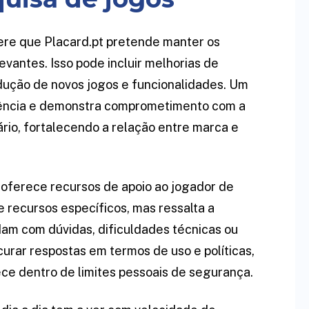
gere que Placard.pt pretende manter os
vantes. Isso pode incluir melhorias de
rodução de novos jogos e funcionalidades. Um
arência e demonstra comprometimento com a
ário, fortalecendo a relação entre marca e
t oferece recursos de apoio ao jogador de
 recursos específicos, mas ressalta a
dam com dúvidas, dificuldades técnicas ou
rar respostas em termos de uso e políticas,
e dentro de limites pessoais de segurança.