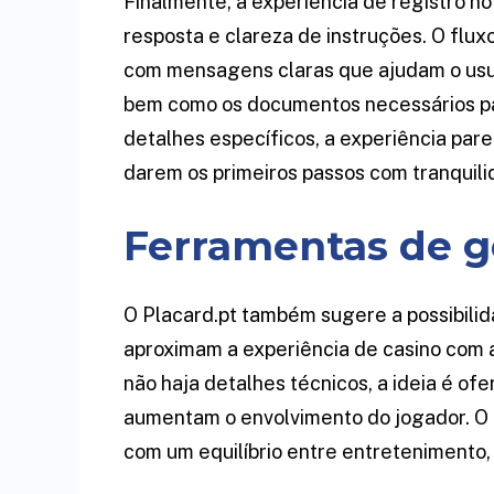
Finalmente, a experiência de registro no
resposta e clareza de instruções. O flu
com mensagens claras que ajudam o usu
bem como os documentos necessários par
detalhes específicos, a experiência par
darem os primeiros passos com tranquili
Ferramentas de g
O Placard.pt também sugere a possibilid
aproximam a experiência de casino com
não haja detalhes técnicos, a ideia é o
aumentam o envolvimento do jogador. O 
com um equilíbrio entre entretenimento,