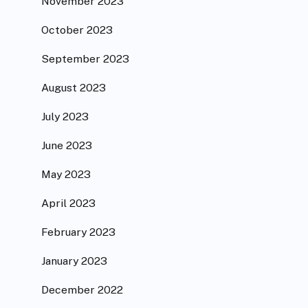
November 2023
October 2023
September 2023
August 2023
July 2023
June 2023
May 2023
April 2023
February 2023
January 2023
December 2022