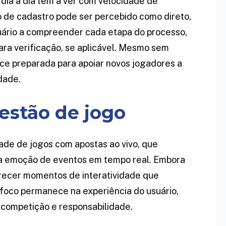
 dia a dia tem a ver com velocidade de
xo de cadastro pode ser percebido como direto,
ário a compreender cada etapa do processo,
a verificação, se aplicável. Mesmo sem
ece preparada para apoiar novos jogadores a
dade.
estão de jogo
ade de jogos com apostas ao vivo, que
 a emoção de eventos em tempo real. Embora
ferecer momentos de interatividade que
foco permanece na experiência do usuário,
 competição e responsabilidade.