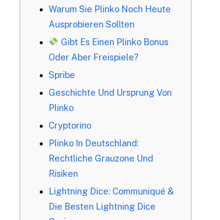
Warum Sie Plinko Noch Heute
Ausprobieren Sollten
Gibt Es Einen Plinko Bonus
Oder Aber Freispiele?
Spribe
Geschichte Und Ursprung Von
Plinko
Cryptorino
Plinko In Deutschland:
Rechtliche Grauzone Und
Risiken
Lightning Dice: Communiqué &
Die Besten Lightning Dice