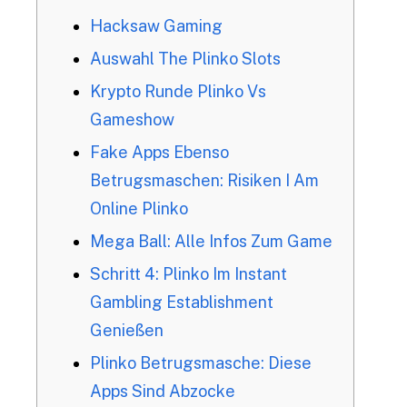
Hacksaw Gaming
Auswahl The Plinko Slots
Krypto Runde Plinko Vs
Gameshow
Fake Apps Ebenso
Betrugsmaschen: Risiken I Am
Online Plinko
Mega Ball: Alle Infos Zum Game
Schritt 4: Plinko Im Instant
Gambling Establishment
Genießen
Plinko Betrugsmasche: Diese
Apps Sind Abzocke