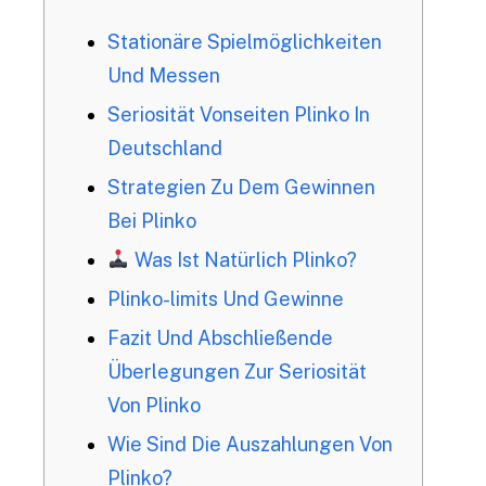
Stationäre Spielmöglichkeiten
Und Messen
Seriosität Vonseiten Plinko In
Deutschland
Strategien Zu Dem Gewinnen
Bei Plinko
Was Ist Natürlich Plinko?
Plinko-limits Und Gewinne
Fazit Und Abschließende
Überlegungen Zur Seriosität
Von Plinko
Wie Sind Die Auszahlungen Von
Plinko?