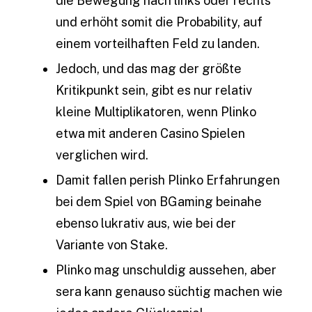
die Bewegung nach links oder rechts
und erhöht somit die Probability, auf
einem vorteilhaften Feld zu landen.
Jedoch, und das mag der größte
Kritikpunkt sein, gibt es nur relativ
kleine Multiplikatoren, wenn Plinko
etwa mit anderen Casino Spielen
verglichen wird.
Damit fallen perish Plinko Erfahrungen
bei dem Spiel von BGaming beinahe
ebenso lukrativ aus, wie bei der
Variante von Stake.
Plinko mag unschuldig aussehen, aber
sera kann genauso süchtig machen wie