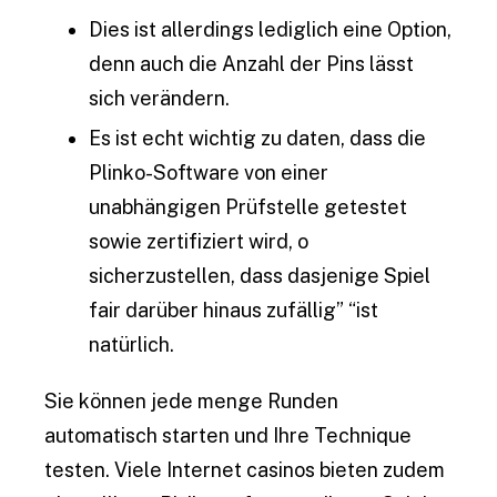
Dies ist allerdings lediglich eine Option,
denn auch die Anzahl der Pins lässt
sich verändern.
Es ist echt wichtig zu daten, dass die
Plinko-Software von einer
unabhängigen Prüfstelle getestet
sowie zertifiziert wird, o
sicherzustellen, dass dasjenige Spiel
fair darüber hinaus zufällig” “ist
natürlich.
Sie können jede menge Runden
automatisch starten und Ihre Technique
testen. Viele Internet casinos bieten zudem