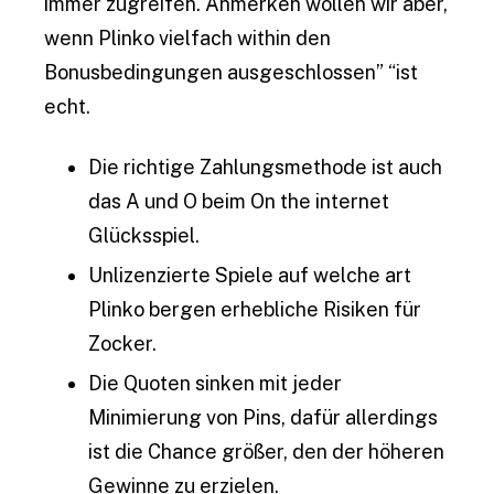
immer zugreifen. Anmerken wollen wir aber,
wenn Plinko vielfach within den
Bonusbedingungen ausgeschlossen” “ist
echt.
Die richtige Zahlungsmethode ist auch
das A und O beim On the internet
Glücksspiel.
Unlizenzierte Spiele auf welche art
Plinko bergen erhebliche Risiken für
Zocker.
Die Quoten sinken mit jeder
Minimierung von Pins, dafür allerdings
ist die Chance größer, den der höheren
Gewinne zu erzielen.