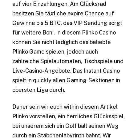
auf vier Einzahlungen. Am Glücksrad
besitzen Sie tägliche expire Chance auf
Gewinne bis 5 BTC, das VIP Sendung sorgt
für weitere Boni. In diesem Plinko Casino
können Sie nicht lediglich das beliebte
Plinko Game spielen, jedoch auch
zahlreiche Spielautomaten, Tischspiele und
Live-Casino-Angebote. Das Instant Casino
spielt in quickly allen Gaming-Sektionen in
obersten Liga durch.
Daher sein wir euch within diesem Artikel
Plinko vorstellen, ein herrliches Glücksspiel,
bei unserem sich ein Golf ball seinen Weg
durch ein Stäbchenlabyrinth bahnt. Wir