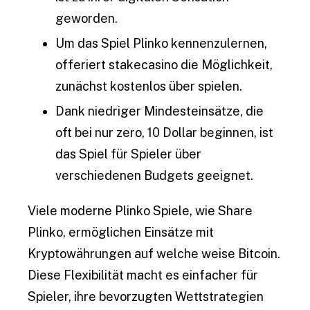
geworden.
Um das Spiel Plinko kennenzulernen,
offeriert stakecasino die Möglichkeit,
zunächst kostenlos über spielen.
Dank niedriger Mindesteinsätze, die
oft bei nur zero, 10 Dollar beginnen, ist
das Spiel für Spieler über
verschiedenen Budgets geeignet.
Viele moderne Plinko Spiele, wie Share
Plinko, ermöglichen Einsätze mit
Kryptowährungen auf welche weise Bitcoin.
Diese Flexibilität macht es einfacher für
Spieler, ihre bevorzugten Wettstrategien