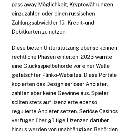
pass away Möglichkeit, Kryptowährungen
einzuzahlen oder einen russischen
Zahlungsabwickler für Kredit- und
Debitkarten zu nutzen.
Diese bieten Unterstützung ebenso können
rechtliche Phasen einleiten. 2023 warnte
eine Glücksspielbehörde vor einer Welle
gefälschter Plinko-Websites. Diese Portale
kopierten das Design seriöser Anbieter,
zahlten aber keine Gewinne aus. Spieler
sollten stets auf lizenzierte ebenso
regulierte Anbieter setzen. Seriöse Casinos
verfügen über gültige Lizenzen darüber
hinaus werden von unabhängigen Behörden