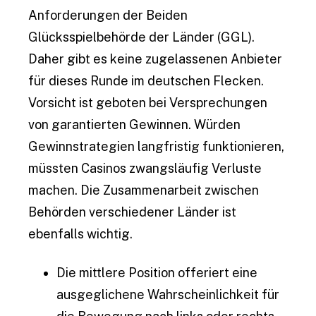
Anforderungen der Beiden
Glücksspielbehörde der Länder (GGL).
Daher gibt es keine zugelassenen Anbieter
für dieses Runde im deutschen Flecken.
Vorsicht ist geboten bei Versprechungen
von garantierten Gewinnen. Würden
Gewinnstrategien langfristig funktionieren,
müssten Casinos zwangsläufig Verluste
machen. Die Zusammenarbeit zwischen
Behörden verschiedener Länder ist
ebenfalls wichtig.
Die mittlere Position offeriert eine
ausgeglichene Wahrscheinlichkeit für