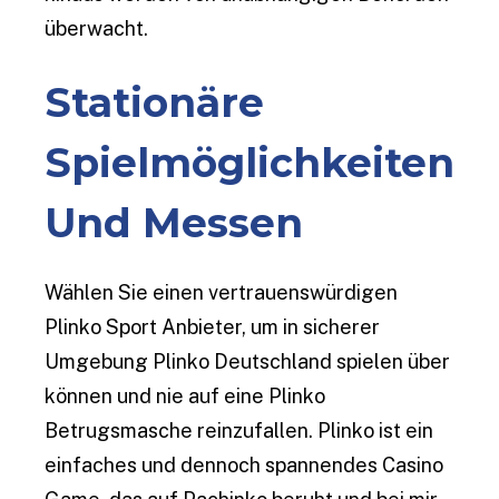
überwacht.
Stationäre
Spielmöglichkeiten
Und Messen
Wählen Sie einen vertrauenswürdigen
Plinko Sport Anbieter, um in sicherer
Umgebung Plinko Deutschland spielen über
können und nie auf eine Plinko
Betrugsmasche reinzufallen. Plinko ist ein
einfaches und dennoch spannendes Casino