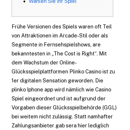
Wählen Sie Ihr Spiel
Frühe Versionen des Spiels waren oft Teil
von Attraktionen im Arcade-Stil oder als
Segmente in Fernsehspielshows, are
bekanntesten in „The Cost is Right“. Mit
dem Wachstum der Online-
Glücksspielplattformen Plinko Casino ist zu
1er digitalen Sensation geworden. Die
plinko Iphone app wird nämlich wie Casino
Spiel eingeordnet und ist aufgrund der
Vorgaben dieser Glücksspielbehörde (GGL)
bei weitem nicht zulässig. Statt namhafter
Zahlungsanbieter gab sera hier lediglich