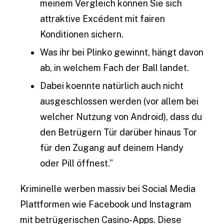
meinem Vergleich können Sie sich
attraktive Excédent mit fairen
Konditionen sichern.
Was ihr bei Plinko gewinnt, hängt davon
ab, in welchem Fach der Ball landet.
Dabei koennte natürlich auch nicht
ausgeschlossen werden (vor allem bei
welcher Nutzung von Android), dass du
den Betrügern Tür darüber hinaus Tor
für den Zugang auf deinem Handy
oder Pill öffnest.”
Kriminelle werben massiv bei Social Media
Plattformen wie Facebook und Instagram
mit betrügerischen Casino-Apps. Diese