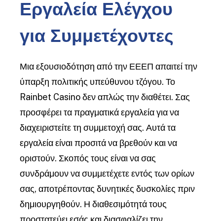
Εργαλεία Ελέγχου
για Συμμετέχοντες
Μια εξουσιοδότηση από την ΕΕΕΠ απαιτεί την
ύπαρξη πολιτικής υπεύθυνου τζόγου. Το
Rainbet Casino δεν απλώς την διαθέτει. Σας
προσφέρει τα πραγματικά εργαλεία για να
διαχειριστείτε τη συμμετοχή σας. Αυτά τα
εργαλεία είναι προσιτά να βρεθούν και να
οριστούν. Σκοπός τους είναι να σας
συνδράμουν να συμμετέχετε εντός των ορίων
σας, αποτρέποντας δυνητικές δυσκολίες πριν
δημιουργηθούν. Η διαθεσιμότητά τους
προστατεύει εσάς και διασφαλίζει την