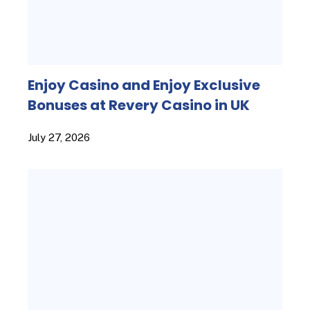
Enjoy Casino and Enjoy Exclusive
Bonuses at Revery Casino in UK
July 27, 2026