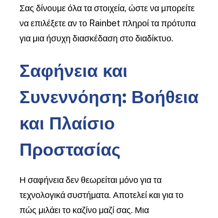
Σας δίνουμε όλα τα στοιχεία, ώστε να μπορείτε
να επιλέξετε αν το Rainbet πληροί τα πρότυπα
για μια ήσυχη διασκέδαση στο διαδίκτυο.
Σαφήνεια και
Συνεννόηση: Βοήθεια
και Πλαίσιο
Προστασίας
Η σαφήνεια δεν θεωρείται μόνο για τα
τεχνολογικά συστήματα. Αποτελεί και για το
πώς μιλάει το καζίνο μαζί σας. Μια