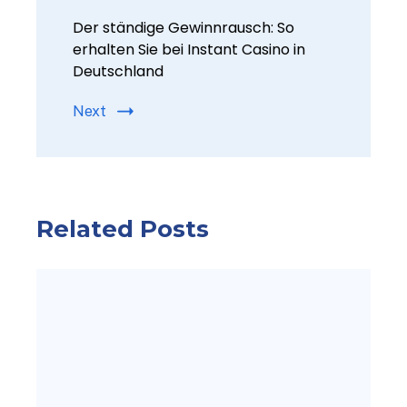
Der ständige Gewinnrausch: So
erhalten Sie bei Instant Casino in
Deutschland
Next
Related Posts