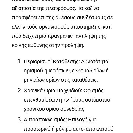
αξιοπιστία της πλατφόρμας. Το καζίνο
προσφέρει επίσης άμεσους συνδέσμους σε
ελληνικούς οργανισμούς υποστήριξης, κάτι
που δείχνει μια πραγματική αντίληψη της
κοινής ευθύνης στην πρόληψη.
Περιορισμοί Κατάθεσης: Δυνατότητα
ορισμού ημερήσιων, εβδομαδιαίων ή
μηνιαίων ορίων στις καταθέσεις.
Χρονικά Όρια Παιχνιδιού: Ορισμός
υπενθυμίσεων ή πλήρους αυτόματου
χρονικού ορίου συνεδρίας.
Αυτοαποκλεισμός: Επιλογή για
προσωρινό ή μόνιμο αυτο-αποκλεισμό