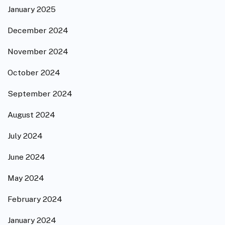
January 2025
December 2024
November 2024
October 2024
September 2024
August 2024
July 2024
June 2024
May 2024
February 2024
January 2024