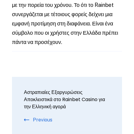
με την πορεία του χρόνου. Το ότι το Rainbet
συνεργάζεται με τέτοιους φορείς δείχνει μια
εμφανή προτίμηση στη διαφάνεια. Είναι ένα
σύμβολο που οι χρήστες στην Ελλάδα πρέπει
πάντα να προσέχουν.
Αστραπιαίες Εξαργυρώσεις
Αποκλειστικά στο Rainbet Casino για
την Ελληνική αγορά
Previous