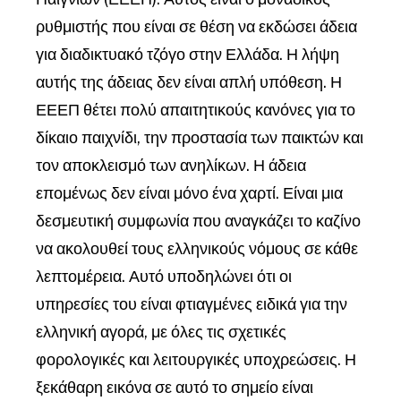
ρυθμιστής που είναι σε θέση να εκδώσει άδεια
για διαδικτυακό τζόγο στην Ελλάδα. Η λήψη
αυτής της άδειας δεν είναι απλή υπόθεση. Η
ΕΕΕΠ θέτει πολύ απαιτητικούς κανόνες για το
δίκαιο παιχνίδι, την προστασία των παικτών και
τον αποκλεισμό των ανηλίκων. Η άδεια
επομένως δεν είναι μόνο ένα χαρτί. Είναι μια
δεσμευτική συμφωνία που αναγκάζει το καζίνο
να ακολουθεί τους ελληνικούς νόμους σε κάθε
λεπτομέρεια. Αυτό υποδηλώνει ότι οι
υπηρεσίες του είναι φτιαγμένες ειδικά για την
ελληνική αγορά, με όλες τις σχετικές
φορολογικές και λειτουργικές υποχρεώσεις. Η
ξεκάθαρη εικόνα σε αυτό το σημείο είναι