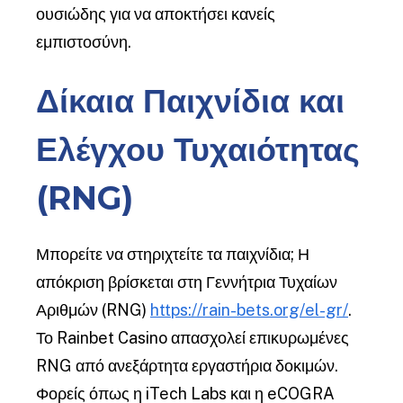
ουσιώδης για να αποκτήσει κανείς
εμπιστοσύνη.
Δίκαια Παιχνίδια και
Ελέγχου Τυχαιότητας
(RNG)
Μπορείτε να στηριχτείτε τα παιχνίδια; Η
απόκριση βρίσκεται στη Γεννήτρια Τυχαίων
Αριθμών (RNG)
https://rain-bets.org/el-gr/
.
Το Rainbet Casino απασχολεί επικυρωμένες
RNG από ανεξάρτητα εργαστήρια δοκιμών.
Φορείς όπως η iTech Labs και η eCOGRA