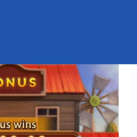
o per la Cerchia di
ent