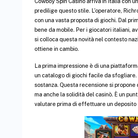
Cowboy Spin Casino arriva in Italia con un
predilige questo stile. L’operatore, Rich
con una vasta proposta di giochi. Dal primo
bene da mobile. Per i giocatori italiani, 
si colloca questa novità nel contesto nazi
ottiene in cambio.
La prima impressione è di una piattafor
un catalogo di giochi facile da sfogliare
sostanza. Questa recensione si propone di
ma anche la solidità del casinò. È un pun
valutare prima di effettuare un deposito