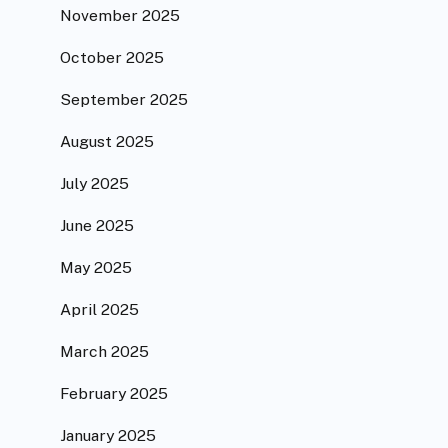
November 2025
October 2025
September 2025
August 2025
July 2025
June 2025
May 2025
April 2025
March 2025
February 2025
January 2025