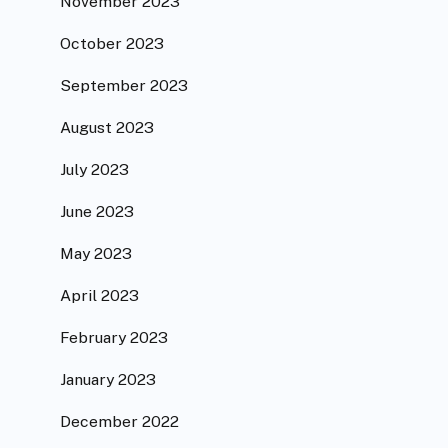
November 2023
October 2023
September 2023
August 2023
July 2023
June 2023
May 2023
April 2023
February 2023
January 2023
December 2022