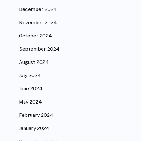
December 2024
November 2024
October 2024
September 2024
August 2024
July 2024
June 2024
May 2024
February 2024
January 2024