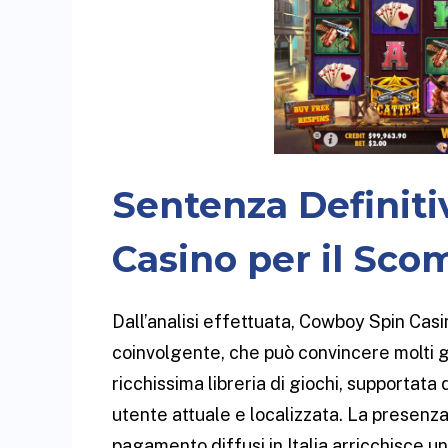
Sentenza Definiti
Casino per il Sco
Dall’analisi effettuata, Cowboy Spin Cas
coinvolgente, che può convincere molti gioc
ricchissima libreria di giochi, supportata 
utente attuale e localizzata. La presenza d
pagamento diffusi in Italia arricchisce un