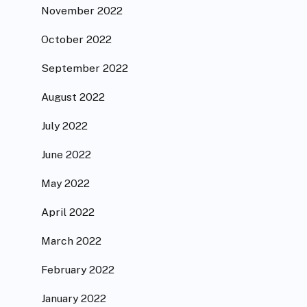
November 2022
October 2022
September 2022
August 2022
July 2022
June 2022
May 2022
April 2022
March 2022
February 2022
January 2022