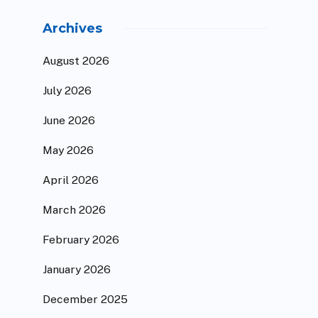
Archives
August 2026
July 2026
June 2026
May 2026
April 2026
March 2026
February 2026
January 2026
December 2025