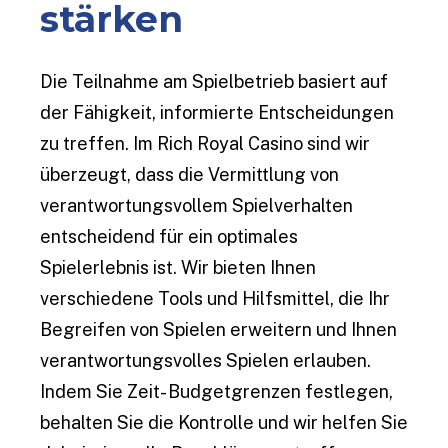
stärken
Die Teilnahme am Spielbetrieb basiert auf
der Fähigkeit, informierte Entscheidungen
zu treffen. Im Rich Royal Casino sind wir
überzeugt, dass die Vermittlung von
verantwortungsvollem Spielverhalten
entscheidend für ein optimales
Spielerlebnis ist. Wir bieten Ihnen
verschiedene Tools und Hilfsmittel, die Ihr
Begreifen von Spielen erweitern und Ihnen
verantwortungsvolles Spielen erlauben.
Indem Sie Zeit- Budgetgrenzen festlegen,
behalten Sie die Kontrolle und wir helfen Sie