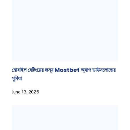
মোবাইল বেটিংয়ের জন্য Mostbet অ্যাপ ডাউনলোডের
সুবিধা
June 13, 2025