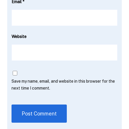
Email
*
Website
Save my name, email, and website in this browser for the
next time I comment.