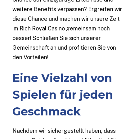
weitere Benefits verpassen? Ergreifen wir
diese Chance und machen wir unsere Zeit
im Rich Royal Casino gemeinsam noch
besser! Schließen Sie sich unserer
Gemeinschaft an und profitieren Sie von
den Vorteilen!
Eine Vielzahl von
Spielen für jeden
Geschmack
Nachdem wir sichergestellt haben, dass