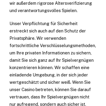
wir außerdem rigorose Altersverifizierung
und verantwortungsvolles Spielen.
Unser Verpflichtung für Sicherheit
erstreckt sich auch auf den Schutz der
Privatsphäre. Wir verwenden
fortschrittliche Verschlüsselungsmethoden,
um Ihre privaten Informationen zu sichern,
damit Sie sich ganz auf Ihr Spielvergnügen
konzentrieren können. Wir schaffen eine
einladende Umgebung, in der sich jeder
wertgeschätzt und sicher weiß. Wenn Sie
unser Casino betreten, können Sie darauf
vertrauen, dass Ihr Spielvergnügen nicht
nur aufregend, sondern auch sicher ist.