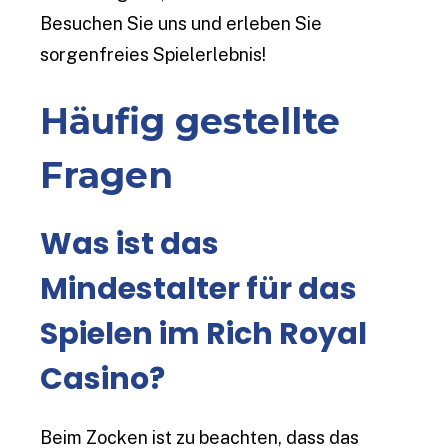
Besuchen Sie uns und erleben Sie
sorgenfreies Spielerlebnis!
Häufig gestellte
Fragen
Was ist das
Mindestalter für das
Spielen im Rich Royal
Casino?
Beim Zocken ist zu beachten, dass das