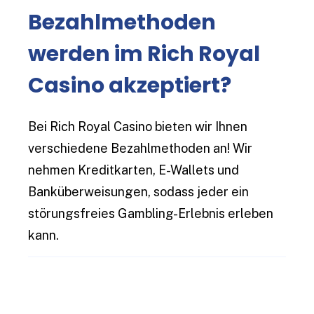
Bezahlmethoden
werden im Rich Royal
Casino akzeptiert?
Bei Rich Royal Casino bieten wir Ihnen
verschiedene Bezahlmethoden an! Wir
nehmen Kreditkarten, E-Wallets und
Banküberweisungen, sodass jeder ein
störungsfreies Gambling-Erlebnis erleben
kann.