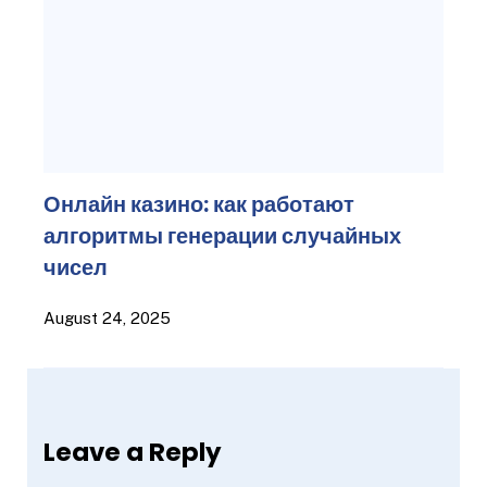
Онлайн казино: как работают
алгоритмы генерации случайных
чисел
August 24, 2025
Leave a Reply