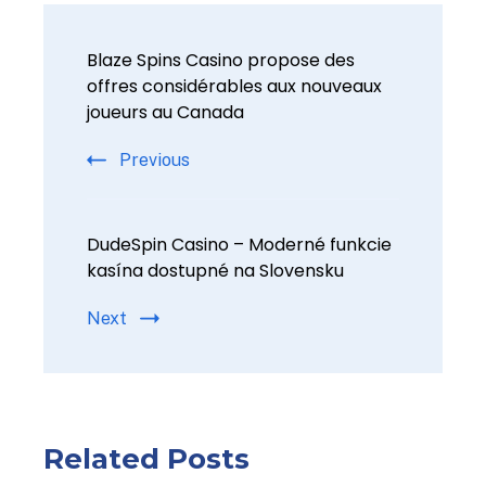
Blaze Spins Casino propose des
offres considérables aux nouveaux
joueurs au Canada
Previous
DudeSpin Casino – Moderné funkcie
kasína dostupné na Slovensku
Next
Related Posts