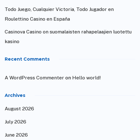
Todo Juego, Cualquier Victoria, Todo Jugador en
Roulettino Casino en España
Casinova Casino on suomalaisten rahapelaajien luotettu
kasino
Recent Comments
A WordPress Commenter
on
Hello world!
Archives
August 2026
July 2026
June 2026