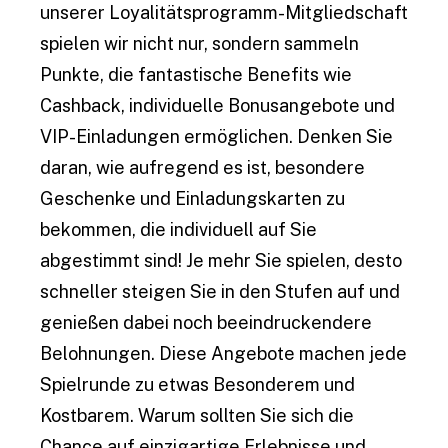
unserer Loyalitätsprogramm-Mitgliedschaft
spielen wir nicht nur, sondern sammeln
Punkte, die fantastische Benefits wie
Cashback, individuelle Bonusangebote und
VIP-Einladungen ermöglichen. Denken Sie
daran, wie aufregend es ist, besondere
Geschenke und Einladungskarten zu
bekommen, die individuell auf Sie
abgestimmt sind! Je mehr Sie spielen, desto
schneller steigen Sie in den Stufen auf und
genießen dabei noch beeindruckendere
Belohnungen. Diese Angebote machen jede
Spielrunde zu etwas Besonderem und
Kostbarem. Warum sollten Sie sich die
Chance auf einzigartige Erlebnisse und