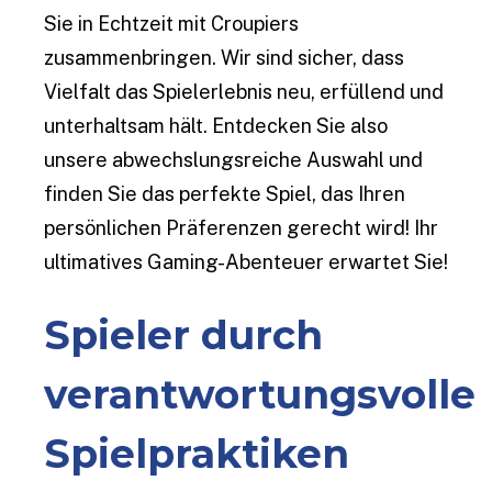
Sie in Echtzeit mit Croupiers
zusammenbringen. Wir sind sicher, dass
Vielfalt das Spielerlebnis neu, erfüllend und
unterhaltsam hält. Entdecken Sie also
unsere abwechslungsreiche Auswahl und
finden Sie das perfekte Spiel, das Ihren
persönlichen Präferenzen gerecht wird! Ihr
ultimatives Gaming-Abenteuer erwartet Sie!
Spieler durch
verantwortungsvolle
Spielpraktiken