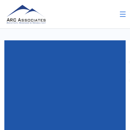
Home
Uncategorized
Freedom Management und
Prämien im Rich Royal Casino für Belgien
Uncategorized
Freedom Management und
Prämien im Rich Royal
Casino für Belgien
By
Arc Assosiates
April 8, 2026
Write a Comment