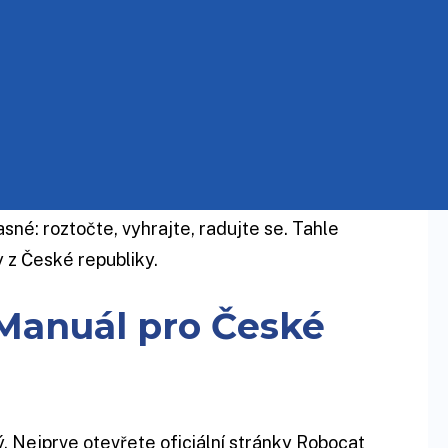
hned v ČR
nt
 roztočit a získat ten ten pravý adrenalin, bez
sinoo.com/cs-cz/
. Robocat Casino tento styl
ovali na vlastní kůži. Toč a vyhraj je ta pravá
sné: roztočte, vyhrajte, radujte se. Tahle
y z České republiky.
 Manuál pro České
. Nejprve otevřete oficiální stránky Robocat