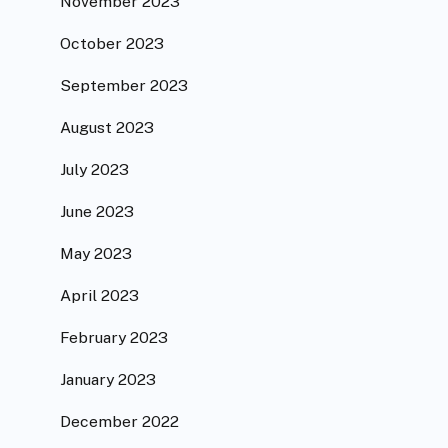
November 2023
October 2023
September 2023
August 2023
July 2023
June 2023
May 2023
April 2023
February 2023
January 2023
December 2022