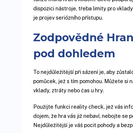
dispozici nástroje, třeba limity pro vklad
je projev seriózního přístupu.
Zodpovědné Hraní
pod dohledem
To nejdůležitější při sázení je, aby zůst
pomůcek, jež s tím pomohou. Můžete si na
vklady, ztráty nebo čas u hry.
Použijte funkci reality check, jež vás inf
dojem, že hra vás již nebaví, nebojte se 
Nejdůležitější je váš pocit pohody a bezp