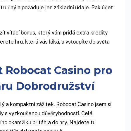
 stručný a požaduje jen základní údaje. Pak účet
ít vítací bonus, který vám přidá extra kredity
berete hru, která vás láká, a vstoupíte do světa
it Robocat Casino pro
hru Dobrodružství
lý a kompaktní zážitek. Robocat Casino jsem si
dy s vyzkoušenou důvěryhodností. Celá
ího okamžiku přitáhla do hry. Najdete tu