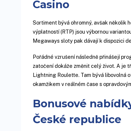
Casino
Sortiment bývá ohromný, avšak několik he
výplatností (RTP) jsou výbornou variantou
Megaways sloty pak dávají k dispozici de
Pořádné vzrušení následně přinášejí prog
zatočení dokáže změnit celý život. A je tř
Lightning Roulette. Tam bývá libovolná o
okamžikem v reálném čase s opravdový
Bonusové nabídky
České republice