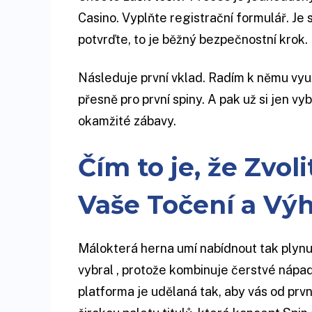
Casino. Vyplňte registrační formulář. Je
potvrďte, to je běžný bezpečnostní krok.
Následuje první vklad. Radím k němu využ
přesně pro první spiny. A pak už si jen vy
okamžité zábavy.
Čím to je, že Zvol
Vaše Točení a Vý
Málokterá herna umí nabídnout tak plynu
vybral , protože kombinuje čerstvé nápa
platforma je udělaná tak, aby vás od prvn