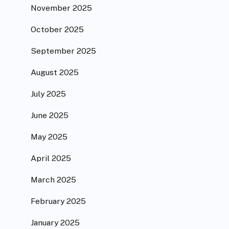
November 2025
October 2025
September 2025
August 2025
July 2025
June 2025
May 2025
April 2025
March 2025
February 2025
January 2025