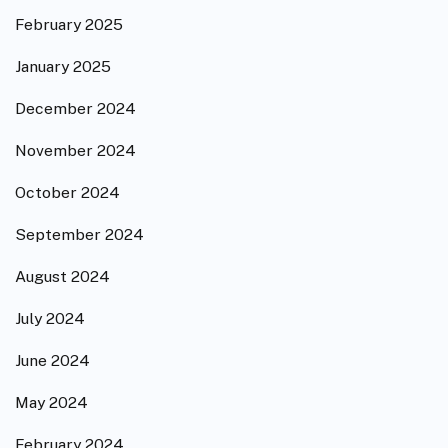
February 2025
January 2025
December 2024
November 2024
October 2024
September 2024
August 2024
July 2024
June 2024
May 2024
February 2024