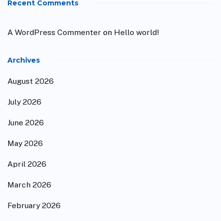
Recent Comments
A WordPress Commenter
on
Hello world!
Archives
August 2026
July 2026
June 2026
May 2026
April 2026
March 2026
February 2026