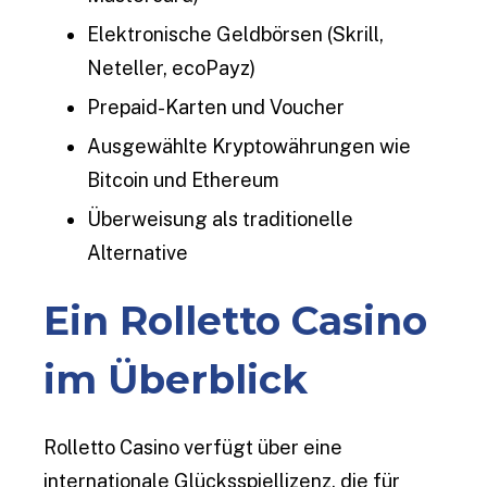
Elektronische Geldbörsen (Skrill,
Neteller, ecoPayz)
Prepaid-Karten und Voucher
Ausgewählte Kryptowährungen wie
Bitcoin und Ethereum
Überweisung als traditionelle
Alternative
Ein Rolletto Casino
im Überblick
Rolletto Casino verfügt über eine
internationale Glücksspiellizenz, die für