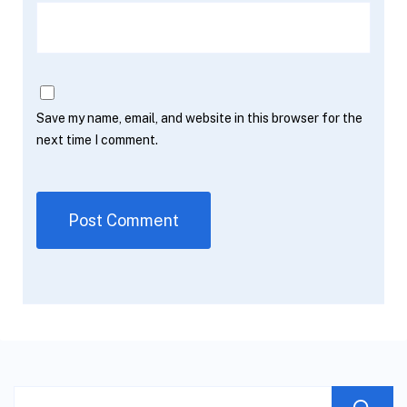
Save my name, email, and website in this browser for the
next time I comment.