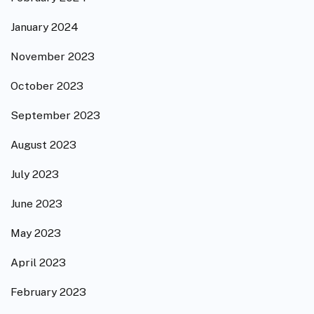
January 2024
November 2023
October 2023
September 2023
August 2023
July 2023
June 2023
May 2023
April 2023
February 2023