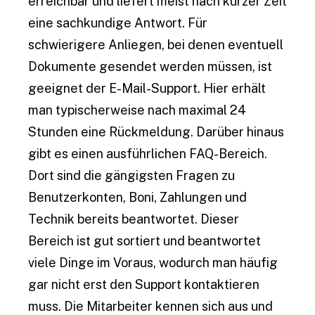
erreichbar und liefert meist nach kurzer Zeit
eine sachkundige Antwort. Für
schwierigere Anliegen, bei denen eventuell
Dokumente gesendet werden müssen, ist
geeignet der E-Mail-Support. Hier erhält
man typischerweise nach maximal 24
Stunden eine Rückmeldung. Darüber hinaus
gibt es einen ausführlichen FAQ-Bereich.
Dort sind die gängigsten Fragen zu
Benutzerkonten, Boni, Zahlungen und
Technik bereits beantwortet. Dieser
Bereich ist gut sortiert und beantwortet
viele Dinge im Voraus, wodurch man häufig
gar nicht erst den Support kontaktieren
muss. Die Mitarbeiter kennen sich aus und