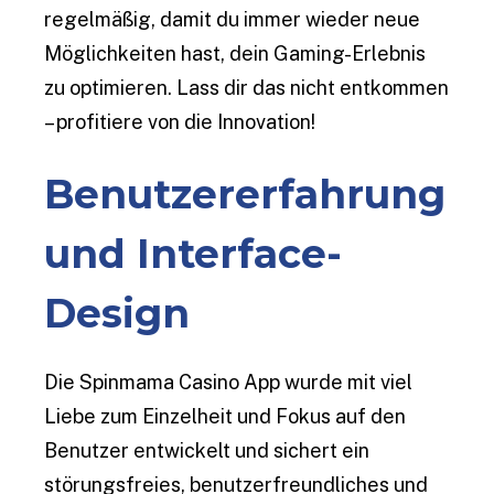
regelmäßig, damit du immer wieder neue
Möglichkeiten hast, dein Gaming-Erlebnis
zu optimieren. Lass dir das nicht entkommen
– profitiere von die Innovation!
Benutzererfahrung
und Interface-
Design
Die Spinmama Casino App wurde mit viel
Liebe zum Einzelheit und Fokus auf den
Benutzer entwickelt und sichert ein
störungsfreies, benutzerfreundliches und