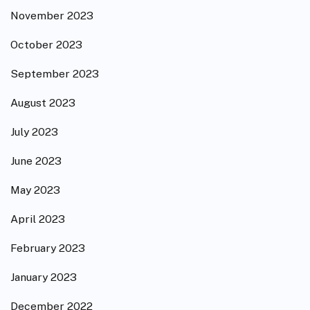
November 2023
October 2023
September 2023
August 2023
July 2023
June 2023
May 2023
April 2023
February 2023
January 2023
December 2022