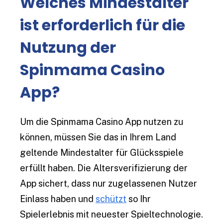
Welches Mindestalter
ist erforderlich für die
Nutzung der
Spinmama Casino
App?
Um die Spinmama Casino App nutzen zu
können, müssen Sie das in Ihrem Land
geltende Mindestalter für Glücksspiele
erfüllt haben. Die Altersverifizierung der
App sichert, dass nur zugelassenen Nutzer
Einlass haben und
schützt
so Ihr
Spielerlebnis mit neuester Spieltechnologie.