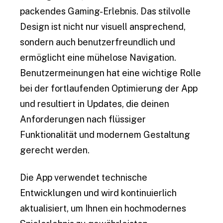
packendes Gaming-Erlebnis. Das stilvolle
Design ist nicht nur visuell ansprechend,
sondern auch benutzerfreundlich und
ermöglicht eine mühelose Navigation.
Benutzermeinungen hat eine wichtige Rolle
bei der fortlaufenden Optimierung der App
und resultiert in Updates, die deinen
Anforderungen nach flüssiger
Funktionalität und modernem Gestaltung
gerecht werden.
Die App verwendet technische
Entwicklungen und wird kontinuierlich
aktualisiert, um Ihnen ein hochmodernes