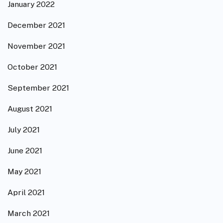
January 2022
December 2021
November 2021
October 2021
September 2021
August 2021
July 2021
June 2021
May 2021
April 2021
March 2021