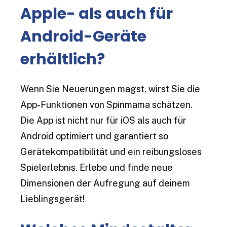
Apple- als auch für
Android-Geräte
erhältlich?
Wenn Sie Neuerungen magst, wirst Sie die
App-Funktionen von Spinmama schätzen.
Die App ist nicht nur für iOS als auch für
Android optimiert und garantiert so
Gerätekompatibilität und ein reibungsloses
Spielerlebnis. Erlebe und finde neue
Dimensionen der Aufregung auf deinem
Lieblingsgerät!