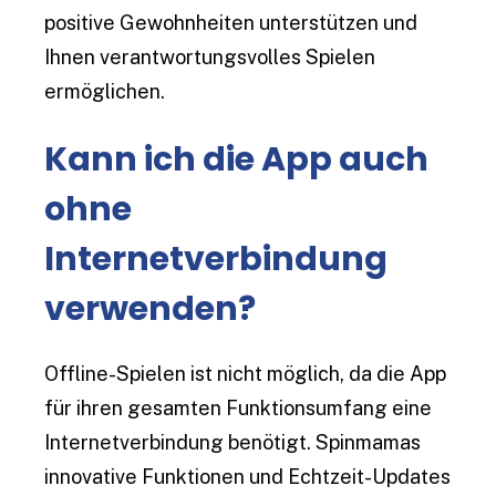
positive Gewohnheiten unterstützen und
Ihnen verantwortungsvolles Spielen
ermöglichen.
Kann ich die App auch
ohne
Internetverbindung
verwenden?
Offline-Spielen ist nicht möglich, da die App
für ihren gesamten Funktionsumfang eine
Internetverbindung benötigt. Spinmamas
innovative Funktionen und Echtzeit-Updates