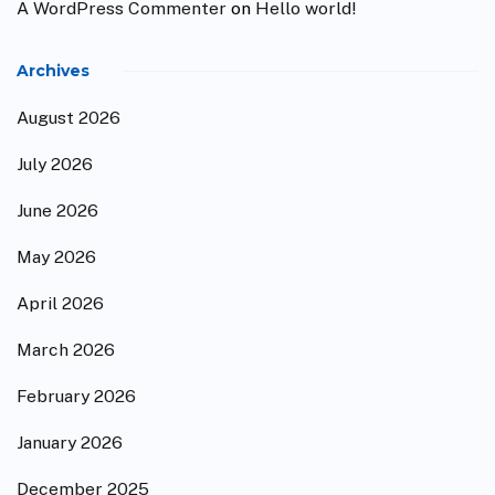
A WordPress Commenter
on
Hello world!
Archives
August 2026
July 2026
June 2026
May 2026
April 2026
March 2026
February 2026
January 2026
December 2025