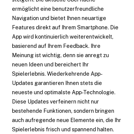
ermöglicht eine benutzerfreundliche
Navigation und bietet Ihnen neuartige
Features direkt auf Ihrem Smartphone. Die
App wird kontinuierlich weiterentwickelt,
basierend auf Ihrem Feedback. Ihre
Meinung ist wichtig, denn sie anregt zu
neuen Ideen und bereichert Ihr
Spielerlebnis. Wiederkehrende App-
Updates garantieren Ihnen stets die
neueste und optimalste App-Technologie.
Diese Updates verfeinern nicht nur
bestehende Funktionen, sondern bringen
auch aufregende neue Elemente ein, die Ihr
Spielerlebnis frisch und spannend halten.