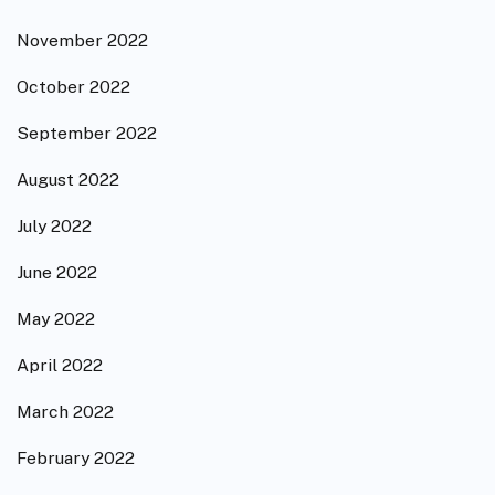
November 2022
October 2022
September 2022
August 2022
July 2022
June 2022
May 2022
April 2022
March 2022
February 2022