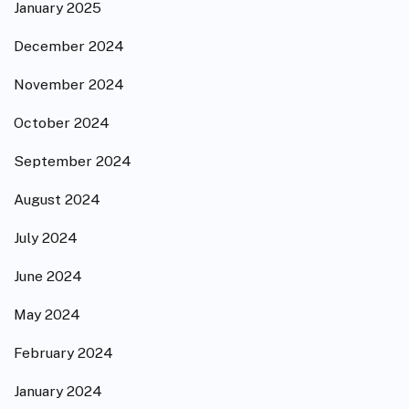
January 2025
December 2024
November 2024
October 2024
September 2024
August 2024
July 2024
June 2024
May 2024
February 2024
January 2024