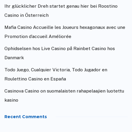
Ihr glücklicher Dreh startet genau hier bei Roostino
Casino in Österreich
Mafia Casino Accueille les Joueurs hexagonaux avec une
Promotion d’accueil Améliorée
Ophidselsen hos Live Casino på Rainbet Casino hos
Danmark
Todo Juego, Cualquier Victoria, Todo Jugador en
Roulettino Casino en España
Casinova Casino on suomalaisten rahapelaajien luotettu
kasino
Recent Comments