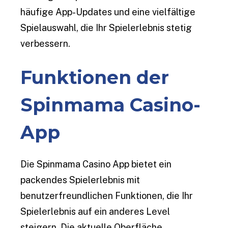
häufige App-Updates und eine vielfältige
Spielauswahl, die Ihr Spielerlebnis stetig
verbessern.
Funktionen der
Spinmama Casino-
App
Die Spinmama Casino App bietet ein
packendes Spielerlebnis mit
benutzerfreundlichen Funktionen, die Ihr
Spielerlebnis auf ein anderes Level
steigern. Die aktuelle Oberfläche