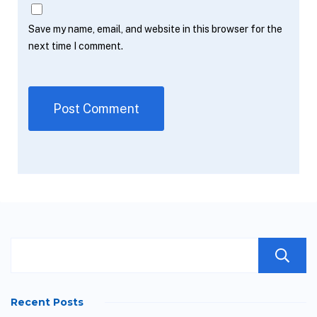
Save my name, email, and website in this browser for the
next time I comment.
Recent Posts