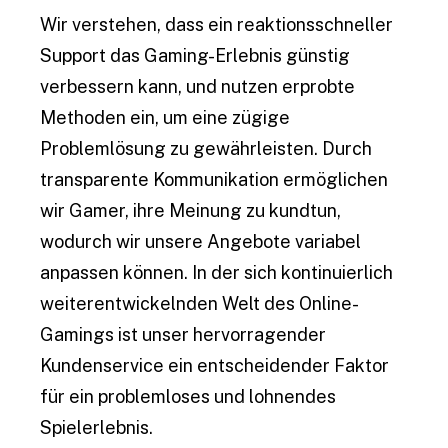
Wir verstehen, dass ein reaktionsschneller
Support das Gaming-Erlebnis günstig
verbessern kann, und nutzen erprobte
Methoden ein, um eine zügige
Problemlösung zu gewährleisten. Durch
transparente Kommunikation ermöglichen
wir Gamer, ihre Meinung zu kundtun,
wodurch wir unsere Angebote variabel
anpassen können. In der sich kontinuierlich
weiterentwickelnden Welt des Online-
Gamings ist unser hervorragender
Kundenservice ein entscheidender Faktor
für ein problemloses und lohnendes
Spielerlebnis.