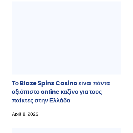
Το Blaze Spins Casino είναι πάντα
αξιόπιστο online καζίνο για τους
παίκτες στην Ελλάδα
April 8, 2026