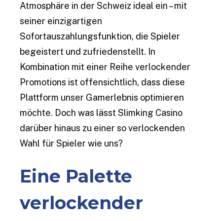
Atmosphäre in der Schweiz ideal ein – mit
seiner einzigartigen
Sofortauszahlungsfunktion, die Spieler
begeistert und zufriedenstellt. In
Kombination mit einer Reihe verlockender
Promotions ist offensichtlich, dass diese
Plattform unser Gamerlebnis optimieren
möchte. Doch was lässt Slimking Casino
darüber hinaus zu einer so verlockenden
Wahl für Spieler wie uns?
Eine Palette
verlockender