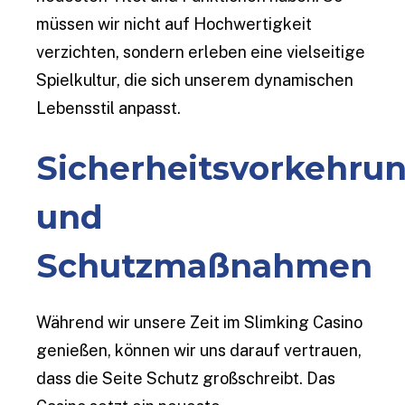
müssen wir nicht auf Hochwertigkeit
verzichten, sondern erleben eine vielseitige
Spielkultur, die sich unserem dynamischen
Lebensstil anpasst.
Sicherheitsvorkehru
und
Schutzmaßnahmen
Während wir unsere Zeit im Slimking Casino
genießen, können wir uns darauf vertrauen,
dass die Seite Schutz großschreibt. Das