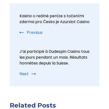
Kasino o reálné peníze s točeními
zdarma pro Česko je Azurslot Casino
Previous
J’ai participé à Dudespin Casino tous
les jours pendant un mois. Résultats
honnêtes depuis la Suisse.
Next
Related Posts