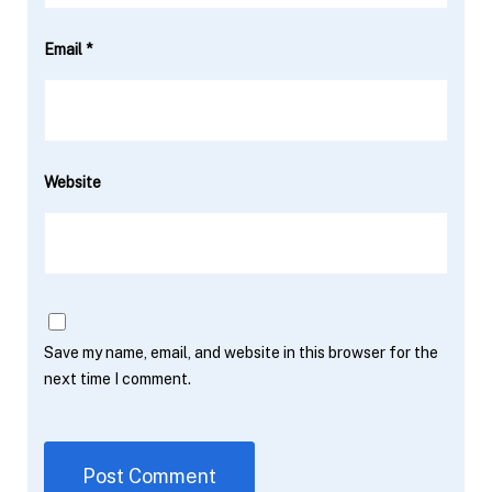
Email
*
Website
Save my name, email, and website in this browser for the
next time I comment.