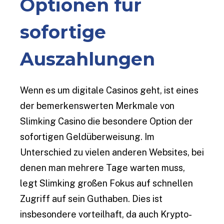
Optionen für
sofortige
Auszahlungen
Wenn es um digitale Casinos geht, ist eines
der bemerkenswerten Merkmale von
Slimking Casino die besondere Option der
sofortigen Geldüberweisung. Im
Unterschied zu vielen anderen Websites, bei
denen man mehrere Tage warten muss,
legt Slimking großen Fokus auf schnellen
Zugriff auf sein Guthaben. Dies ist
insbesondere vorteilhaft, da auch Krypto-