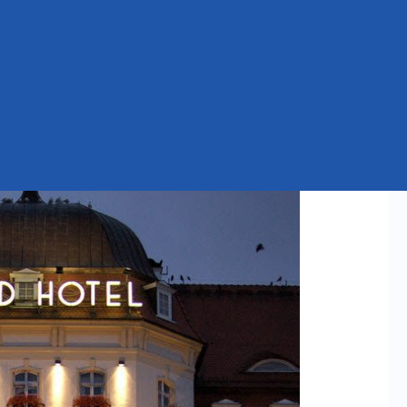
net Slottica Pl
nt