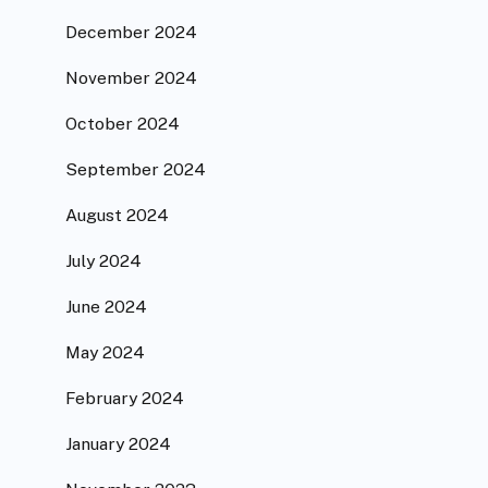
December 2024
November 2024
October 2024
September 2024
August 2024
July 2024
June 2024
May 2024
February 2024
January 2024