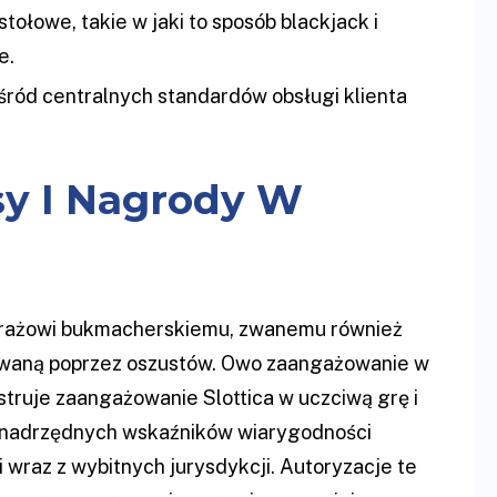
tołowe, takie w jaki to sposób blackjack i
e.
śród centralnych standardów obsługi klienta
y I Nagrody W
bitrażowi bukmacherskiemu, zwanemu również
ywaną poprzez oszustów. Owo zaangażowanie w
truje zaangażowanie Slottica w uczciwą grę i
 nadrzędnych wskaźników wiarygodności
i wraz z wybitnych jurysdykcji. Autoryzacje te