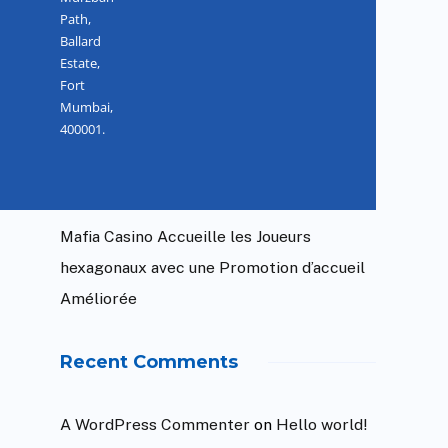
Path,
Play with a Plan Get Faster Results in
Ballard
Australia at Spinstein Casino
Estate,
Fort
DudeSpin Casino site Features Real Money
Mumbai,
Games Canadian Players Will Love
400001.
Ihr glücklicher Dreh startet genau hier bei
Roostino Casino in Österreich
Mafia Casino Accueille les Joueurs
hexagonaux avec une Promotion d’accueil
Améliorée
Recent Comments
A WordPress Commenter
on
Hello world!