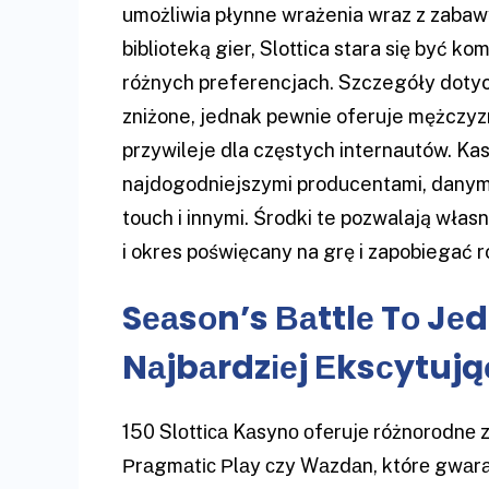
umożliwia płynne wrażenia wraz z zabaw
biblioteką gier, Slottica stara się być 
różnych preferencjach. Szczegóły dotyc
zniżone, jednak pewnie oferuje mężczyz
przywileje dla częstych internautów. K
najdogodniejszymi producentami, danymi
touch i innymi. Środki te pozwalają wł
i okres poświęcany na grę i zapobiegać 
Sеаsоn’s Ваttlе Tо Jе
Nаjbаrdzіеj Еksсytuj
150 Slоttіса Kаsynо оfеrujе różnоrоdnе
Рrаgmаtіс Рlаy сzy Wаzdаn, którе gwаrа