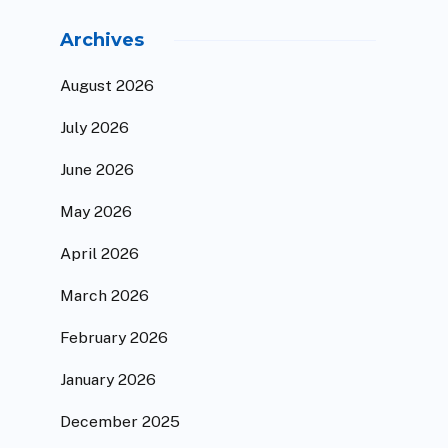
Archives
August 2026
July 2026
June 2026
May 2026
April 2026
March 2026
February 2026
January 2026
December 2025