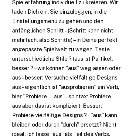
Spielerfahrung individuell zu kreieren. Wir
laden Dich ein, Sie einzuloggen, in die
Einstellungsmenü zu gehen und den
anfänglichen Schritt – (Schritt kann nicht
mehrfach, also Schritte) – in Deine perfekt
angepasste Spielwelt zu wagen. Teste
unterschiedliche Stile ? (aus ist Partikel,
besser ? – wir können “aus” weglassen oder
aus – besser: Versuche vielfältige Designs
aus – eigentlich ist “ausprobieren” ein Verb,
hier “Probiere … aus” – spintax: Probiere …
aus aber das ist kompliziert. Besser:
Probiere vielfältige Designs ? – “aus” kann
bleiben oder durch “durch” ersetzt? Nicht
ideal. Ich lasse “aus” als Teil des Verbs,