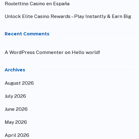
Roulettino Casino en España
Unlock Elite Casino Rewards – Play Instantly & Earn Big
Recent Comments
A WordPress Commenter
on
Hello world!
Archives
August 2026
July 2026
June 2026
May 2026
April 2026