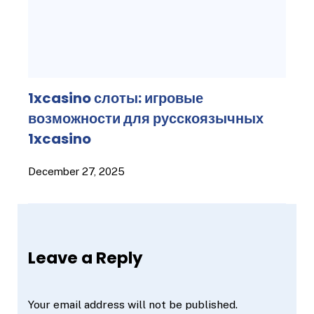
1xcasino слоты: игровые
возможности для русскоязычных
1xcasino
December 27, 2025
Leave a Reply
Your email address will not be published.