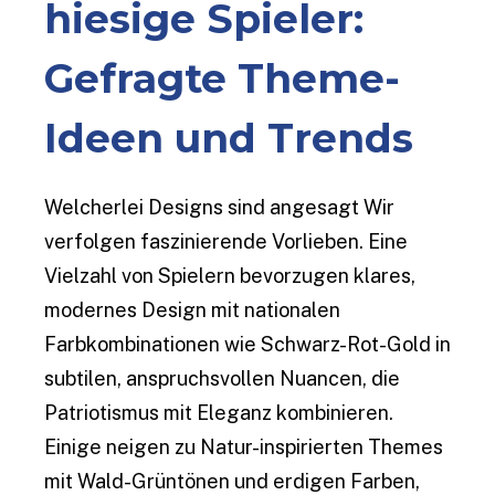
hiesige Spieler:
Gefragte Theme-
Ideen und Trends
Welcherlei Designs sind angesagt Wir
verfolgen faszinierende Vorlieben. Eine
Vielzahl von Spielern bevorzugen klares,
modernes Design mit nationalen
Farbkombinationen wie Schwarz-Rot-Gold in
subtilen, anspruchsvollen Nuancen, die
Patriotismus mit Eleganz kombinieren.
Einige neigen zu Natur-inspirierten Themes
mit Wald-Grüntönen und erdigen Farben,