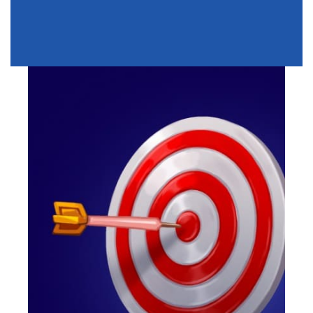
By
Arc Assosiates
June 8, 2026
Write a Comment