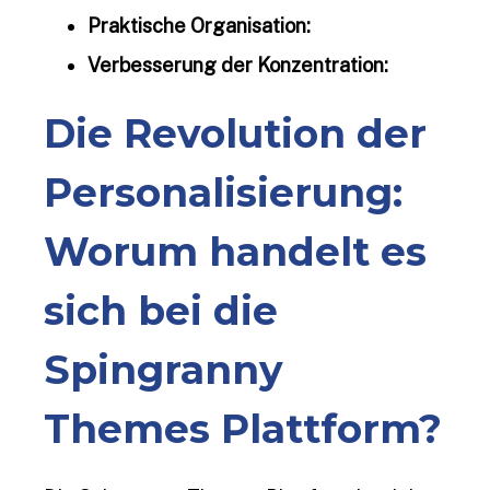
Praktische Organisation:
Verbesserung der Konzentration:
Die Revolution der
Personalisierung:
Worum handelt es
sich bei die
Spingranny
Themes Plattform?