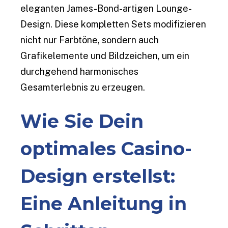
eleganten James-Bond-artigen Lounge-
Design. Diese kompletten Sets modifizieren
nicht nur Farbtöne, sondern auch
Grafikelemente und Bildzeichen, um ein
durchgehend harmonisches
Gesamterlebnis zu erzeugen.
Wie Sie Dein
optimales Casino-
Design erstellst:
Eine Anleitung in