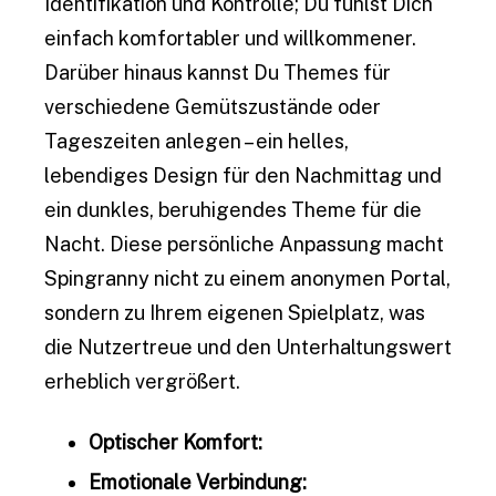
Identifikation und Kontrolle; Du fühlst Dich
einfach komfortabler und willkommener.
Darüber hinaus kannst Du Themes für
verschiedene Gemütszustände oder
Tageszeiten anlegen – ein helles,
lebendiges Design für den Nachmittag und
ein dunkles, beruhigendes Theme für die
Nacht. Diese persönliche Anpassung macht
Spingranny nicht zu einem anonymen Portal,
sondern zu Ihrem eigenen Spielplatz, was
die Nutzertreue und den Unterhaltungswert
erheblich vergrößert.
Optischer Komfort:
Emotionale Verbindung: