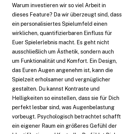
Warum investieren wir so viel Arbeit in
dieses Feature? Da wir überzeugt sind, dass
ein personalisiertes Spielumfeld einen
wirklichen, quantifizierbaren Einfluss für
Euer Spielerlebnis macht. Es geht nicht
ausschließlich um Ästhetik, sondern auch
um Funktionalität und Komfort. Ein Design,
das Euren Augen angenehm ist, kann die
Spielzeit erholsamer und vergnüglicher
gestalten. Du kannst Kontraste und
Helligkeiten so einstellen, dass sie für Dich
perfekt lesbar sind, was Augenbelastung
vorbeugt. Psychologisch betrachtet schafft
ein eigener Raum ein größeres Gefühl der