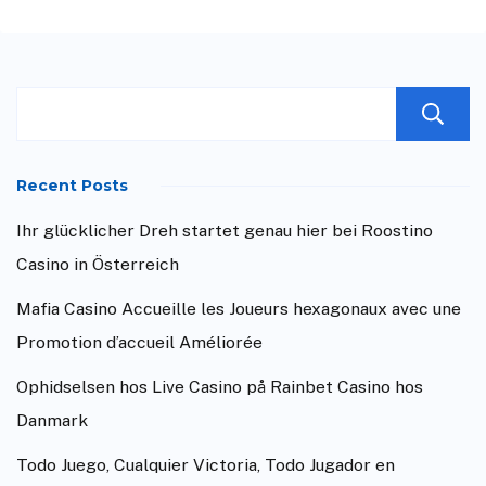
Recent Posts
Ihr glücklicher Dreh startet genau hier bei Roostino
Casino in Österreich
Mafia Casino Accueille les Joueurs hexagonaux avec une
Promotion d’accueil Améliorée
Ophidselsen hos Live Casino på Rainbet Casino hos
Danmark
Todo Juego, Cualquier Victoria, Todo Jugador en