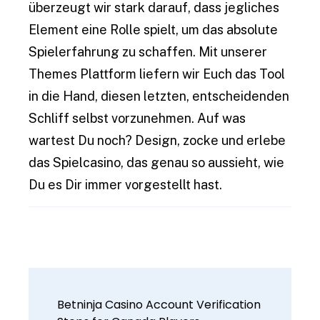
überzeugt wir stark darauf, dass jegliches
Element eine Rolle spielt, um das absolute
Spielerfahrung zu schaffen. Mit unserer
Themes Plattform liefern wir Euch das Tool
in die Hand, diesen letzten, entscheidenden
Schliff selbst vorzunehmen. Auf was
wartest Du noch? Design, zocke und erlebe
das Spielcasino, das genau so aussieht, wie
Du es Dir immer vorgestellt hast.
Betninja Casino Account Verification