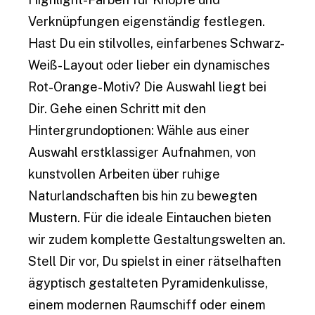
Verknüpfungen eigenständig festlegen.
Hast Du ein stilvolles, einfarbenes Schwarz-
Weiß-Layout oder lieber ein dynamisches
Rot-Orange-Motiv? Die Auswahl liegt bei
Dir. Gehe einen Schritt mit den
Hintergrundoptionen: Wähle aus einer
Auswahl erstklassiger Aufnahmen, von
kunstvollen Arbeiten über ruhige
Naturlandschaften bis hin zu bewegten
Mustern. Für die ideale Eintauchen bieten
wir zudem komplette Gestaltungswelten an.
Stell Dir vor, Du spielst in einer rätselhaften
ägyptisch gestalteten Pyramidenkulisse,
einem modernen Raumschiff oder einem