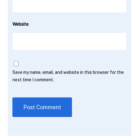
Website
Save my name, email, and website in this browser for the
next time I comment.