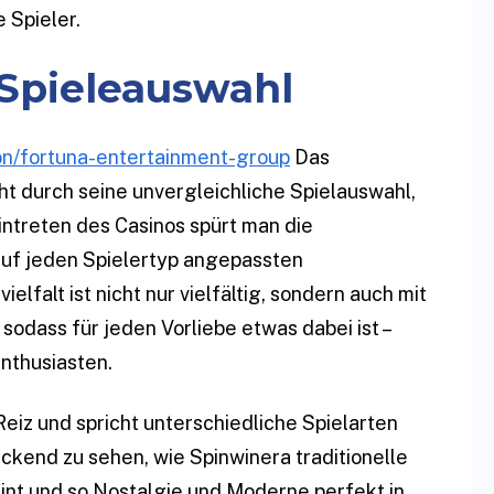
 Spieler.
 Spieleauswahl
on/fortuna-entertainment-group
Das
ht durch seine unvergleichliche Spielauswahl,
Eintreten des Casinos spürt man die
 auf jeden Spielertyp angepassten
ielfalt ist nicht nur vielfältig, sondern auch mit
sodass für jeden Vorliebe etwas dabei ist –
nthusiasten.
eiz und spricht unterschiedliche Spielarten
uckend zu sehen, wie Spinwinera traditionelle
int und so Nostalgie und Moderne perfekt in