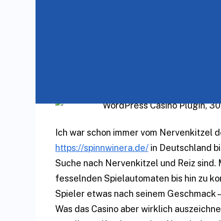
wahre Gewinne, a
Spannung in Deu
By
Arc Assosiates
March 12, 2026
Write a Com
Ich war schon immer vom Nervenkitzel de
https://spinnwinera.de/
in Deutschland bi
Suche nach Nervenkitzel und Reiz sind. 
fesselnden Spielautomaten bis hin zu ko
Spieler etwas nach seinem Geschmack – 
Was das Casino aber wirklich auszeichne