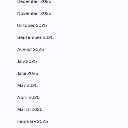
December 2025
November 2025
October 2025
September 2025
August 2025
July 2025
June 2025
May 2025
April 2025
March 2025
February 2025