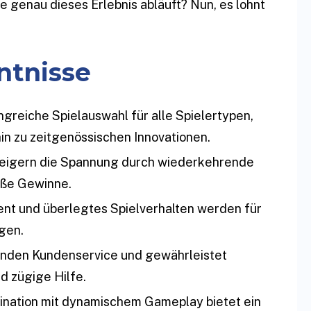
e genau dieses Erlebnis abläuft? Nun, es lohnt
ntnisse
ngreiche Spielauswahl für alle Spielertypen,
hin zu zeitgenössischen Innovationen.
teigern die Spannung durch wiederkehrende
oße Gewinne.
 und überlegtes Spielverhalten werden für
gen.
enden Kundenservice und gewährleistet
d zügige Hilfe.
nation mit dynamischem Gameplay bietet ein