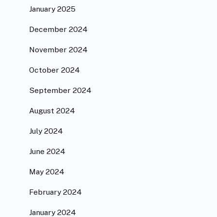
January 2025
December 2024
November 2024
October 2024
September 2024
August 2024
July 2024
June 2024
May 2024
February 2024
January 2024