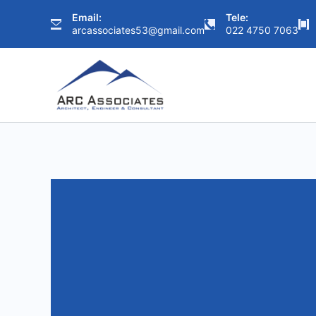
Email:
Tele:
arcassociates53@gmail.com
022 4750 7063
Home
Uncategorized
Spinwinera Casino – Wah
Deutschland
Uncategorized
Spinwinera Casino