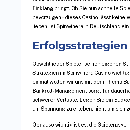
Einklang bringt. Ob Sie nun schnelle Sp
bevorzugen – dieses Casino lässt keine 
lieben, ist Spinwinera in Deutschland ei
Erfolgsstrategien 
Obwohl jeder Spieler seinen eigenen Sti
Strategien im Spinwinera Casino wichtig
einmal wollen wir uns mit dem Thema B
Bankroll-Management sorgt für dauerhaf
schwerer Verluste. Legen Sie ein Budget f
um Spannung zu erleben, nicht um sich z
Genauso wichtig ist es, die Spielerpsyc