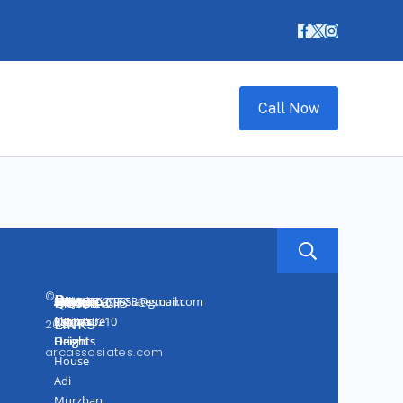
Call Now
Sear
©
Projects
Quick
Contact
Al-
Chandan
Al-
AJMAL
Home
Projects
Services
Gallery
info@arcassosiates.com
arcassociates53@gmail.com
+91
1st
Recent Posts
Qamar
Signature
Fatima
235
Links
9768750210
Floor,
2024
Heights
Heights
Orient
arcassosiates.com
Mafia Casino Accueille les Joueurs
House
Adi
hexagonaux avec une Promotion d’accueil
Murzban