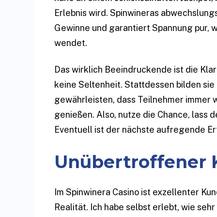
Erlebnis wird. Spinwineras abwechslungs
Gewinne und garantiert Spannung pur, w
wendet.
Das wirklich Beeindruckende ist die Klar
keine Seltenheit. Stattdessen bilden si
gewährleisten, dass Teilnehmer immer 
genießen. Also, nutze die Chance, lass 
Eventuell ist der nächste aufregende Er
Unübertroffener
Im Spinwinera Casino ist exzellenter Ku
Realität. Ich habe selbst erlebt, wie seh