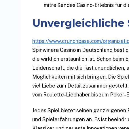
mitreißendes Casino-Erlebnis für die
Unvergleichliche
https://www.crunchbase.com/organizati
Spinwinera Casino in Deutschland bestic
die wirklich erstaunlich ist. Schon beim 
Leidenschaft, die die fast unendlichen,
Möglichkeiten mit sich bringen. Die Spielv
viel Liebe zum Detail zusammengestellt, 
vom Roulette-Liebhaber bis zum Poker-E
Jedes Spiel bietet seinen ganz eigenen R
und Spielerfahrungen an. Es ist beeindr
Klassiker und neueste Innovationen vere