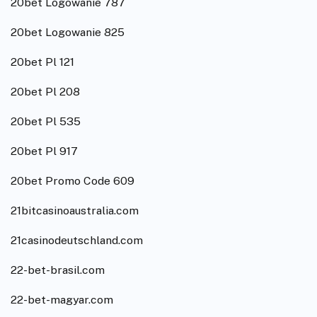
20bet Logowanie 787
20bet Logowanie 825
20bet Pl 121
20bet Pl 208
20bet Pl 535
20bet Pl 917
20bet Promo Code 609
21bitcasinoaustralia.com
21casinodeutschland.com
22-bet-brasil.com
22-bet-magyar.com