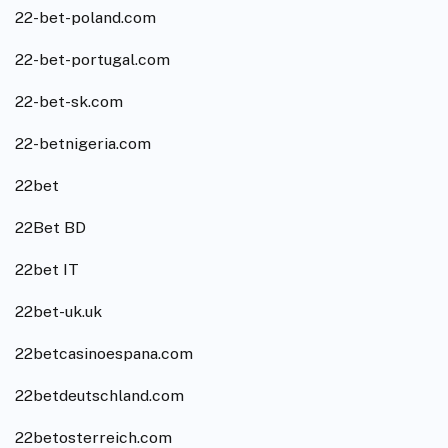
22-bet-poland.com
22-bet-portugal.com
22-bet-sk.com
22-betnigeria.com
22bet
22Bet BD
22bet IT
22bet-uk.uk
22betcasinoespana.com
22betdeutschland.com
22betosterreich.com