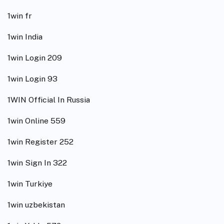
1win fr
1win India
1win Login 209
1win Login 93
1WIN Official In Russia
1win Online 559
1win Register 252
1win Sign In 322
1win Turkiye
1win uzbekistan