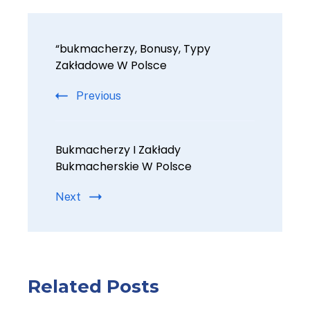
“bukmacherzy, Bonusy, Typy
Zakładowe W Polsce
Previous
Bukmacherzy I Zakłady
Bukmacherskie W Polsce
Next
Related Posts