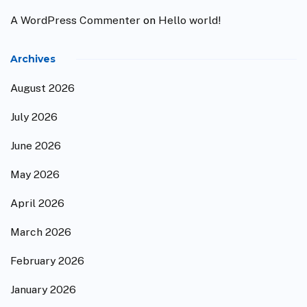
A WordPress Commenter
on
Hello world!
Archives
August 2026
July 2026
June 2026
May 2026
April 2026
March 2026
February 2026
January 2026