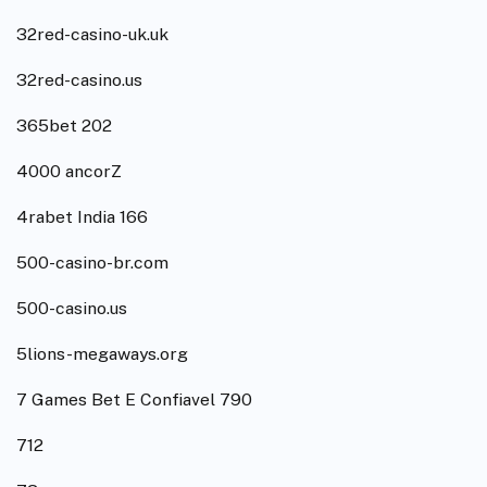
32red-casino-uk.uk
32red-casino.us
365bet 202
4000 ancorZ
4rabet India 166
500-casino-br.com
500-casino.us
5lions-megaways.org
7 Games Bet E Confiavel 790
712