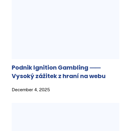
Podnik Ignition Gambling ⸺
Vysoký zážitek z hraní na webu
December 4, 2025