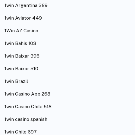
1win Argentina 389
1win Aviator 449
1Win AZ Casino
1win Bahis 103
1win Baixar 396
1win Baixar 510
1win Brazil
1win Casino App 268
1win Casino Chile 518
1win casino spanish
1win Chile 697