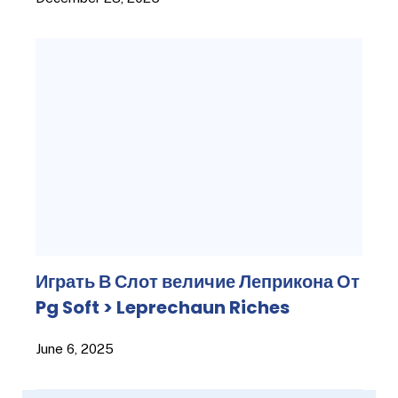
Играть В Слот величие Леприкона От
Pg Soft > Leprechaun Riches
June 6, 2025