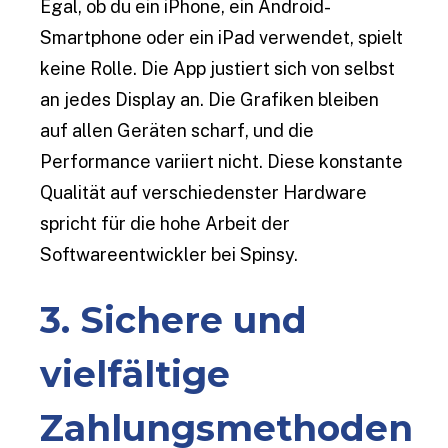
Egal, ob du ein iPhone, ein Android-
Smartphone oder ein iPad verwendet, spielt
keine Rolle. Die App justiert sich von selbst
an jedes Display an. Die Grafiken bleiben
auf allen Geräten scharf, und die
Performance variiert nicht. Diese konstante
Qualität auf verschiedenster Hardware
spricht für die hohe Arbeit der
Softwareentwickler bei Spinsy.
3. Sichere und
vielfältige
Zahlungsmethoden