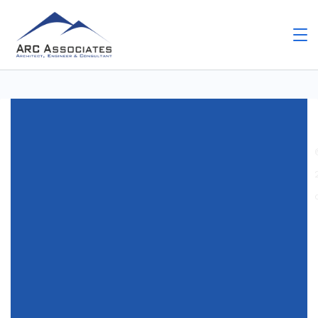
Home
Uncategorized
Top Features der Casino
Mobile App im Spinsy Casino für Belgien
Uncategorized
Top Features der Casino
Mobile App im Spinsy Casino
für Belgien
By
Arc Assosiates
June 8, 2026
Write a Comment