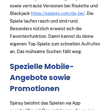
sowie vertraute Versionen bei Roulette und
Blackjack
https://sspinsy.com/de-be/
. Die
Spiele laufen rasch und sind rund.
Besonders nützlich erweist sich die
Favoritenfunktion. Damit kannst du deine
eigenen Top-Spiele zum schnellen Aufrufen
an. Das mühsame Suchen fällt weg.
Spezielle Mobile-
Angebote sowie
Promotionen
Spinsy belohnt das Spielen via App