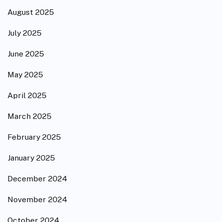
August 2025
July 2025
June 2025
May 2025
April 2025
March 2025
February 2025
January 2025
December 2024
November 2024
October 2024