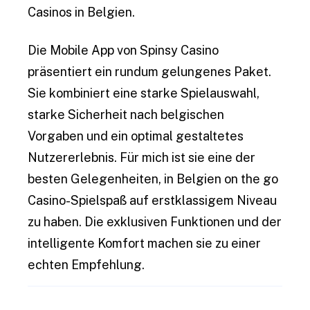
Casinos in Belgien.
Die Mobile App von Spinsy Casino
präsentiert ein rundum gelungenes Paket.
Sie kombiniert eine starke Spielauswahl,
starke Sicherheit nach belgischen
Vorgaben und ein optimal gestaltetes
Nutzererlebnis. Für mich ist sie eine der
besten Gelegenheiten, in Belgien on the go
Casino-Spielspaß auf erstklassigem Niveau
zu haben. Die exklusiven Funktionen und der
intelligente Komfort machen sie zu einer
echten Empfehlung.