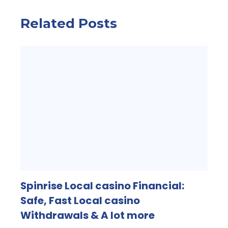
Related Posts
Spinrise Local casino Financial:
Safe, Fast Local casino
Withdrawals & A lot more