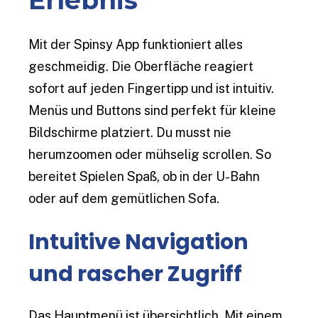
Mit der Spinsy App funktioniert alles
geschmeidig. Die Oberfläche reagiert
sofort auf jeden Fingertipp und ist intuitiv.
Menüs und Buttons sind perfekt für kleine
Bildschirme platziert. Du musst nie
herumzoomen oder mühselig scrollen. So
bereitet Spielen Spaß, ob in der U-Bahn
oder auf dem gemütlichen Sofa.
Intuitive Navigation
und rascher Zugriff
Das Hauptmenü ist übersichtlich. Mit einem