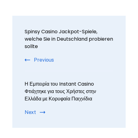
Spinsy Casino Jackpot-Spiele,
welche Sie in Deutschland probieren
sollte
Previous
Η Εμπειρία του Instant Casino
Φτιάχτηκε για τους Χρήστες στην
Ελλάδα με Κορυφαία Παιχνίδια
Next