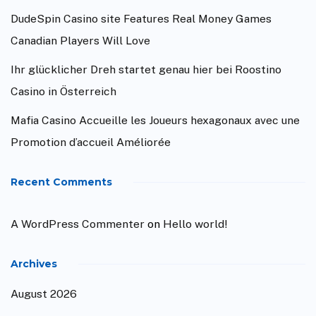
DudeSpin Casino site Features Real Money Games
Canadian Players Will Love
Ihr glücklicher Dreh startet genau hier bei Roostino
Casino in Österreich
Mafia Casino Accueille les Joueurs hexagonaux avec une
Promotion d’accueil Améliorée
Recent Comments
A WordPress Commenter
on
Hello world!
Archives
August 2026