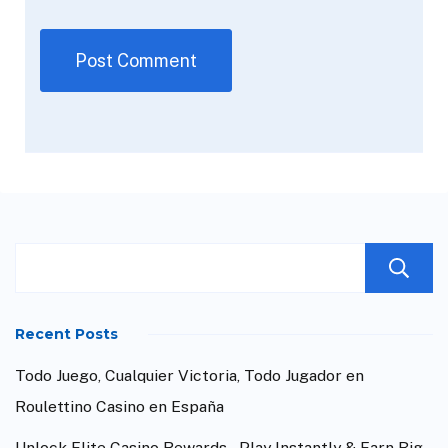
Recent Posts
Todo Juego, Cualquier Victoria, Todo Jugador en
Roulettino Casino en España
Unlock Elite Casino Rewards – Play Instantly & Earn Big