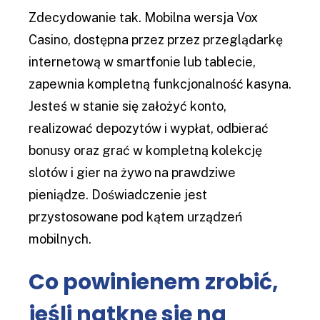
Zdecydowanie tak. Mobilna wersja Vox
Casino, dostępna przez przez przeglądarkę
internetową w smartfonie lub tablecie,
zapewnia kompletną funkcjonalność kasyna.
Jesteś w stanie się założyć konto,
realizować depozytów i wypłat, odbierać
bonusy oraz grać w kompletną kolekcję
slotów i gier na żywo na prawdziwe
pieniądze. Doświadczenie jest
przystosowane pod kątem urządzeń
mobilnych.
Co powinienem zrobić,
jeśli natknę się na