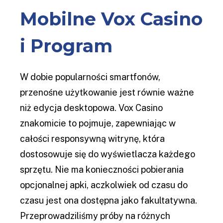
Mobilne Vox Casino
i Program
W dobie popularności smartfonów,
przenośne użytkowanie jest równie ważne
niż edycja desktopowa. Vox Casino
znakomicie to pojmuje, zapewniając w
całości responsywną witrynę, która
dostosowuje się do wyświetlacza każdego
sprzętu. Nie ma konieczności pobierania
opcjonalnej apki, aczkolwiek od czasu do
czasu jest ona dostępna jako fakultatywna.
Przeprowadziliśmy próby na różnych