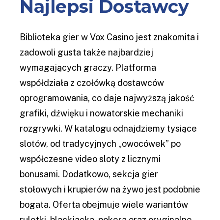
Najlepsi Dostawcy
Biblioteka gier w Vox Casino jest znakomita i
zadowoli gusta także najbardziej
wymagających graczy. Platforma
współdziała z czołówką dostawców
oprogramowania, co daje najwyższą jakość
grafiki, dźwięku i nowatorskie mechaniki
rozgrywki. W katalogu odnajdziemy tysiące
slotów, od tradycyjnych „owocówek” po
współczesne video sloty z licznymi
bonusami. Dodatkowo, sekcja gier
stołowych i krupierów na żywo jest podobnie
bogata. Oferta obejmuje wiele wariantów
ruletki, blackjacka, pokera oraz oryginalne