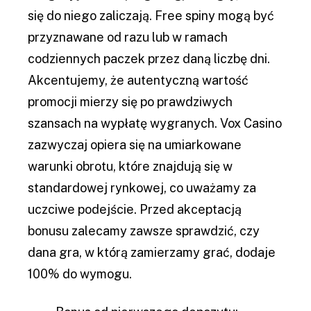
się do niego zaliczają. Free spiny mogą być
przyznawane od razu lub w ramach
codziennych paczek przez daną liczbę dni.
Akcentujemy, że autentyczną wartość
promocji mierzy się po prawdziwych
szansach na wypłatę wygranych. Vox Casino
zazwyczaj opiera się na umiarkowane
warunki obrotu, które znajdują się w
standardowej rynkowej, co uważamy za
uczciwe podejście. Przed akceptacją
bonusu zalecamy zawsze sprawdzić, czy
dana gra, w którą zamierzamy grać, dodaje
100% do wymogu.