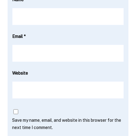
Email
*
Website
Save my name, email, and website in this browser for the
next time I comment.