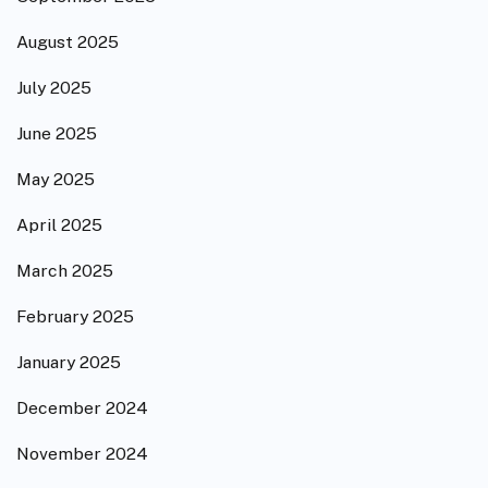
August 2025
July 2025
June 2025
May 2025
April 2025
March 2025
February 2025
January 2025
December 2024
November 2024