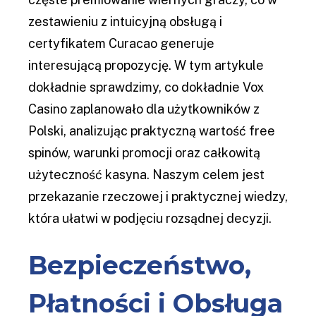
zestawieniu z intuicyjną obsługą i
certyfikatem Curacao generuje
interesującą propozycję. W tym artykule
dokładnie sprawdzimy, co dokładnie Vox
Casino zaplanowało dla użytkowników z
Polski, analizując praktyczną wartość free
spinów, warunki promocji oraz całkowitą
użyteczność kasyna. Naszym celem jest
przekazanie rzeczowej i praktycznej wiedzy,
która ułatwi w podjęciu rozsądnej decyzji.
Bezpieczeństwo,
Płatności i Obsługa