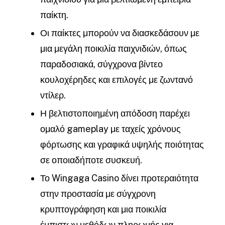
παίκτη.
Οι παίκτες μπορούν να διασκεδάσουν με
μια μεγάλη ποικιλία παιχνιδιών, όπως
παραδοσιακά, σύγχρονα βίντεο
κουλοχέρηδες και επιλογές με ζωντανό
ντίλερ.
Η βελτιστοποιημένη απόδοση παρέχει
ομαλό gameplay με ταχείς χρόνους
φόρτωσης και γραφικά υψηλής ποιότητας
σε οποιαδήποτε συσκευή.
Το Wingaga Casino δίνει προτεραιότητα
στην προστασία με σύγχρονη
κρυπτογράφηση και μια ποικιλία
έμπιστων μεθόδων πληρωμής για