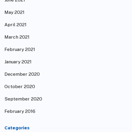
May 2021
April 2021
March 2021
February 2021
January 2021
December 2020
October 2020
September 2020
February 2016
Categories