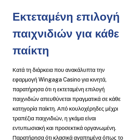
Εκτεταμένη επιλογή
παιχνιδιών για κάθε
παίκτη
Κατά τη διάρκεια που ανακάλυπτα την
εφαρμογή Wingaga Casino για κινητά,
παρατήρησα ότι η εκτεταμένη επιλογή
παιχνιδιών απευθύνεται πραγματικά σε κάθε
κατηγορία παίκτη. Από κουλοχέρηδες μέχρι
τραπέζια παιχνιδιών, η γκάμα είναι
εντυπωσιακή και προσεκτικά οργανωμένη.
Παρατήρησα ότι κλασικά αγαπημένα όπως το