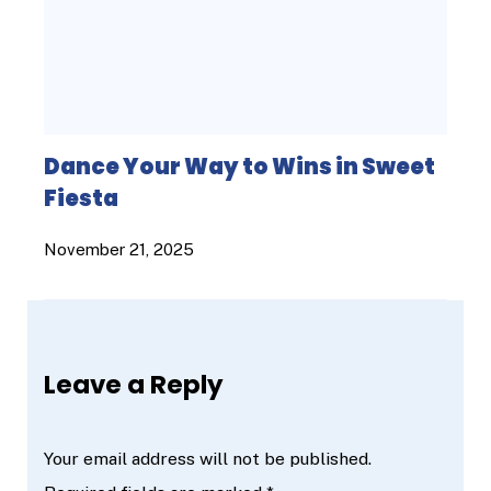
Dance Your Way to Wins in Sweet
Fiesta
November 21, 2025
Leave a Reply
Your email address will not be published.