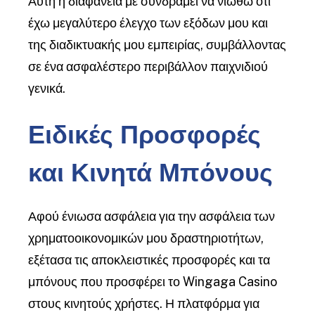
Αυτή η διαφάνεια με συνδράμει να νιώθω ότι
έχω μεγαλύτερο έλεγχο των εξόδων μου και
της διαδικτυακής μου εμπειρίας, συμβάλλοντας
σε ένα ασφαλέστερο περιβάλλον παιχνιδιού
γενικά.
Ειδικές Προσφορές
και Κινητά Μπόνους
Αφού ένιωσα ασφάλεια για την ασφάλεια των
χρηματοοικονομικών μου δραστηριοτήτων,
εξέτασα τις αποκλειστικές προσφορές και τα
μπόνους που προσφέρει το Wingaga Casino
στους κινητούς χρήστες. Η πλατφόρμα για