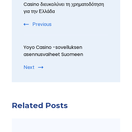
Casino διευκολύνει τη χρηματοδότηση
για την Ελλάδα
Previous
Yoyo Casino -sovelluksen
asennusvaiheet Suomeen
Next
Related Posts