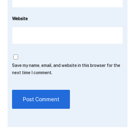
Website
Save my name, email, and website in this browser for the
next time I comment.