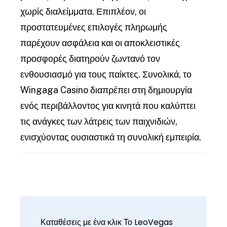
χωρίς διαλείμματα. Επιπλέον, οι
προστατευμένες επιλογές πληρωμής
παρέχουν ασφάλεια και οι αποκλειστικές
προσφορές διατηρούν ζωντανό τον
ενθουσιασμό για τους παίκτες. Συνολικά, το
Wingaga Casino διαπρέπει στη δημιουργία
ενός περιβάλλοντος για κινητά που καλύπτει
τις ανάγκες των λάτρεις των παιχνιδιών,
ενισχύοντας ουσιαστικά τη συνολική εμπειρία.
Καταθέσεις με ένα κλικ Το LeoVegas