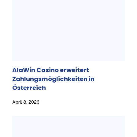
AlaWin Casino erweitert
Zahlungsmöglichkeiten in
Österreich
April 8, 2026