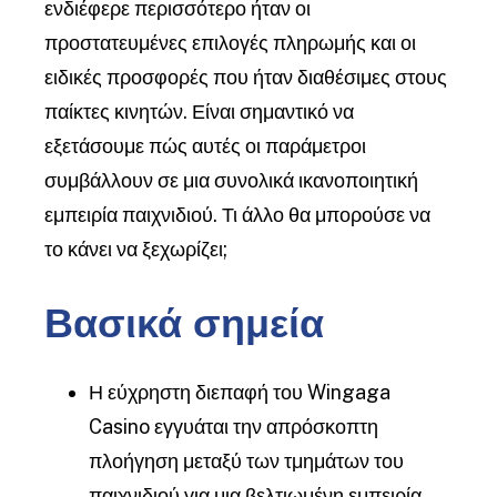
ενδιέφερε περισσότερο ήταν οι
προστατευμένες επιλογές πληρωμής και οι
ειδικές προσφορές που ήταν διαθέσιμες στους
παίκτες κινητών. Είναι σημαντικό να
εξετάσουμε πώς αυτές οι παράμετροι
συμβάλλουν σε μια συνολικά ικανοποιητική
εμπειρία παιχνιδιού. Τι άλλο θα μπορούσε να
το κάνει να ξεχωρίζει;
Βασικά σημεία
Η εύχρηστη διεπαφή του Wingaga
Casino εγγυάται την απρόσκοπτη
πλοήγηση μεταξύ των τμημάτων του
παιχνιδιού για μια βελτιωμένη εμπειρία