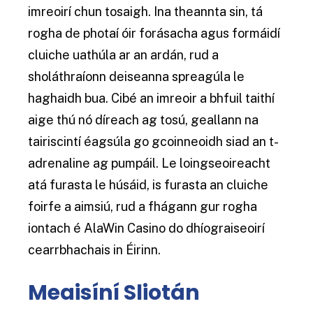
imreoirí chun tosaigh. Ina theannta sin, tá
rogha de photaí óir forásacha agus formáidí
cluiche uathúla ar an ardán, rud a
sholáthraíonn deiseanna spreagúla le
haghaidh bua. Cibé an imreoir a bhfuil taithí
aige thú nó díreach ag tosú, geallann na
tairiscintí éagsúla go gcoinneoidh siad an t-
adrenaline ag pumpáil. Le loingseoireacht
atá furasta le húsáid, is furasta an cluiche
foirfe a aimsiú, rud a fhágann gur rogha
iontach é AlaWin Casino do dhíograiseoirí
cearrbhachais in Éirinn.
Meaisíní Sliotán