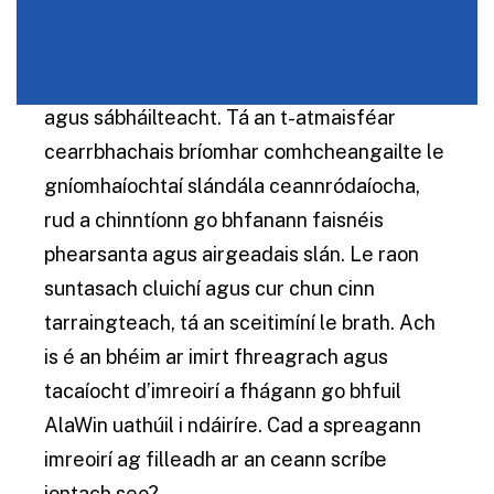
Ag
Alawin Casino
, faigheann imreoirí in
Éirinn comhcheangal sainiúil de sceitimíní
agus sábháilteacht. Tá an t-atmaisféar
cearrbhachais bríomhar comhcheangailte le
gníomhaíochtaí slándála ceannródaíocha,
rud a chinntíonn go bhfanann faisnéis
phearsanta agus airgeadais slán. Le raon
suntasach cluichí agus cur chun cinn
tarraingteach, tá an sceitimíní le brath. Ach
is é an bhéim ar imirt fhreagrach agus
tacaíocht d’imreoirí a fhágann go bhfuil
AlaWin uathúil i ndáiríre. Cad a spreagann
imreoirí ag filleadh ar an ceann scríbe
iontach seo?