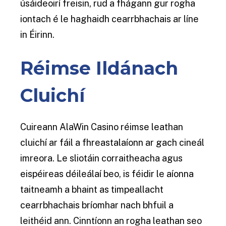
úsáideoirí freisin, rud a fhágann gur rogha
iontach é le haghaidh cearrbhachais ar líne
in Éirinn.
Réimse Ildánach
Cluichí
Cuireann AlaWin Casino réimse leathan
cluichí ar fáil a fhreastalaíonn ar gach cineál
imreora. Le sliotáin corraitheacha agus
eispéireas déileálaí beo, is féidir le aíonna
taitneamh a bhaint as timpeallacht
cearrbhachais bríomhar nach bhfuil a
leithéid ann. Cinntíonn an rogha leathan seo