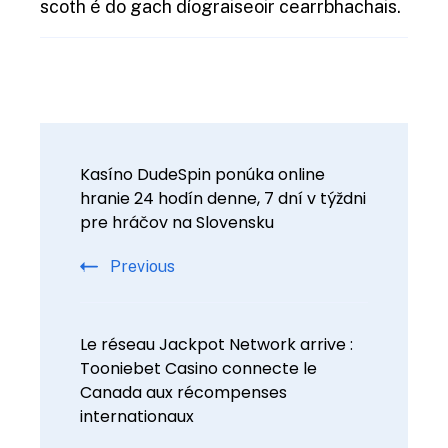
scoth é do gach díograiseoir cearrbhachais.
Kasíno DudeSpin ponúka online
hranie 24 hodín denne, 7 dní v týždni
pre hráčov na Slovensku
Previous
Le réseau Jackpot Network arrive :
Tooniebet Casino connecte le
Canada aux récompenses
internationaux