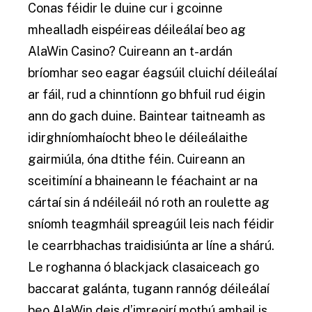
Conas féidir le duine cur i gcoinne
mhealladh eispéireas déileálaí beo ag
AlaWin Casino? Cuireann an t-ardán
bríomhar seo eagar éagsúil cluichí déileálaí
ar fáil, rud a chinntíonn go bhfuil rud éigin
ann do gach duine. Baintear taitneamh as
idirghníomhaíocht bheo le déileálaithe
gairmiúla, óna dtithe féin. Cuireann an
sceitimíní a bhaineann le féachaint ar na
cártaí sin á ndéileáil nó roth an roulette ag
sníomh teagmháil spreagúil leis nach féidir
le cearrbhachas traidisiúnta ar líne a shárú.
Le roghanna ó blackjack clasaiceach go
baccarat galánta, tugann rannóg déileálaí
beo AlaWin deis d’imreoirí mothú amhail is