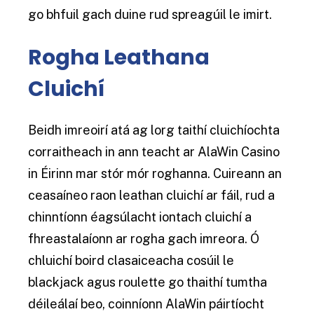
go bhfuil gach duine rud spreagúil le imirt.
Rogha Leathana
Cluichí
Beidh imreoirí atá ag lorg taithí cluichíochta
corraitheach in ann teacht ar AlaWin Casino
in Éirinn mar stór mór roghanna. Cuireann an
ceasaíneo raon leathan cluichí ar fáil, rud a
chinntíonn éagsúlacht iontach cluichí a
fhreastalaíonn ar rogha gach imreora. Ó
chluichí boird clasaiceacha cosúil le
blackjack agus roulette go thaithí tumtha
déileálaí beo, coinníonn AlaWin páirtíocht