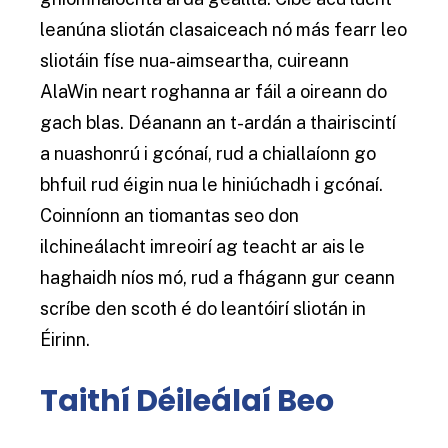
leanúna sliotán clasaiceach nó más fearr leo
sliotáin físe nua-aimseartha, cuireann
AlaWin neart roghanna ar fáil a oireann do
gach blas. Déanann an t-ardán a thairiscintí
a nuashonrú i gcónaí, rud a chiallaíonn go
bhfuil rud éigin nua le hiniúchadh i gcónaí.
Coinníonn an tiomantas seo don
ilchineálacht imreoirí ag teacht ar ais le
haghaidh níos mó, rud a fhágann gur ceann
scríbe den scoth é do leantóirí sliotán in
Éirinn.
Taithí Déileálaí Beo