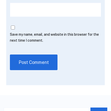
Save my name, email, and website in this browser for the
next time I comment.