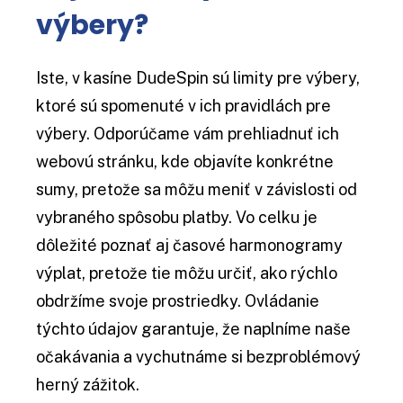
výbery?
Iste, v kasíne DudeSpin sú limity pre výbery,
ktoré sú spomenuté v ich pravidlách pre
výbery. Odporúčame vám prehliadnuť ich
webovú stránku, kde objavíte konkrétne
sumy, pretože sa môžu meniť v závislosti od
vybraného spôsobu platby. Vo celku je
dôležité poznať aj časové harmonogramy
výplat, pretože tie môžu určiť, ako rýchlo
obdržíme svoje prostriedky. Ovládanie
týchto údajov garantuje, že naplníme naše
očakávania a vychutnáme si bezproblémový
herný zážitok.