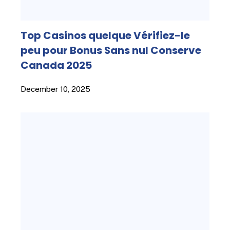
Top Casinos quelque Vérifiez-le
peu pour Bonus Sans nul Conserve
Canada 2025
December 10, 2025