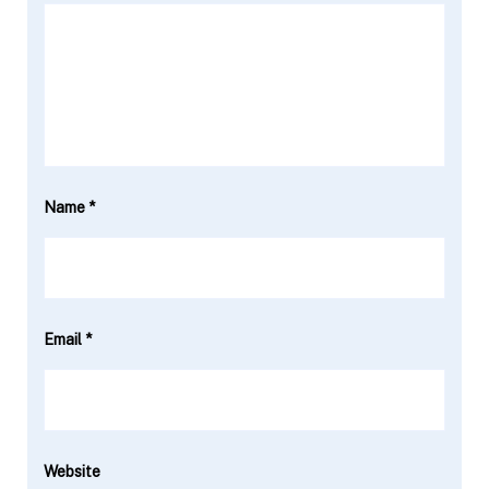
Name
*
Email
*
Website