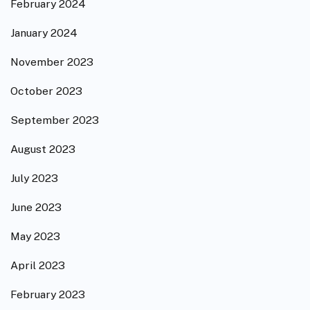
February 2024
January 2024
November 2023
October 2023
September 2023
August 2023
July 2023
June 2023
May 2023
April 2023
February 2023