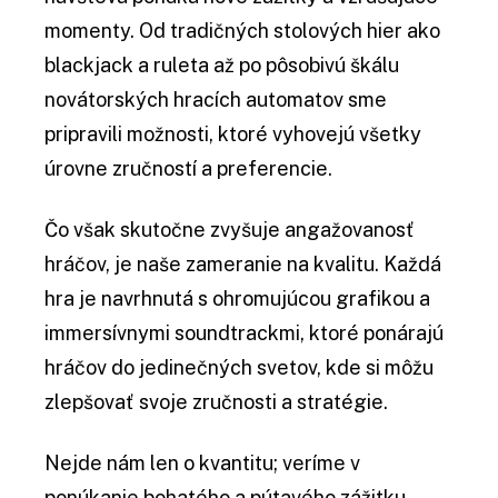
momenty. Od tradičných stolových hier ako
blackjack a ruleta až po pôsobivú škálu
novátorských hracích automatov sme
pripravili možnosti, ktoré vyhovejú všetky
úrovne zručností a preferencie.
Čo však skutočne zvyšuje angažovanosť
hráčov, je naše zameranie na kvalitu. Každá
hra je navrhnutá s ohromujúcou grafikou a
immersívnymi soundtrackmi, ktoré ponárajú
hráčov do jedinečných svetov, kde si môžu
zlepšovať svoje zručnosti a stratégie.
Nejde nám len o kvantitu; veríme v
ponúkanie bohatého a pútavého zážitku.