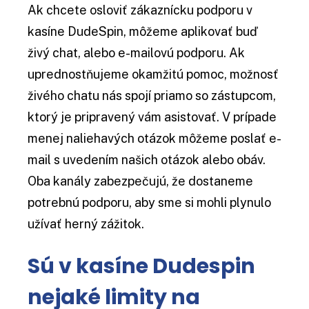
Ak chcete osloviť zákaznícku podporu v
kasíne DudeSpin, môžeme aplikovať buď
živý chat, alebo e-mailovú podporu. Ak
uprednostňujeme okamžitú pomoc, možnosť
živého chatu nás spojí priamo so zástupcom,
ktorý je pripravený vám asistovať. V prípade
menej naliehavých otázok môžeme poslať e-
mail s uvedením našich otázok alebo obáv.
Oba kanály zabezpečujú, že dostaneme
potrebnú podporu, aby sme si mohli plynulo
užívať herný zážitok.
Sú v kasíne Dudespin
nejaké limity na