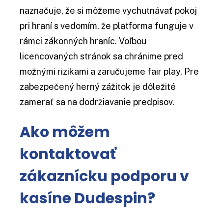
naznačuje, že si môžeme vychutnávať pokoj
pri hraní s vedomím, že platforma funguje v
rámci zákonných hraníc. Voľbou
licencovaných stránok sa chránime pred
možnými rizikami a zaručujeme fair play. Pre
zabezpečený herný zážitok je dôležité
zamerať sa na dodržiavanie predpisov.
Ako môžem
kontaktovať
zákaznícku podporu v
kasíne Dudespin?