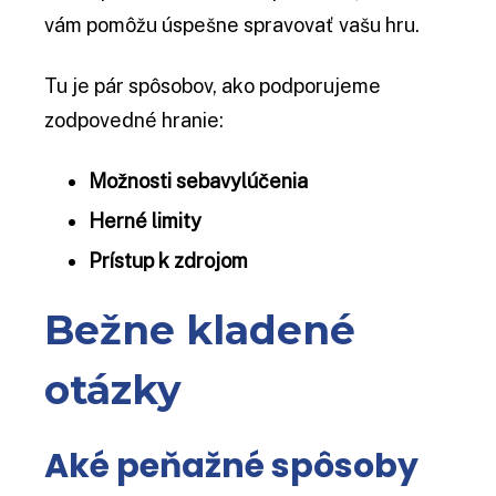
vám pomôžu úspešne spravovať vašu hru.
Tu je pár spôsobov, ako podporujeme
zodpovedné hranie:
Možnosti sebavylúčenia
Herné limity
Prístup k zdrojom
Bežne kladené
otázky
Aké peňažné spôsoby