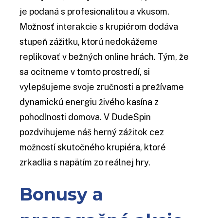
je podaná s profesionalitou a vkusom.
Možnosť interakcie s krupiérom dodáva
stupeň zážitku, ktorú nedokážeme
replikovať v bežných online hrách. Tým, že
sa ocitneme v tomto prostredí, si
vylepšujeme svoje zručnosti a prežívame
dynamickú energiu živého kasína z
pohodlnosti domova. V DudeSpin
pozdvihujeme náš herný zážitok cez
možností skutočného krupiéra, ktoré
zrkadlia s napätím zo reálnej hry.
Bonusy a