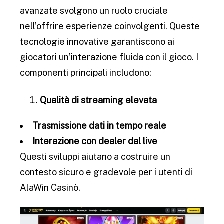
avanzate svolgono un ruolo cruciale
nell’offrire esperienze coinvolgenti. Queste
tecnologie innovative garantiscono ai
giocatori un’interazione fluida con il gioco. I
componenti principali includono:
Qualità di streaming elevata
Trasmissione dati in tempo reale
Interazione con dealer dal live
Questi sviluppi aiutano a costruire un
contesto sicuro e gradevole per i utenti di
AlaWin Casinò.