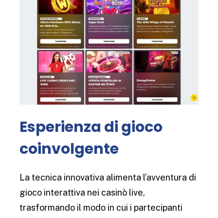
Esperienza di gioco
coinvolgente
La tecnica innovativa alimenta l’avventura di
gioco interattiva nei casinò live,
trasformando il modo in cui i partecipanti