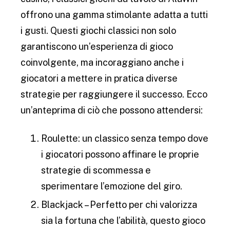
offrono una gamma stimolante adatta a tutti
i gusti. Questi giochi classici non solo
garantiscono un’esperienza di gioco
coinvolgente, ma incoraggiano anche i
giocatori a mettere in pratica diverse
strategie per raggiungere il successo. Ecco
un’anteprima di ciò che possono attendersi:
Roulette: un classico senza tempo dove
i giocatori possono affinare le proprie
strategie di scommessa e
sperimentare l’emozione del giro.
Blackjack – Perfetto per chi valorizza
sia la fortuna che l’abilità, questo gioco