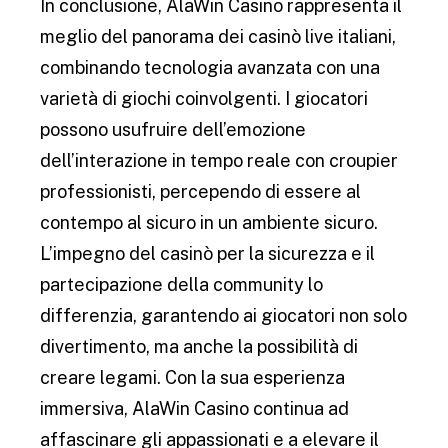
In conclusione, AlaWin Casino rappresenta il
meglio del panorama dei casinò live italiani,
combinando tecnologia avanzata con una
varietà di giochi coinvolgenti. I giocatori
possono usufruire dell’emozione
dell’interazione in tempo reale con croupier
professionisti, percependo di essere al
contempo al sicuro in un ambiente sicuro.
L’impegno del casinò per la sicurezza e il
partecipazione della community lo
differenzia, garantendo ai giocatori non solo
divertimento, ma anche la possibilità di
creare legami. Con la sua esperienza
immersiva, AlaWin Casino continua ad
affascinare gli appassionati e a elevare il