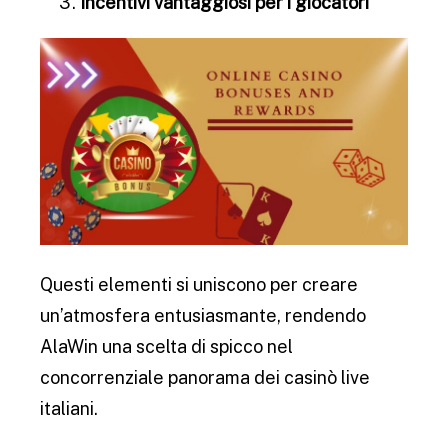
Incentivi vantaggiosi per i giocatori
Questi elementi si uniscono per creare
un’atmosfera entusiasmante, rendendo
AlaWin una scelta di spicco nel
concorrenziale panorama dei casinò live
italiani.