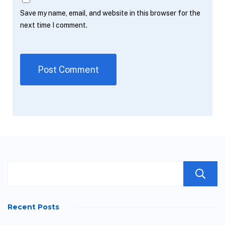
Save my name, email, and website in this browser for the
next time I comment.
Recent Posts