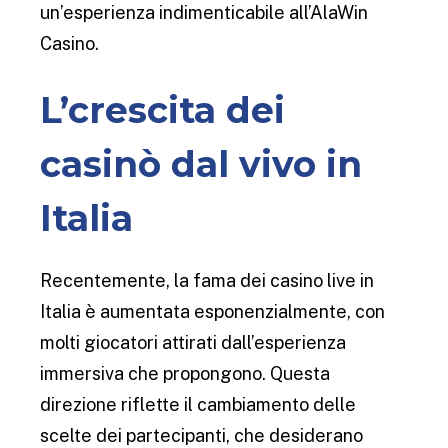
un’esperienza indimenticabile all’AlaWin
Casino.
L’crescita dei
casinò dal vivo in
Italia
Recentemente, la fama dei casino live in
Italia è aumentata esponenzialmente, con
molti giocatori attirati dall’esperienza
immersiva che propongono. Questa
direzione riflette il cambiamento delle
scelte dei partecipanti, che desiderano