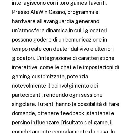
interagiscono con i loro games favoriti.
Presso AlaWin Casino, programmi e
hardware all’avanguardia generano
un’atmosfera dinamica in cui i giocatori
possono godere di un’comunicazione in
tempo reale con dealer dal vivo e ulteriori
giocatori. L’integrazione di caratteristiche
interattive, come le chat e le impostazioni di
gaming customizzate, potenzia
notevolmente il coinvolgimento dei
partecipanti, rendendo ogni sessione
singolare. I utenti hanno la possibilità di fare
domande, ottenere feedback istantanei e
persino influenzare l’risultato del game, il
completamente comodamente da casa. In