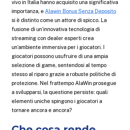
vivo in Italia hanno acquisito una significativa
importanza, e
Alawin Bonus Senza Deposito
si è distinto come un attore di spicco. La
fusione di un’innovativa tecnologia di
streaming con dealer esperti crea
un’ambiente immersiva per i giocatori. I
giocatori possono usufruire di una ampia
selezione di game, sentendosi al tempo
stesso al riparo grazie a robuste politiche di
protezione. Nel frattempo AlaWin prosegue
a svilupparsi, la questione persiste: quali
elementi uniche spingono i giocatori a
tornare ancora e ancora?
Che cosa rende