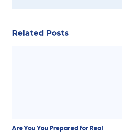
Related Posts
Are You You Prepared for Real