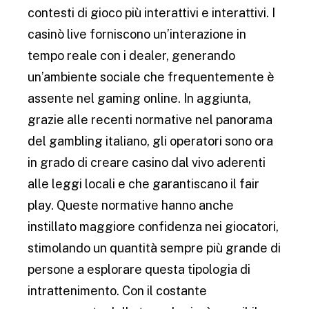
contesti di gioco più interattivi e interattivi. I
casinò live forniscono un’interazione in
tempo reale con i dealer, generando
un’ambiente sociale che frequentemente è
assente nel gaming online. In aggiunta,
grazie alle recenti normative nel panorama
del gambling italiano, gli operatori sono ora
in grado di creare casino dal vivo aderenti
alle leggi locali e che garantiscano il fair
play. Queste normative hanno anche
instillato maggiore confidenza nei giocatori,
stimolando un quantità sempre più grande di
persone a esplorare questa tipologia di
intrattenimento. Con il costante