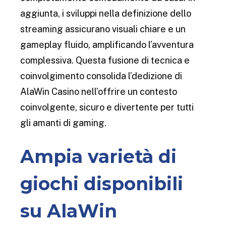
aggiunta, i sviluppi nella definizione dello
streaming assicurano visuali chiare e un
gameplay fluido, amplificando l’avventura
complessiva. Questa fusione di tecnica e
coinvolgimento consolida l’dedizione di
AlaWin Casino nell’offrire un contesto
coinvolgente, sicuro e divertente per tutti
gli amanti di gaming.
Ampia varietà di
giochi disponibili
su AlaWin