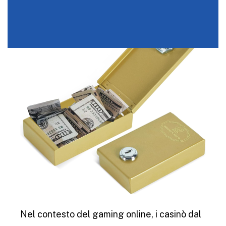
Nel contesto del gaming online, i casinò dal