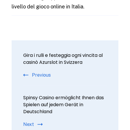
livello del gioco online in Italia.
Gira i rulli e festeggia ogni vincita al
casinò Azurslot in Svizzera
Previous
Spinsy Casino ermöglicht Ihnen das
Spielen auf jedem Gerät in
Deutschland
Next