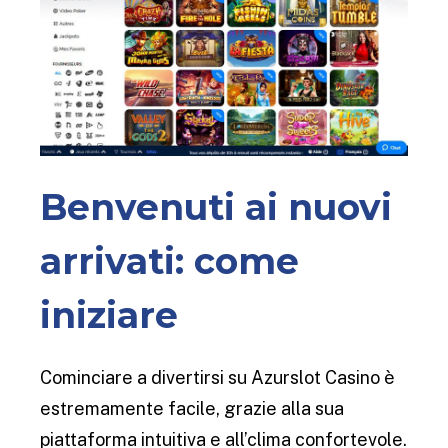
Benvenuti ai nuovi
arrivati: come
iniziare
Cominciare a divertirsi su Azurslot Casino è
estremamente facile, grazie alla sua
piattaforma intuitiva e all’clima confortevole.