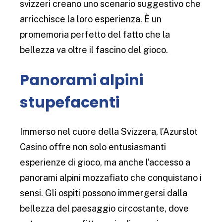
svizzeri creano uno scenario suggestivo che
arricchisce la loro esperienza. È un
promemoria perfetto del fatto che la
bellezza va oltre il fascino del gioco.
Panorami alpini
stupefacenti
Immerso nel cuore della Svizzera, l’Azurslot
Casino offre non solo entusiasmanti
esperienze di gioco, ma anche l’accesso a
panorami alpini mozzafiato che conquistano i
sensi. Gli ospiti possono immergersi dalla
bellezza del paesaggio circostante, dove