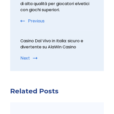
di alta qualità per giocatori elvetici
con giochi superiori.
Previous
Casino Dal Vivo in Italia: sicuro e
divertente su AlaWin Casino
Next
Related Posts