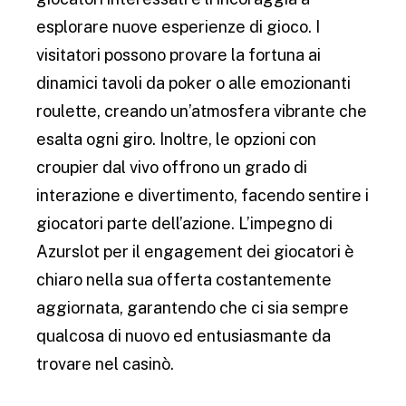
esplorare nuove esperienze di gioco. I
visitatori possono provare la fortuna ai
dinamici tavoli da poker o alle emozionanti
roulette, creando un’atmosfera vibrante che
esalta ogni giro. Inoltre, le opzioni con
croupier dal vivo offrono un grado di
interazione e divertimento, facendo sentire i
giocatori parte dell’azione. L’impegno di
Azurslot per il engagement dei giocatori è
chiaro nella sua offerta costantemente
aggiornata, garantendo che ci sia sempre
qualcosa di nuovo ed entusiasmante da
trovare nel casinò.