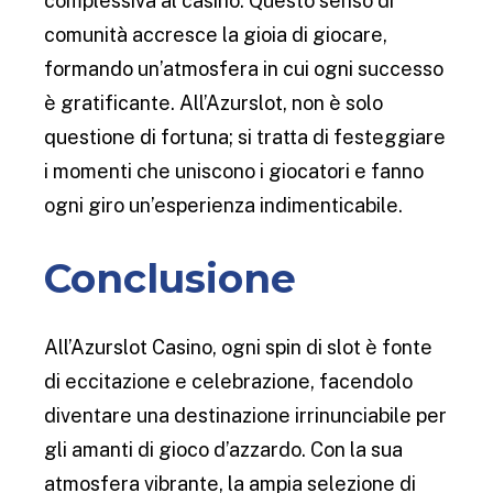
complessiva al casinò. Questo senso di
comunità accresce la gioia di giocare,
formando un’atmosfera in cui ogni successo
è gratificante. All’Azurslot, non è solo
questione di fortuna; si tratta di festeggiare
i momenti che uniscono i giocatori e fanno
ogni giro un’esperienza indimenticabile.
Conclusione
All’Azurslot Casino, ogni spin di slot è fonte
di eccitazione e celebrazione, facendolo
diventare una destinazione irrinunciabile per
gli amanti di gioco d’azzardo. Con la sua
atmosfera vibrante, la ampia selezione di