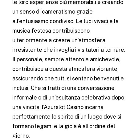
le loro esperienze più memorabili e creando
un senso di cameratismo grazie
all’entusiasmo condiviso. Le luci vivaci e la
musica festosa contribuiscono
ulteriormente a creare un’atmosfera
irresistente che invoglia i visitatori a tornare.
Il personale, sempre attento e amichevole,
contribuisce a questa atmosfera vibrante,
assicurando che tutti si sentano benvenuti e
inclusi. Che si tratti di una conversazione
informale o di un’esultanza celebrativa dopo
una vincita, l’Azurslot Casino incarna
perfettamente lo spirito di un luogo dove si
formano legami e la gioia è all’ordine del
giorno.