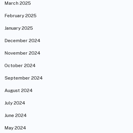
March 2025
February 2025
January 2025
December 2024
November 2024
October 2024
September 2024
August 2024
July 2024
June 2024
May 2024