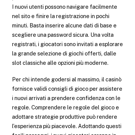
I nuovi utenti possono navigare facilmente
nel sito e finire la registrazione in pochi
minuti. Basta inserire alcune dati di base e
scegliere una password sicura. Una volta
registrati, i giocatori sono invitati a esplorare
la grande selezione di giochi offerti, dalle
slot classiche alle opzioni più moderne.
Per chi intende godersi al massimo, il casinò
fornisce validi consigli di gioco per assistere
i nuovi arrivati a prendere confidenza con le
regole. Comprendere le regole del gioco e
adottare strategie produttive può rendere
l’esperienza più piacevole. Adottando questi