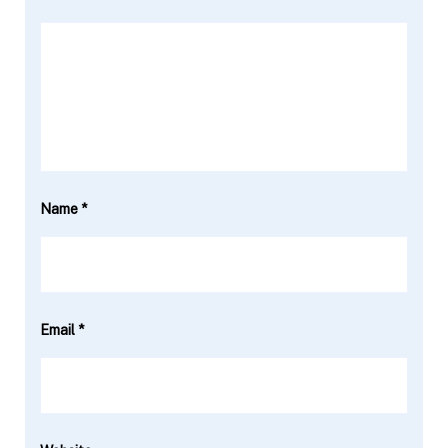
Name
*
Email
*