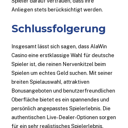
Spieler darauf vertrauen, dass ihre
Anliegen stets berücksichtigt werden.
Schlussfolgerung
Insgesamt lässt sich sagen, dass AlaWin
Casino eine erstklassige Wahl für deutsche
Spieler ist, die reinen Nervenkitzel beim
Spielen um echtes Geld suchen. Mit seiner
breiten Spielauswahl, attraktiven
Bonusangeboten und benutzerfreundlichen
Oberfläche bietet es ein spannendes und
persönlich angepasstes Spielerlebnis. Die
authentischen Live-Dealer-Optionen sorgen
für ein sehr realistisches Spielerlebnis,