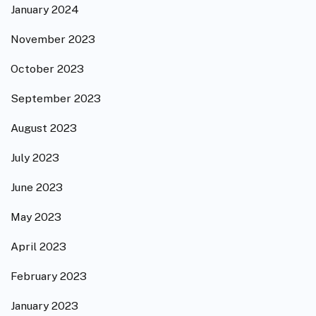
January 2024
November 2023
October 2023
September 2023
August 2023
July 2023
June 2023
May 2023
April 2023
February 2023
January 2023