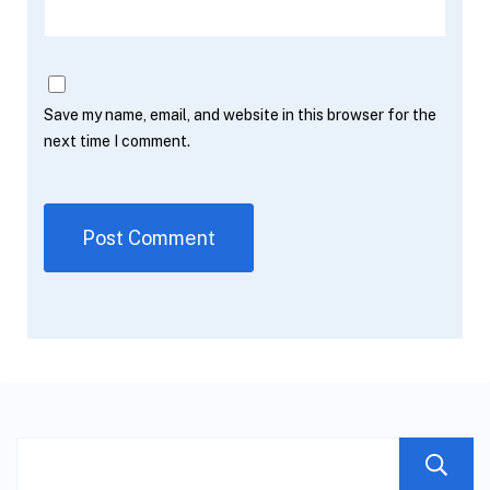
Save my name, email, and website in this browser for the
next time I comment.