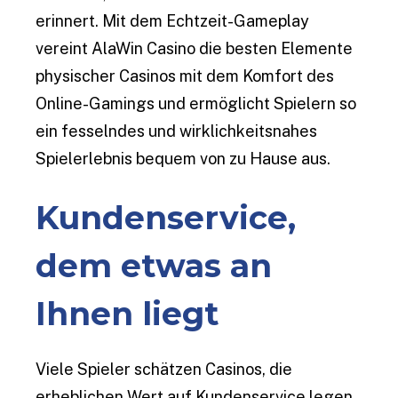
erinnert. Mit dem Echtzeit-Gameplay
vereint AlaWin Casino die besten Elemente
physischer Casinos mit dem Komfort des
Online-Gamings und ermöglicht Spielern so
ein fesselndes und wirklichkeitsnahes
Spielerlebnis bequem von zu Hause aus.
Kundenservice,
dem etwas an
Ihnen liegt
Viele Spieler schätzen Casinos, die
erheblichen Wert auf Kundenservice legen,