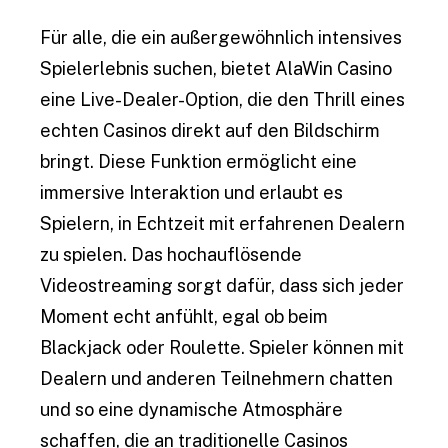
Für alle, die ein außergewöhnlich intensives
Spielerlebnis suchen, bietet AlaWin Casino
eine Live-Dealer-Option, die den Thrill eines
echten Casinos direkt auf den Bildschirm
bringt. Diese Funktion ermöglicht eine
immersive Interaktion und erlaubt es
Spielern, in Echtzeit mit erfahrenen Dealern
zu spielen. Das hochauflösende
Videostreaming sorgt dafür, dass sich jeder
Moment echt anfühlt, egal ob beim
Blackjack oder Roulette. Spieler können mit
Dealern und anderen Teilnehmern chatten
und so eine dynamische Atmosphäre
schaffen, die an traditionelle Casinos