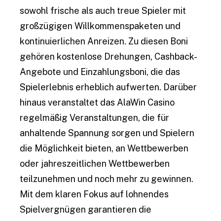
sowohl frische als auch treue Spieler mit
großzügigen Willkommenspaketen und
kontinuierlichen Anreizen. Zu diesen Boni
gehören kostenlose Drehungen, Cashback-
Angebote und Einzahlungsboni, die das
Spielerlebnis erheblich aufwerten. Darüber
hinaus veranstaltet das AlaWin Casino
regelmäßig Veranstaltungen, die für
anhaltende Spannung sorgen und Spielern
die Möglichkeit bieten, an Wettbewerben
oder jahreszeitlichen Wettbewerben
teilzunehmen und noch mehr zu gewinnen.
Mit dem klaren Fokus auf lohnendes
Spielvergnügen garantieren die