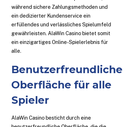
während sichere Zahlungsmethoden und
ein dedizierter Kundenservice ein
erfüllendes und verlässliches Spielumfeld
gewährleisten. AlaWin Casino bietet somit
ein einzigartiges Online-Spielerlebnis für
alle.
Benutzerfreundliche
Oberfläche für alle
Spieler
AlaWin Casino besticht durch eine
benutzerfreundliche Oberfläche, die die