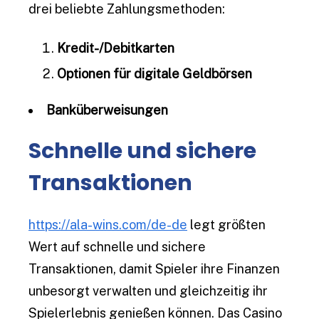
drei beliebte Zahlungsmethoden:
Kredit-/Debitkarten
Optionen für digitale Geldbörsen
Banküberweisungen
Schnelle und sichere
Transaktionen
https://ala-wins.com/de-de
legt größten
Wert auf schnelle und sichere
Transaktionen, damit Spieler ihre Finanzen
unbesorgt verwalten und gleichzeitig ihr
Spielerlebnis genießen können. Das Casino