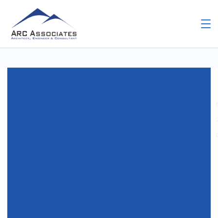
Home
Uncategorized
AlaWin Casino bietet
Echtgeldspiele, die Deutschland begeistern wird
Uncategorized
AlaWin Casino bietet
Echtgeldspiele, die
Deutschland begeistern
wird