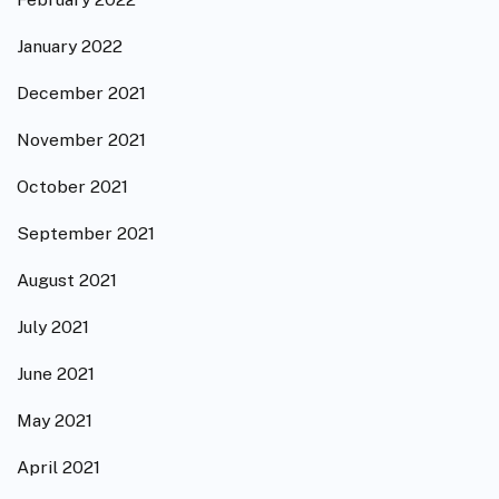
January 2022
December 2021
November 2021
October 2021
September 2021
August 2021
July 2021
June 2021
May 2021
April 2021