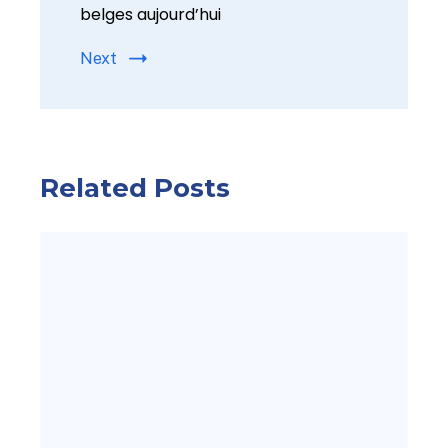
belges aujourd’hui
Next
Related Posts