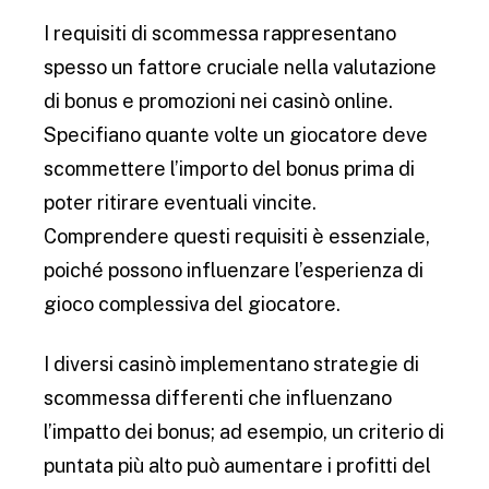
I requisiti di scommessa rappresentano
spesso un fattore cruciale nella valutazione
di bonus e promozioni nei casinò online.
Specifiano quante volte un giocatore deve
scommettere l’importo del bonus prima di
poter ritirare eventuali vincite.
Comprendere questi requisiti è essenziale,
poiché possono influenzare l’esperienza di
gioco complessiva del giocatore.
I diversi casinò implementano strategie di
scommessa differenti che influenzano
l’impatto dei bonus; ad esempio, un criterio di
puntata più alto può aumentare i profitti del