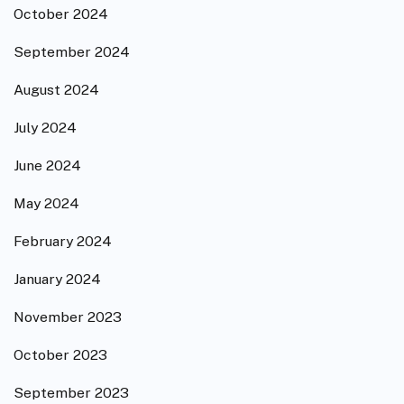
October 2024
September 2024
August 2024
July 2024
June 2024
May 2024
February 2024
January 2024
November 2023
October 2023
September 2023