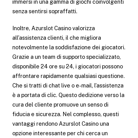
immersi in una gamma di giochi coinvolgenti
senza sentirsi sopraffatti.
Inoltre, Azurslot Casino valorizza
all’assistenza clienti, il che migliora
notevolmente la soddisfazione dei giocatori.
Grazie a un team di supporto specializzato,
disponibile 24 ore su 24, i giocatori possono
affrontare rapidamente qualsiasi questione.
Che si tratti di chat live o e-mail, l’assistenza
è a portata di clic. Questo dedizione verso la
cura del cliente promuove un senso di
fiducia e sicurezza. Nel complesso, questi
vantaggi rendono Azurslot Casino una
opzione interessante per chi cerca un