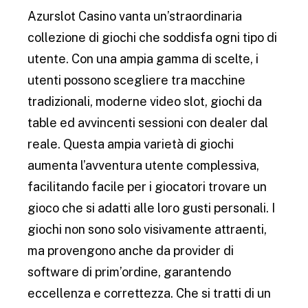
Azurslot Casino vanta un’straordinaria
collezione di giochi che soddisfa ogni tipo di
utente. Con una ampia gamma di scelte, i
utenti possono scegliere tra macchine
tradizionali, moderne video slot, giochi da
table ed avvincenti sessioni con dealer dal
reale. Questa ampia varietà di giochi
aumenta l’avventura utente complessiva,
facilitando facile per i giocatori trovare un
gioco che si adatti alle loro gusti personali. I
giochi non sono solo visivamente attraenti,
ma provengono anche da provider di
software di prim’ordine, garantendo
eccellenza e correttezza. Che si tratti di un