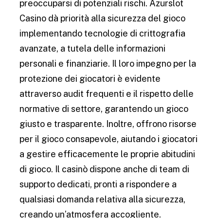
preoccuparsi di potenziali rischi. Azurslot
Casino dà priorità alla sicurezza del gioco
implementando tecnologie di crittografia
avanzate, a tutela delle informazioni
personali e finanziarie. Il loro impegno per la
protezione dei giocatori è evidente
attraverso audit frequenti e il rispetto delle
normative di settore, garantendo un gioco
giusto e trasparente. Inoltre, offrono risorse
per il gioco consapevole, aiutando i giocatori
a gestire efficacemente le proprie abitudini
di gioco. Il casinò dispone anche di team di
supporto dedicati, pronti a rispondere a
qualsiasi domanda relativa alla sicurezza,
creando un’atmosfera accogliente.