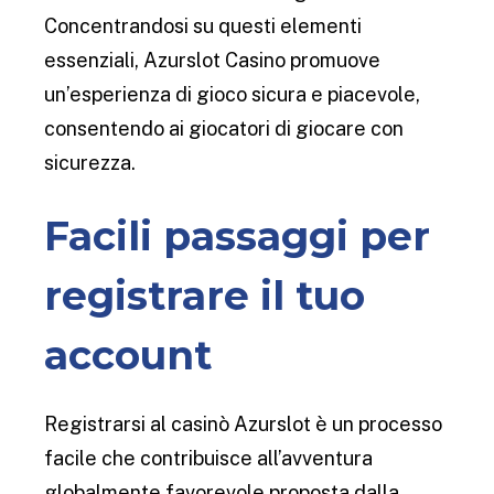
Concentrandosi su questi elementi
essenziali, Azurslot Casino promuove
un’esperienza di gioco sicura e piacevole,
consentendo ai giocatori di giocare con
sicurezza.
Facili passaggi per
registrare il tuo
account
Registrarsi al casinò Azurslot è un processo
facile che contribuisce all’avventura
globalmente favorevole proposta dalla