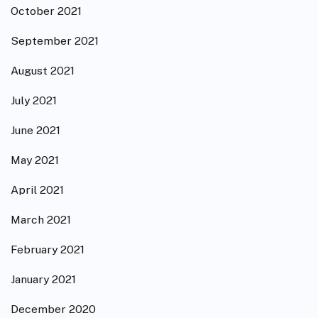
October 2021
September 2021
August 2021
July 2021
June 2021
May 2021
April 2021
March 2021
February 2021
January 2021
December 2020