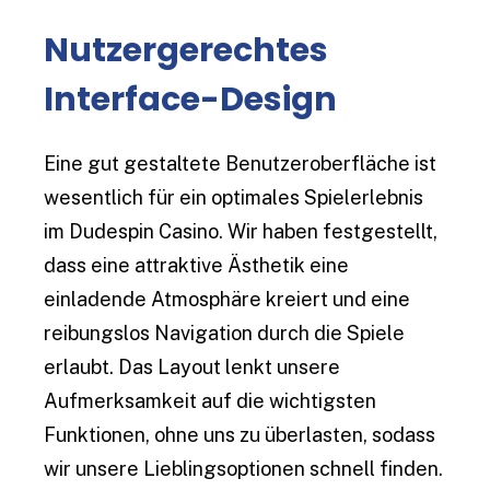
Nutzergerechtes
Interface-Design
Eine gut gestaltete Benutzeroberfläche ist
wesentlich für ein optimales Spielerlebnis
im Dudespin Casino. Wir haben festgestellt,
dass eine attraktive Ästhetik eine
einladende Atmosphäre kreiert und eine
reibungslos Navigation durch die Spiele
erlaubt. Das Layout lenkt unsere
Aufmerksamkeit auf die wichtigsten
Funktionen, ohne uns zu überlasten, sodass
wir unsere Lieblingsoptionen schnell finden.