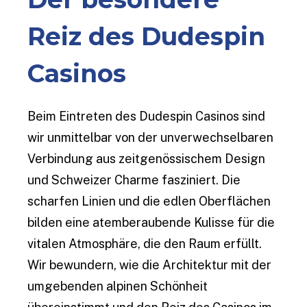
Reiz des Dudespin
Casinos
Beim Eintreten des Dudespin Casinos sind
wir unmittelbar von der unverwechselbaren
Verbindung aus zeitgenössischem Design
und Schweizer Charme fasziniert. Die
scharfen Linien und die edlen Oberflächen
bilden eine atemberaubende Kulisse für die
vitalen Atmosphäre, die den Raum erfüllt.
Wir bewundern, wie die Architektur mit der
umgebenden alpinen Schönheit