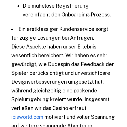
Die mühelose Registrierung
vereinfacht den Onboarding-Prozess.
Ein erstklassiger Kundenservice sorgt
für zügige Lösungen bei Anfragen.
Diese Aspekte haben unser Erlebnis
wesentlich bereichert. Wir haben es sehr
gewürdigt, wie Dudespin das Feedback der
Spieler berücksichtigt und unverzichtbare
Designverbesserungen umgesetzt hat,
während gleichzeitig eine packende
Spielumgebung kreiert wurde. Insgesamt
verließen wir das Casino erfreut,
ibisworld.com
motiviert und voller Spannung
auf weitere spannende Abenteuer.