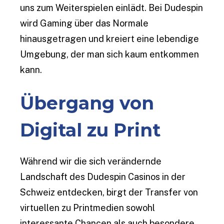
uns zum Weiterspielen einlädt. Bei Dudespin
wird Gaming über das Normale
hinausgetragen und kreiert eine lebendige
Umgebung, der man sich kaum entkommen
kann.
Übergang von
Digital zu Print
Während wir die sich verändernde
Landschaft des Dudespin Casinos in der
Schweiz entdecken, birgt der Transfer von
virtuellen zu Printmedien sowohl
interessante Chancen als auch besondere