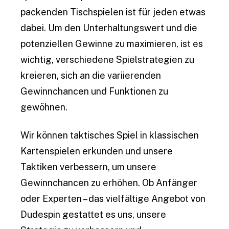
packenden Tischspielen ist für jeden etwas
dabei. Um den Unterhaltungswert und die
potenziellen Gewinne zu maximieren, ist es
wichtig, verschiedene Spielstrategien zu
kreieren, sich an die variierenden
Gewinnchancen und Funktionen zu
gewöhnen.
Wir können taktisches Spiel in klassischen
Kartenspielen erkunden und unsere
Taktiken verbessern, um unsere
Gewinnchancen zu erhöhen. Ob Anfänger
oder Experten – das vielfältige Angebot von
Dudespin gestattet es uns, unsere