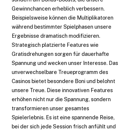
Gewinnchancen erheblich verbessern.
Beispielsweise können die Multiplikatoren
während bestimmter Spielphasen unsere
Ergebnisse dramatisch modifizieren.
Strategisch platzierte Features wie
Gratisdrehungen sorgen für dauerhafte
Spannung und wecken unser Interesse. Das
unverwechselbare Treueprogramm des
Casinos bietet besondere Boni und belohnt
unsere Treue. Diese innovativen Features
erhöhen nicht nur die Spannung, sondern
transformieren unser gesamtes
Spielerlebnis. Es ist eine spannende Reise,
bei der sich jede Session frisch anfühlt und