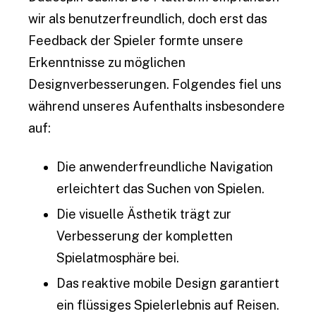
wir als benutzerfreundlich, doch erst das
Feedback der Spieler formte unsere
Erkenntnisse zu möglichen
Designverbesserungen. Folgendes fiel uns
während unseres Aufenthalts insbesondere
auf:
Die anwenderfreundliche Navigation
erleichtert das Suchen von Spielen.
Die visuelle Ästhetik trägt zur
Verbesserung der kompletten
Spielatmosphäre bei.
Das reaktive mobile Design garantiert
ein flüssiges Spielerlebnis auf Reisen.