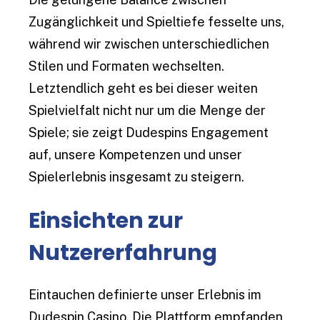
Zugänglichkeit und Spieltiefe fesselte uns,
während wir zwischen unterschiedlichen
Stilen und Formaten wechselten.
Letztendlich geht es bei dieser weiten
Spielvielfalt nicht nur um die Menge der
Spiele; sie zeigt Dudespins Engagement
auf, unsere Kompetenzen und unser
Spielerlebnis insgesamt zu steigern.
Einsichten zur
Nutzererfahrung
Eintauchen definierte unser Erlebnis im
Dudespin Casino. Die Plattform empfanden