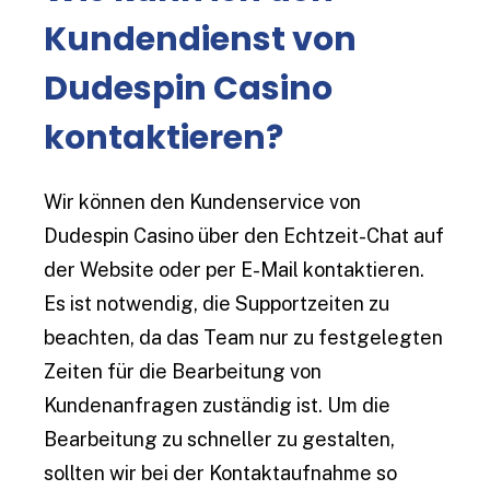
Kundendienst von
Dudespin Casino
kontaktieren?
Wir können den Kundenservice von
Dudespin Casino über den Echtzeit-Chat auf
der Website oder per E-Mail kontaktieren.
Es ist notwendig, die Supportzeiten zu
beachten, da das Team nur zu festgelegten
Zeiten für die Bearbeitung von
Kundenanfragen zuständig ist. Um die
Bearbeitung zu schneller zu gestalten,
sollten wir bei der Kontaktaufnahme so