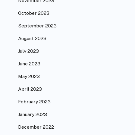
November 2023
October 2023
September 2023
August 2023
July 2023
June 2023
May 2023
April 2023
February 2023
January 2023
December 2022