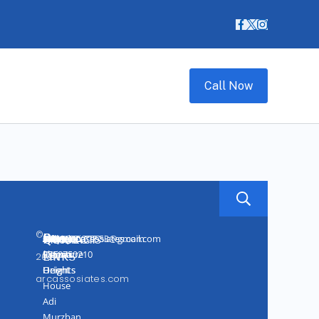
Call Now
Sear
©
Projects
Quick
Contact
Al-
Chandan
Al-
AJMAL
Home
Projects
Services
Gallery
info@arcassosiates.com
arcassociates53@gmail.com
+91
1st
Recent Posts
Qamar
Signature
Fatima
235
Links
9768750210
Floor,
2024
Heights
Heights
Orient
arcassosiates.com
Ihr glücklicher Dreh startet genau hier bei
House
Adi
Roostino Casino in Österreich
Murzban