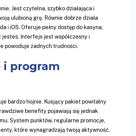
ie. Jest czytelna, szybko działająca i
woją ulubioną grę. Równie dobrze działa
a i iOS. Oferuje pełny dostęp do kasyna,
jesteś. Interfejs jest współczesny i
ie powoduje żadnych trudności.
 i program
e bardzo hojnie. Kusjący pakiet powitalny
Prawdziwe benefity pojawiają się jednak
wemu. System punktów, regularne promocje,
ementy, które wynagradzają twoją aktywność.