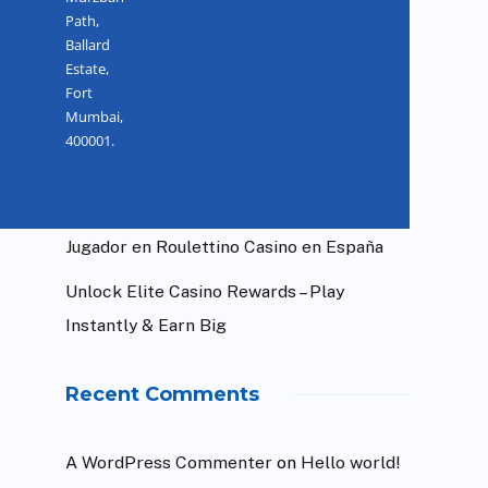
Path,
Mafia Casino Accueille les Joueurs
Ballard
hexagonaux avec une Promotion d’accueil
Estate,
Améliorée
Fort
Mumbai,
Ophidselsen hos Live Casino på Rainbet
400001.
Casino hos Danmark
Todo Juego, Cualquier Victoria, Todo
Jugador en Roulettino Casino en España
Unlock Elite Casino Rewards – Play
Instantly & Earn Big
Recent Comments
A WordPress Commenter
on
Hello world!