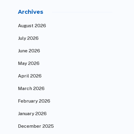
Archives
August 2026
July 2026
June 2026
May 2026
April 2026
March 2026
February 2026
January 2026
December 2025