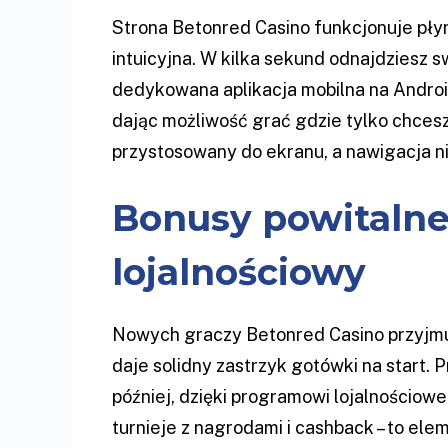
Strona Betonred Casino funkcjonuje płynn
intuicyjna. W kilka sekund odnajdziesz s
dedykowana aplikacja mobilna na Android
dając możliwość grać gdzie tylko chcesz 
przystosowany do ekranu, a nawigacja n
Bonusy powitalne
lojalnościowy
Nowych graczy Betonred Casino przyjmuj
daje solidny zastrzyk gotówki na start. 
później, dzięki programowi lojalnościo
turnieje z nagrodami i cashback – to el