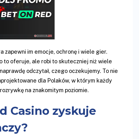
a zapewni im emocje, ochronę i wiele gier.
 to oferuje, ale robi to skuteczniej niż wiele
r naprawdę odczytał, czego oczekujemy. To nie
zaprojektowane dla Polaków, w którym każdy
 rozrywkę na znakomitym poziomie.
d Casino zyskuje
aczy?