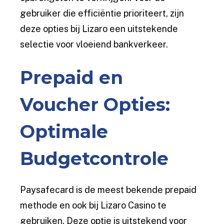
gebruiker die efficiëntie prioriteert, zijn
deze opties bij Lizaro een uitstekende
selectie voor vloeiend bankverkeer.
Prepaid en
Voucher Opties:
Optimale
Budgetcontrole
Paysafecard is de meest bekende prepaid
methode en ook bij Lizaro Casino te
gebruiken. Deze optie is uitstekend voor