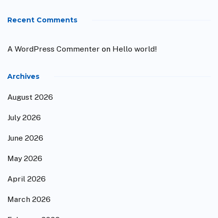
Recent Comments
A WordPress Commenter
on
Hello world!
Archives
August 2026
July 2026
June 2026
May 2026
April 2026
March 2026