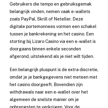
Gebruikers die tempo en gebruiksgemak
belangrijk vinden, nemen vaak e-wallets
zoals PayPal, Skrill of Neteller. Deze
digitale portemonnees vormen een schakel
tussen je bankrekening en het casino. Een
storting bij Lizaro Casino via een e-wallet is
doorgaans binnen enkele seconden
afgerond, uitstekend als je niet wilt tijden.
Een belangrijk pluspunt is de extra discretie,
omdat je je bankgegevens niet meteen met
het casino doorgeeft. Bovendien zijn
withdrawals naar een e-wallet over het
algemeen de snelste manier om je
opbrengsten te verkrijgen. Voor de