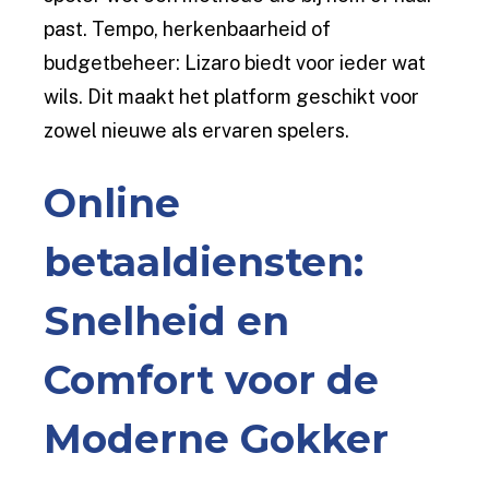
past. Tempo, herkenbaarheid of
budgetbeheer: Lizaro biedt voor ieder wat
wils. Dit maakt het platform geschikt voor
zowel nieuwe als ervaren spelers.
Online
betaaldiensten:
Snelheid en
Comfort voor de
Moderne Gokker