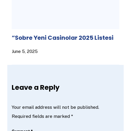
“Sobre Yeni Casinolar 2025 Listesi
June 5, 2025
Leave a Reply
Your email address will not be published.
Required fields are marked
*