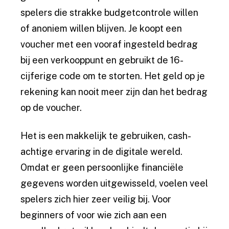
spelers die strakke budgetcontrole willen
of anoniem willen blijven. Je koopt een
voucher met een vooraf ingesteld bedrag
bij een verkooppunt en gebruikt de 16-
cijferige code om te storten. Het geld op je
rekening kan nooit meer zijn dan het bedrag
op de voucher.
Het is een makkelijk te gebruiken, cash-
achtige ervaring in de digitale wereld.
Omdat er geen persoonlijke financiële
gegevens worden uitgewisseld, voelen veel
spelers zich hier zeer veilig bij. Voor
beginners of voor wie zich aan een