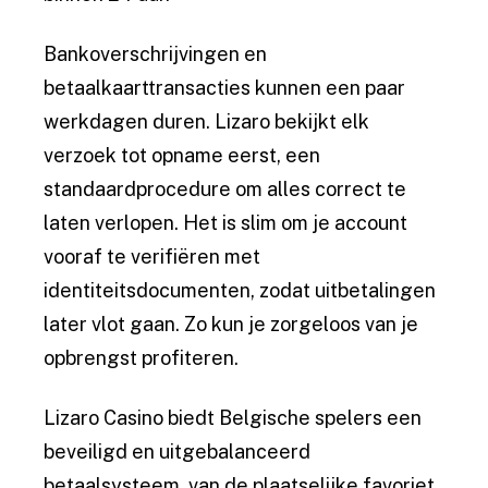
Bankoverschrijvingen en
betaalkaarttransacties kunnen een paar
werkdagen duren. Lizaro bekijkt elk
verzoek tot opname eerst, een
standaardprocedure om alles correct te
laten verlopen. Het is slim om je account
vooraf te verifiëren met
identiteitsdocumenten, zodat uitbetalingen
later vlot gaan. Zo kun je zorgeloos van je
opbrengst profiteren.
Lizaro Casino biedt Belgische spelers een
beveiligd en uitgebalanceerd
betaalsysteem, van de plaatselijke favoriet