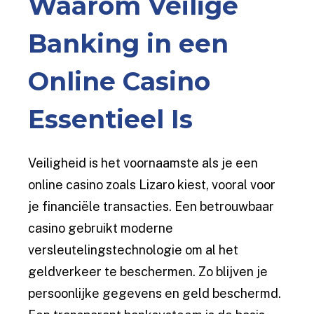
Waarom Veilige
Banking in een
Online Casino
Essentieel Is
Veiligheid is het voornaamste als je een
online casino zoals Lizaro kiest, vooral voor
je financiële transacties. Een betrouwbaar
casino gebruikt moderne
versleutelingstechnologie om al het
geldverkeer te beschermen. Zo blijven je
persoonlijke gegevens en geld beschermd.