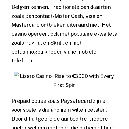
Belgen kennen. Traditionele bankkaarten
zoals Bancontact/Mister Cash, Visa en
Mastercard ontbreken uiteraard niet. Het
casino opereert ook met populaire e-wallets
zoals PayPal en Skrill, en met
betaalmogelijkheden via je mobiele
telefoon.
Prepaid opties zoals Paysafecard zijn er
voor spelers die anoniem willen betalen.
Door dit uitgebreide aanbod treft iedere
speler wel een methode die bij hem of haar