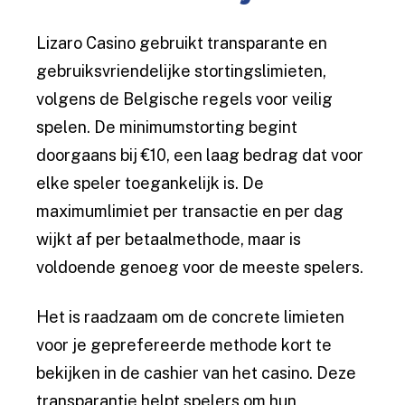
Lizaro Casino gebruikt transparante en
gebruiksvriendelijke stortingslimieten,
volgens de Belgische regels voor veilig
spelen. De minimumstorting begint
doorgaans bij €10, een laag bedrag dat voor
elke speler toegankelijk is. De
maximumlimiet per transactie en per dag
wijkt af per betaalmethode, maar is
voldoende genoeg voor de meeste spelers.
Het is raadzaam om de concrete limieten
voor je geprefereerde methode kort te
bekijken in de cashier van het casino. Deze
transparantie helpt spelers om hun