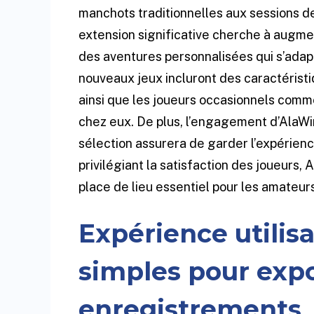
manchots traditionnelles aux sessions de
extension significative cherche à augme
des aventures personnalisées qui s’ada
nouveaux jeux incluront des caractérist
ainsi que les joueurs occasionnels com
chez eux. De plus, l’engagement d’AlaWi
sélection assurera de garder l’expérienc
privilégiant la satisfaction des joueurs
place de lieu essentiel pour les amateurs
Expérience utilisa
simples pour expo
enregistrements