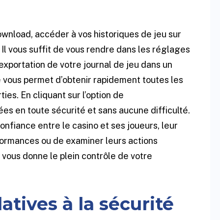
wnload, accéder à vos historiques de jeu sur
 Il vous suffit de vous rendre dans les réglages
’exportation de votre journal de jeu dans un
ité vous permet d’obtenir rapidement toutes les
es. En cliquant sur l’option de
s en toute sécurité et sans aucune difficulté.
nfiance entre le casino et ses joueurs, leur
erformances ou de examiner leurs actions
 vous donne le plein contrôle de votre
atives à la sécurité