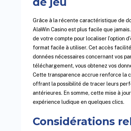
de jeu
Grâce à la récente caractéristique de do
AlaWin Casino est plus facile que jamais.
de votre compte pour localiser l’option d
format facile à utiliser. Cet accès facil
données nécessaires concernant vos parti
téléchargement, vous obtenez vos donnée
Cette transparence accrue renforce la co
offrant la possibilité de tracer leurs p
antérieures. En somme, cette mise à jour
expérience ludique en quelques clics.
Considérations rel