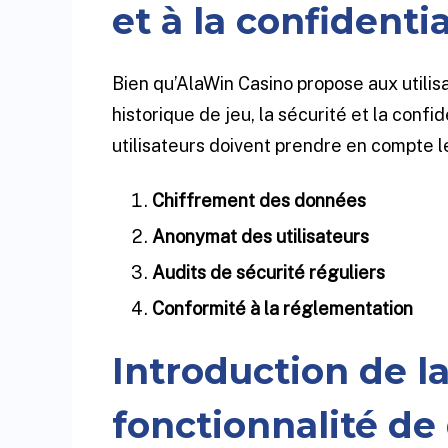
et à la confidentia
Bien qu’AlaWin Casino propose aux utili
historique de jeu, la sécurité et la confi
utilisateurs doivent prendre en compte le
Chiffrement des données
Anonymat des utilisateurs
Audits de sécurité réguliers
Conformité à la réglementation
Introduction de l
fonctionnalité d