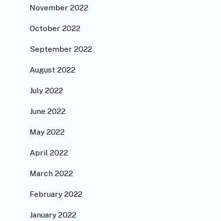
November 2022
October 2022
September 2022
August 2022
July 2022
June 2022
May 2022
April 2022
March 2022
February 2022
January 2022