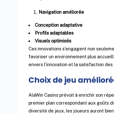
Navigation améliorée
Conception adaptative
Profils adaptables
Visuels optimisés
Ces innovations s’engagent non seulement
favoriser un environnement plus accueil
envers l’innovation et la satisfaction des
Choix de jeu amélioré
AlaWin Casino prévoit à enrichir son répe
premier plan correspondant aux goûts d
diversité de jeux, les joueurs auront bien