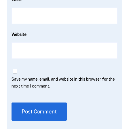
Website
Save my name, email, and website in this browser for the
next time I comment.