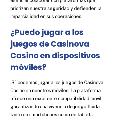
esencial colaborar con plataformas que
priorizan nuestra seguridad y defienden la
imparcialidad en sus operaciones.
¿Puedo jugar a los
juegos de Casinova
Casino en dispositivos
móviles?
¡Sí, podemos jugar a los juegos de Casinova
Casino en nuestros móviles! La plataforma
ofrece una excelente compatibilidad móvil,
garantizando una vivencia de juego fluida
tanto en smartphones como en tablets.