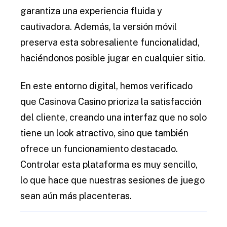
garantiza una experiencia fluida y
cautivadora. Además, la versión móvil
preserva esta sobresaliente funcionalidad,
haciéndonos posible jugar en cualquier sitio.
En este entorno digital, hemos verificado
que Casinova Casino prioriza la satisfacción
del cliente, creando una interfaz que no solo
tiene un look atractivo, sino que también
ofrece un funcionamiento destacado.
Controlar esta plataforma es muy sencillo,
lo que hace que nuestras sesiones de juego
sean aún más placenteras.