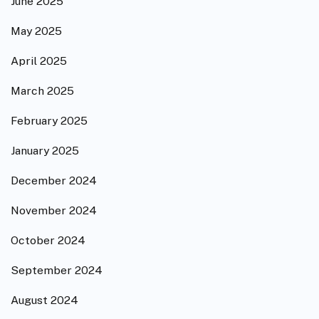
June 2025
May 2025
April 2025
March 2025
February 2025
January 2025
December 2024
November 2024
October 2024
September 2024
August 2024