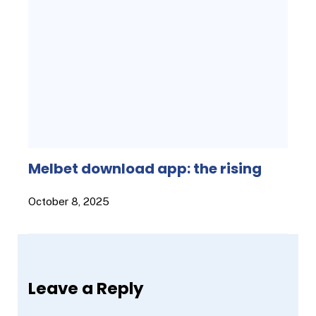
Melbet download app: the rising
October 8, 2025
Leave a Reply