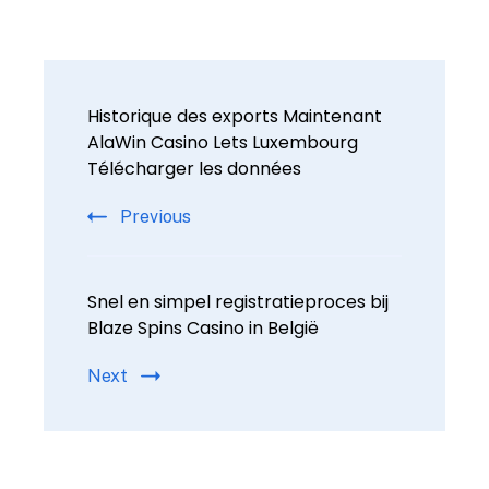
Historique des exports Maintenant
AlaWin Casino Lets Luxembourg
Télécharger les données
Previous
Snel en simpel registratieproces bij
Blaze Spins Casino in België
Next