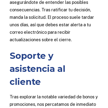
asegurándote de entender las posibles
consecuencias. Tras ratificar tu decisión,
manda la solicitud. El proceso suele tardar
unos días, así que debes estar alerta a tu
correo electrónico para recibir
actualizaciones sobre el cierre.
Soporte y
asistencia al
cliente
Tras explorar la notable variedad de bonos y
promociones, nos percatamos de inmediato