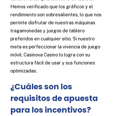
Hemos verificado que los gráficos y el
rendimiento son sobresalientes, lo que nos
permite disfrutar de nuestras máquinas
tragamonedas y juegos de tablero
preferidos en cualquier sitio. Si nuestro
meta es perfeccionar la vivencia de juego
móvil, Casinova Casino lo logra con su
estructura fácil de usar y sus funciones
optimizadas.
¿Cuáles son los
requisitos de apuesta
para los incentivos?