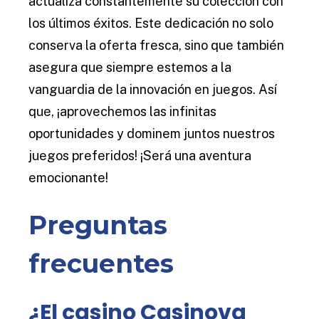
actualiza constantemente su colección con
los últimos éxitos. Este dedicación no solo
conserva la oferta fresca, sino que también
asegura que siempre estemos a la
vanguardia de la innovación en juegos. Así
que, ¡aprovechemos las infinitas
oportunidades y dominem juntos nuestros
juegos preferidos! ¡Será una aventura
emocionante!
Preguntas
frecuentes
¿El casino Casinova