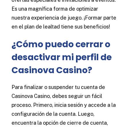
Es una magnífica forma de optimizar
nuestra experiencia de juego. ¡Formar parte
en el plan de lealtad tiene sus beneficios!
¿Cómo puedo cerrar o
desactivar mi perfil de
Casinova Casino?
Para finalizar o suspender tu cuenta de
Casinova Casino, debes seguir un fácil
proceso. Primero, inicia sesión y accede a la
configuración de la cuenta. Luego,
encuentra la opción de cierre de cuenta,