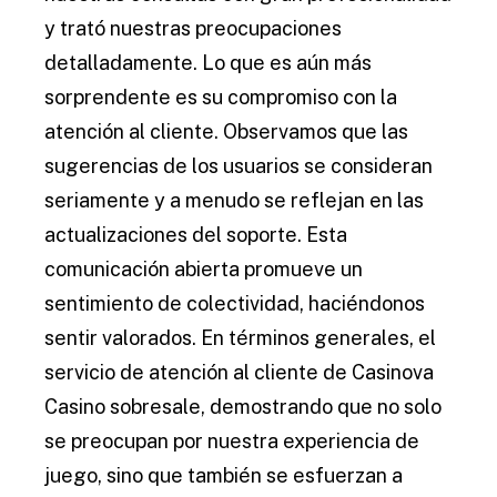
y trató nuestras preocupaciones
detalladamente. Lo que es aún más
sorprendente es su compromiso con la
atención al cliente. Observamos que las
sugerencias de los usuarios se consideran
seriamente y a menudo se reflejan en las
actualizaciones del soporte. Esta
comunicación abierta promueve un
sentimiento de colectividad, haciéndonos
sentir valorados. En términos generales, el
servicio de atención al cliente de Casinova
Casino sobresale, demostrando que no solo
se preocupan por nuestra experiencia de
juego, sino que también se esfuerzan a