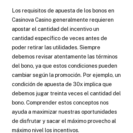
Los requisitos de apuesta de los bonos en
Casinova Casino generalmente requieren
apostar el cantidad del incentivo un
cantidad específico de veces antes de
poder retirar las utilidades. Siempre
debemos revisar atentamente las términos
del bono, ya que estos condiciones pueden
cambiar según la promoción. Por ejemplo, un
condición de apuesta de 30x implica que
debemos jugar treinta veces el cantidad del
bono. Comprender estos conceptos nos
ayuda a maximizar nuestras oportunidades
de disfrutar y sacar el máximo provecho al
máximo nivel los incentivos.