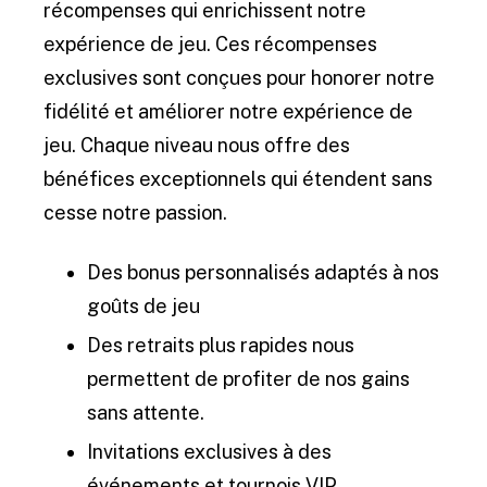
récompenses qui enrichissent notre
expérience de jeu. Ces récompenses
exclusives sont conçues pour honorer notre
fidélité et améliorer notre expérience de
jeu. Chaque niveau nous offre des
bénéfices exceptionnels qui étendent sans
cesse notre passion.
Des bonus personnalisés adaptés à nos
goûts de jeu
Des retraits plus rapides nous
permettent de profiter de nos gains
sans attente.
Invitations exclusives à des
événements et tournois VIP