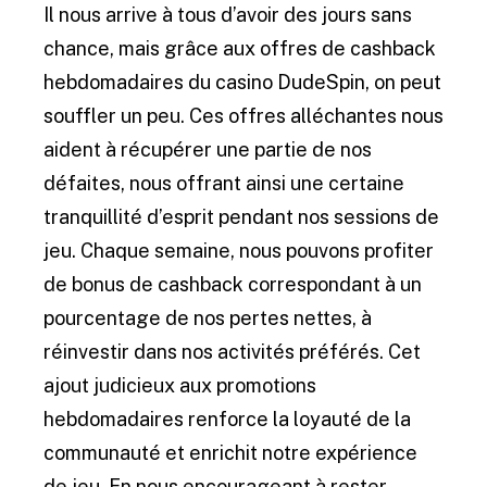
Il nous arrive à tous d’avoir des jours sans
chance, mais grâce aux offres de cashback
hebdomadaires du casino DudeSpin, on peut
souffler un peu. Ces offres alléchantes nous
aident à récupérer une partie de nos
défaites, nous offrant ainsi une certaine
tranquillité d’esprit pendant nos sessions de
jeu. Chaque semaine, nous pouvons profiter
de bonus de cashback correspondant à un
pourcentage de nos pertes nettes, à
réinvestir dans nos activités préférés. Cet
ajout judicieux aux promotions
hebdomadaires renforce la loyauté de la
communauté et enrichit notre expérience
de jeu. En nous encourageant à rester