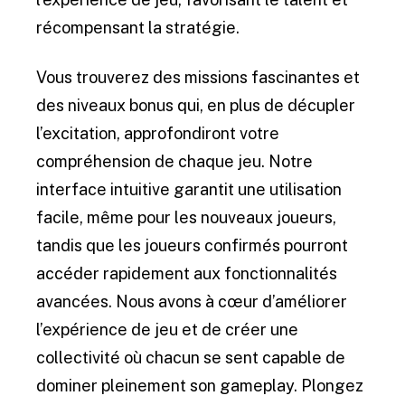
récompensant la stratégie.
Vous trouverez des missions fascinantes et
des niveaux bonus qui, en plus de décupler
l’excitation, approfondiront votre
compréhension de chaque jeu. Notre
interface intuitive garantit une utilisation
facile, même pour les nouveaux joueurs,
tandis que les joueurs confirmés pourront
accéder rapidement aux fonctionnalités
avancées. Nous avons à cœur d’améliorer
l’expérience de jeu et de créer une
collectivité où chacun se sent capable de
dominer pleinement son gameplay. Plongez