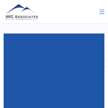
Home
Uncategorized
Casino DudeSpin – Mises à
jour et bonus en Belgique
Uncategorized
Casino DudeSpin – Mises à
jour et bonus en Belgique
By
Arc Assosiates
April 8, 2026
Write a Comment