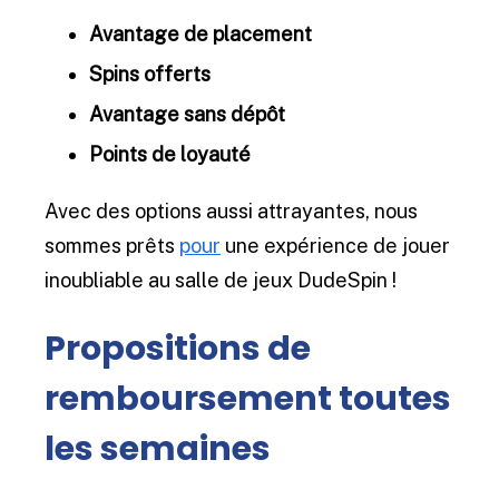
Avantage de placement
Spins offerts
Avantage sans dépôt
Points de loyauté
Avec des options aussi attrayantes, nous
sommes prêts
pour
une expérience de jouer
inoubliable au salle de jeux DudeSpin !
Propositions de
remboursement toutes
les semaines