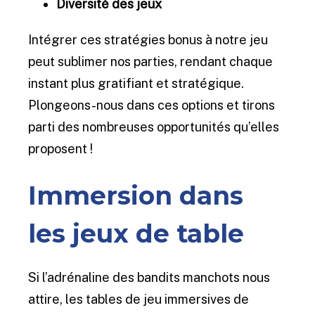
Diversité des jeux
Intégrer ces stratégies bonus à notre jeu
peut sublimer nos parties, rendant chaque
instant plus gratifiant et stratégique.
Plongeons-nous dans ces options et tirons
parti des nombreuses opportunités qu’elles
proposent !
Immersion dans
les jeux de table
Si l’adrénaline des bandits manchots nous
attire, les tables de jeu immersives de