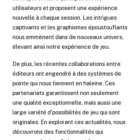
utilisateurs et proposent une expérience
nouvelle à chaque session. Les intrigues
captivants et les graphismes époustouflants
nous emmènent dans de nouveaux univers,
élevant ainsi notre expérience de jeu.
De plus, les récentes collaborations entre
éditeurs ont engendré à des systèmes de
pointe qui nous tiennent en haleine. Ces
partenariats garantissent non seulement
une qualité exceptionnelle, mais aussi une
large variété d’possibilités de jeu qui sont
originales. En explorant ces actualités, nous
découvrons des fonctionnalités qui