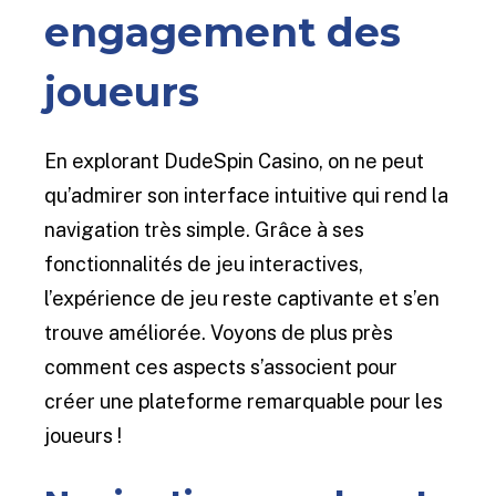
engagement des
joueurs
En explorant DudeSpin Casino, on ne peut
qu’admirer son interface intuitive qui rend la
navigation très simple. Grâce à ses
fonctionnalités de jeu interactives,
l’expérience de jeu reste captivante et s’en
trouve améliorée. Voyons de plus près
comment ces aspects s’associent pour
créer une plateforme remarquable pour les
joueurs !