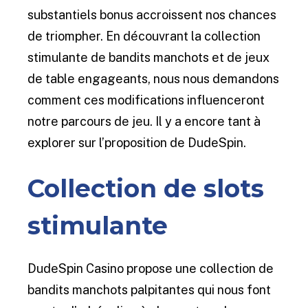
substantiels bonus accroissent nos chances
de triompher. En découvrant la collection
stimulante de bandits manchots et de jeux
de table engageants, nous nous demandons
comment ces modifications influenceront
notre parcours de jeu. Il y a encore tant à
explorer sur l’proposition de DudeSpin.
Collection de slots
stimulante
DudeSpin Casino propose une collection de
bandits manchots palpitantes qui nous font