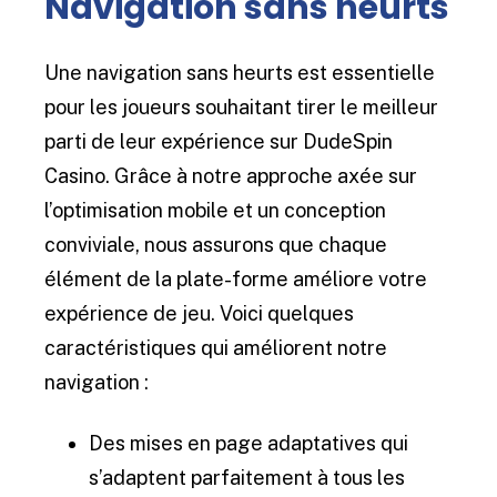
Navigation sans heurts
Une navigation sans heurts est essentielle
pour les joueurs souhaitant tirer le meilleur
parti de leur expérience sur DudeSpin
Casino. Grâce à notre approche axée sur
l’optimisation mobile et un conception
conviviale, nous assurons que chaque
élément de la plate-forme améliore votre
expérience de jeu. Voici quelques
caractéristiques qui améliorent notre
navigation :
Des mises en page adaptatives qui
s’adaptent parfaitement à tous les