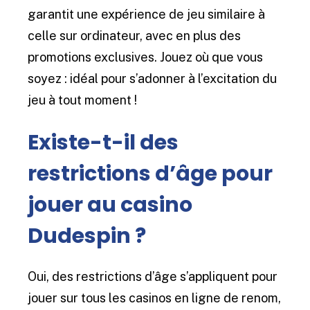
garantit une expérience de jeu similaire à
celle sur ordinateur, avec en plus des
promotions exclusives. Jouez où que vous
soyez : idéal pour s’adonner à l’excitation du
jeu à tout moment !
Existe-t-il des
restrictions d’âge pour
jouer au casino
Dudespin ?
Oui, des restrictions d’âge s’appliquent pour
jouer sur tous les casinos en ligne de renom,