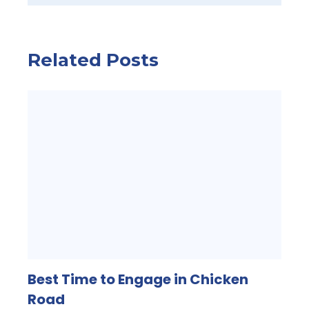
Related Posts
Best Time to Engage in Chicken
Road