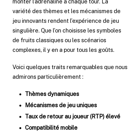
monter l’adrénaline à chaque tour. La
variété des thèmes et les mécanismes de
jeu innovants rendent l’expérience de jeu
singulière. Que l’on choisisse les symboles
de fruits classiques ou les scénarios
complexes, il y en a pour tous les goûts.
Voici quelques traits remarquables que nous
admirons particulièrement :
Thèmes dynamiques
Mécanismes de jeu uniques
Taux de retour au joueur (RTP) élevé
Compatibilité mobile