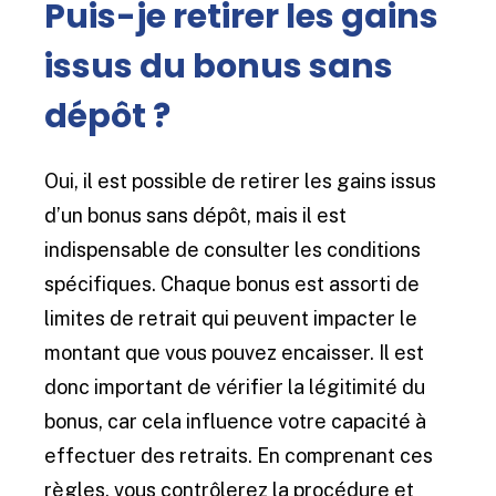
Puis-je retirer les gains
issus du bonus sans
dépôt ?
Oui, il est possible de retirer les gains issus
d’un bonus sans dépôt, mais il est
indispensable de consulter les conditions
spécifiques. Chaque bonus est assorti de
limites de retrait qui peuvent impacter le
montant que vous pouvez encaisser. Il est
donc important de vérifier la légitimité du
bonus, car cela influence votre capacité à
effectuer des retraits. En comprenant ces
règles, vous contrôlerez la procédure et