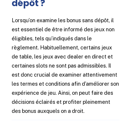
dépôt ?
Lorsqu’on examine les bonus sans dépôt, il
est essentiel de être informé des jeux non
éligibles, tels qu’indiqués dans le
règlement. Habituellement, certains jeux
de table, les jeux avec dealer en direct et
certaines slots ne sont pas admissibles. Il
est donc crucial de examiner attentivement
les termes et conditions afin d’améliorer son
expérience de jeu. Ainsi, on peut faire des
décisions éclairés et profiter pleinement
des bonus auxquels on a droit.