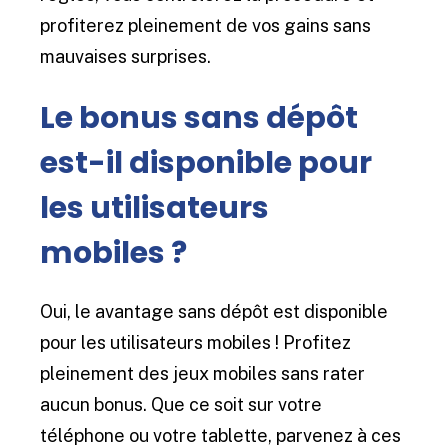
profiterez pleinement de vos gains sans
mauvaises surprises.
Le bonus sans dépôt
est-il disponible pour
les utilisateurs
mobiles ?
Oui, le avantage sans dépôt est disponible
pour les utilisateurs mobiles ! Profitez
pleinement des jeux mobiles sans rater
aucun bonus. Que ce soit sur votre
téléphone ou votre tablette, parvenez à ces