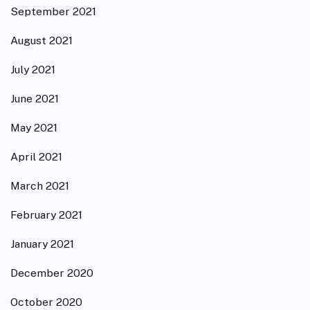
September 2021
August 2021
July 2021
June 2021
May 2021
April 2021
March 2021
February 2021
January 2021
December 2020
October 2020