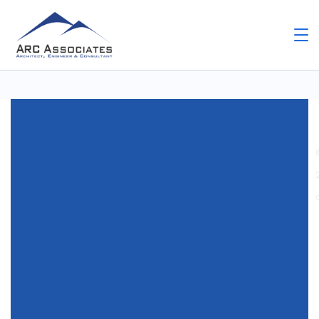
Home
Uncategorized
Goldenbet Casino – Bonus
exclusifs gratuits au Canada
Uncategorized
Goldenbet Casino – Bonus
exclusifs gratuits au Canada
By
Arc Assosiates
April 8, 2026
Write a Comment