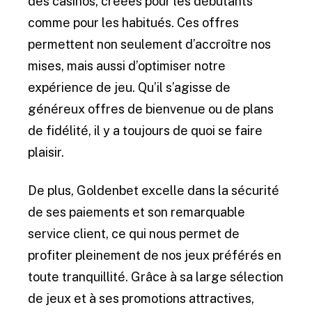
des casinos, créées pour les débutants
comme pour les habitués. Ces offres
permettent non seulement d’accroître nos
mises, mais aussi d’optimiser notre
expérience de jeu. Qu’il s’agisse de
généreux offres de bienvenue ou de plans
de fidélité, il y a toujours de quoi se faire
plaisir.
De plus, Goldenbet excelle dans la sécurité
de ses paiements et son remarquable
service client, ce qui nous permet de
profiter pleinement de nos jeux préférés en
toute tranquillité. Grâce à sa large sélection
de jeux et à ses promotions attractives,