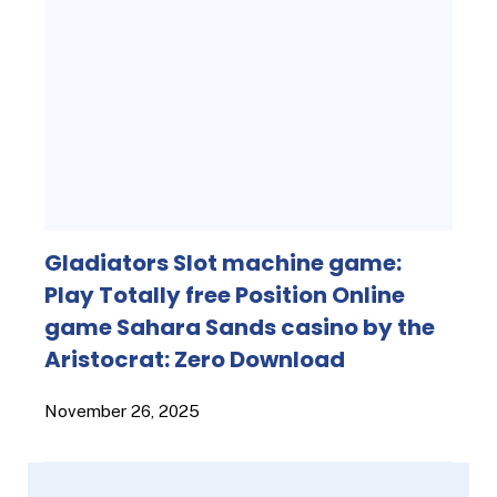
Gladiators Slot machine game:
Play Totally free Position Online
game Sahara Sands casino by the
Aristocrat: Zero Download
November 26, 2025