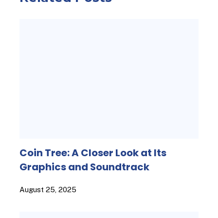
Coin Tree: A Closer Look at Its
Graphics and Soundtrack
August 25, 2025