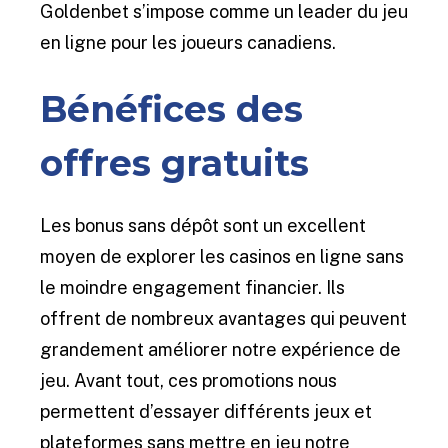
Goldenbet s’impose comme un leader du jeu
en ligne pour les joueurs canadiens.
Bénéfices des
offres gratuits
Les bonus sans dépôt sont un excellent
moyen de explorer les casinos en ligne sans
le moindre engagement financier. Ils
offrent de nombreux avantages qui peuvent
grandement améliorer notre expérience de
jeu. Avant tout, ces promotions nous
permettent d’essayer différents jeux et
plateformes sans mettre en jeu notre