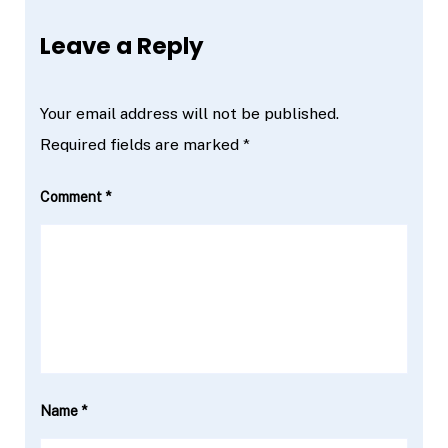
Leave a Reply
Your email address will not be published.
Required fields are marked
*
Comment
*
Name
*