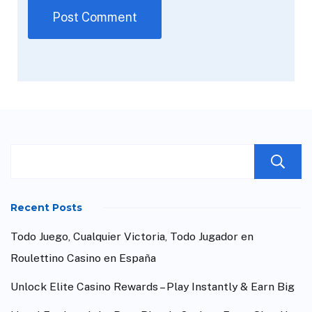
Recent Posts
Todo Juego, Cualquier Victoria, Todo Jugador en
Roulettino Casino en España
Unlock Elite Casino Rewards – Play Instantly & Earn Big