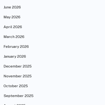
June 2026
May 2026
April 2026
March 2026
February 2026
January 2026
December 2025
November 2025
October 2025
September 2025