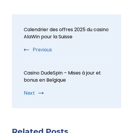
Calendrier des offres 2025 du casino
AlaWin pour la Suisse
Previous
Casino DudeSpin – Mises à jour et
bonus en Belgique
Next
Related Posts