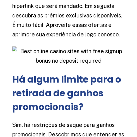
hiperlink que será mandado. Em seguida,
descubra as prêmios exclusivas disponíveis.
É muito fácil! Aproveite essas ofertas e
aprimore sua experiência de jogo conosco.
Há algum limite para o
retirada de ganhos
promocionais?
Sim, há restrições de saque para ganhos
promocionais. Descobrimos que entender as