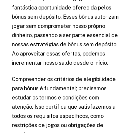
fantástica oportunidade oferecida pelos
bônus sem depósito. Esses bônus autorizam
jogar sem comprometer nosso próprio
dinheiro, passando a ser parte essencial de
nossas estratégias de bônus sem depósito.
Ao aproveitar essas ofertas, podemos
incrementar nosso saldo desde o início.
Compreender os critérios de elegibilidade
para bônus é fundamental; precisamos
estudar os termos e condições com
atenção. Isso certifica que satisfazemos a
todos os requisitos específicos, como
restrições de jogos ou obrigações de