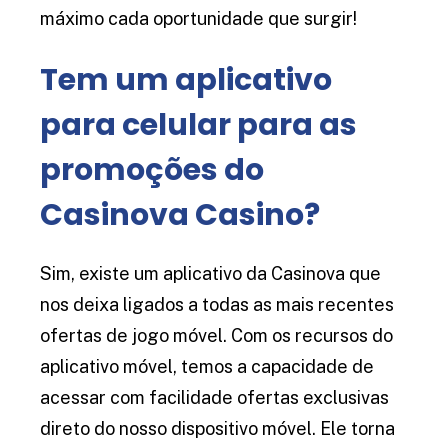
máximo cada oportunidade que surgir!
Tem um aplicativo
para celular para as
promoções do
Casinova Casino?
Sim, existe um aplicativo da Casinova que
nos deixa ligados a todas as mais recentes
ofertas de jogo móvel. Com os recursos do
aplicativo móvel, temos a capacidade de
acessar com facilidade ofertas exclusivas
direto do nosso dispositivo móvel. Ele torna