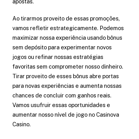
apostas.
Ao tirarmos proveito de essas promoções,
vamos refletir estrategicamente. Podemos
maximizar nossa experiência usando bônus
sem depósito para experimentar novos
jogos ou refinar nossas estratégias
favoritas sem comprometer nosso dinheiro.
Tirar proveito de esses bônus abre portas
para novas experiências e aumenta nossas
chances de concluir com ganhos reais.
Vamos usufruir essas oportunidades e
aumentar nosso nível de jogo no Casinova
Casino.