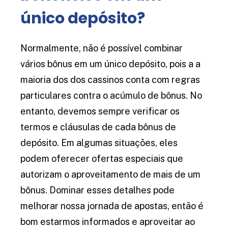
único depósito?
Normalmente, não é possível combinar
vários bônus em um único depósito, pois a a
maioria dos dos cassinos conta com regras
particulares contra o acúmulo de bônus. No
entanto, devemos sempre verificar os
termos e cláusulas de cada bônus de
depósito. Em algumas situações, eles
podem oferecer ofertas especiais que
autorizam o aproveitamento de mais de um
bônus. Dominar esses detalhes pode
melhorar nossa jornada de apostas, então é
bom estarmos informados e aproveitar ao