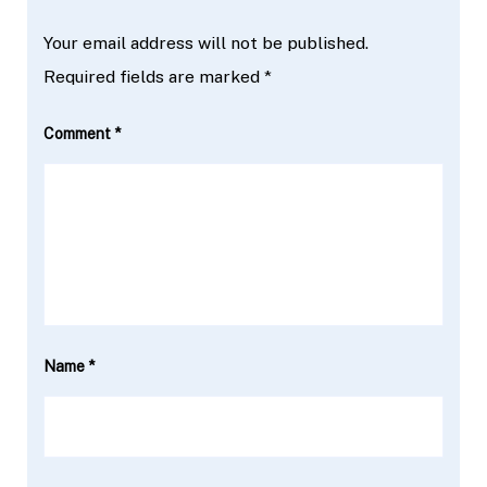
Your email address will not be published.
Required fields are marked
*
Comment
*
Name
*