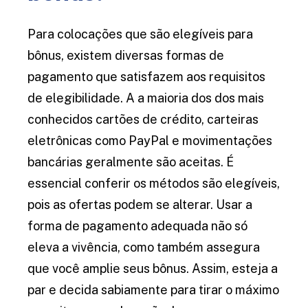
Para colocações que são elegíveis para
bônus, existem diversas formas de
pagamento que satisfazem aos requisitos
de elegibilidade. A a maioria dos dos mais
conhecidos cartões de crédito, carteiras
eletrônicas como PayPal e movimentações
bancárias geralmente são aceitas. É
essencial conferir os métodos são elegíveis,
pois as ofertas podem se alterar. Usar a
forma de pagamento adequada não só
eleva a vivência, como também assegura
que você amplie seus bônus. Assim, esteja a
par e decida sabiamente para tirar o máximo