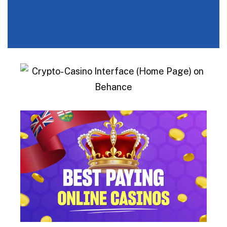
Portugal.
By
Arc Assosiates
April 8, 2026
Write a Comment