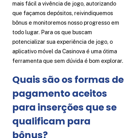
mais fácil a vivência de jogo, autorizando
que façamos depósitos, reivindiquemos
bônus e monitoremos nosso progresso em
todo lugar. Para os que buscam
potencializar sua experiência de jogo, o
aplicativo móvel da Casinova é uma ótima
ferramenta que sem dúvida é bom explorar.
Quais são os formas de
pagamento aceitos
para inserções que se
qualificam para
bônus?