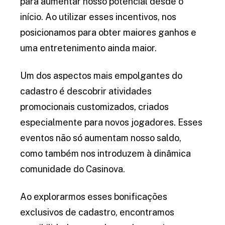
para aumentar nosso potencial desde o
início. Ao utilizar esses incentivos, nos
posicionamos para obter maiores ganhos e
uma entretenimento ainda maior.
Um dos aspectos mais empolgantes do
cadastro é descobrir atividades
promocionais customizados, criados
especialmente para novos jogadores. Esses
eventos não só aumentam nosso saldo,
como também nos introduzem à dinâmica
comunidade do Casinova.
Ao explorarmos esses bonificações
exclusivos de cadastro, encontramos