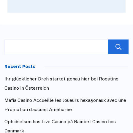
Recent Posts
Ihr glücklicher Dreh startet genau hier bei Roostino
Casino in Österreich
Mafia Casino Accueille les Joueurs hexagonaux avec une
Promotion d’accueil Améliorée
Ophidselsen hos Live Casino på Rainbet Casino hos
Danmark