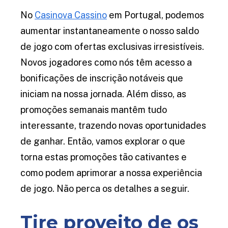
No
Casinova Cassino
em Portugal, podemos
aumentar instantaneamente o nosso saldo
de jogo com ofertas exclusivas irresistíveis.
Novos jogadores como nós têm acesso a
bonificações de inscrição notáveis que
iniciam na nossa jornada. Além disso, as
promoções semanais mantêm tudo
interessante, trazendo novas oportunidades
de ganhar. Então, vamos explorar o que
torna estas promoções tão cativantes e
como podem aprimorar a nossa experiência
de jogo. Não perca os detalhes a seguir.
Tire proveito de os