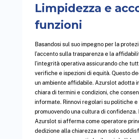
Limpidezza e acco
funzioni
Basandosi sul suo impegno per la protezi
l’accento sulla trasparenza e la affidabil
l’integrità operativa assicurando che tutt
verifiche e ispezioni di equità. Questo de
un ambiente affidabile. Azurslot adotta i
chiara di termini e condizioni, che consen
informate. Rinnovi regolari su politiche e
promuovendo una cultura di confidenza.
Azurslot si afferma come operatore princ
dedizione alla chiarezza non solo soddisf