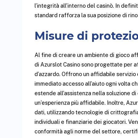
l’integrità all’interno del casinò. In defin
standard rafforza la sua posizione di rin
Misure di protezio
Al fine di creare un ambiente di gioco aff
di Azurslot Casino sono progettate per aff
d’azzardo. Offrono un affidabile servizio 
immediato accesso all’aiuto ogni volta c
estende all’assistenza nella soluzione d
un’esperienza più affidabile. Inoltre, Azu
dati, utilizzando tecnologie di crittogra
individuali e finanziarie dei giocatori. V
conformità agli norme del settore, certif