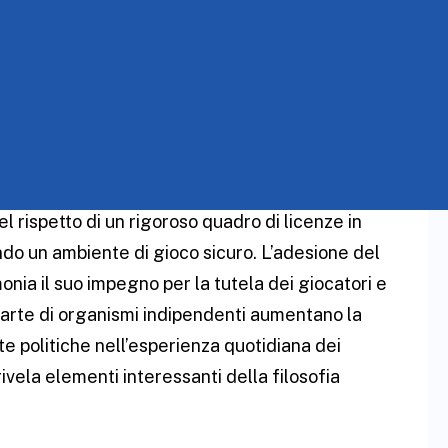
r la Svizzera
nt
l rispetto di un rigoroso quadro di licenze in
ndo un ambiente di gioco sicuro. L’adesione del
onia il suo impegno per la tutela dei giocatori e
 parte di organismi indipendenti aumentano la
 politiche nell’esperienza quotidiana dei
vela elementi interessanti della filosofia