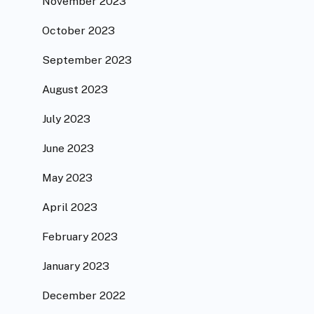
November 2023
October 2023
September 2023
August 2023
July 2023
June 2023
May 2023
April 2023
February 2023
January 2023
December 2022