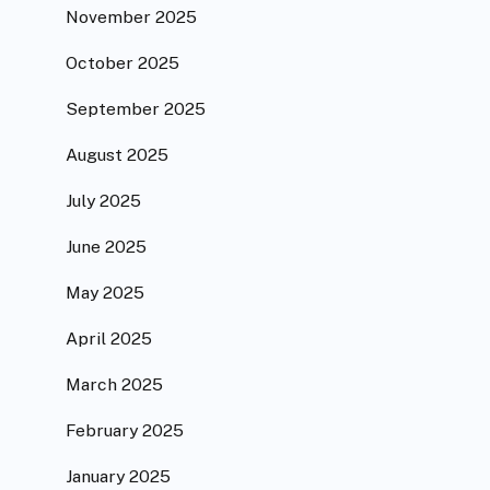
November 2025
October 2025
September 2025
August 2025
July 2025
June 2025
May 2025
April 2025
March 2025
February 2025
January 2025