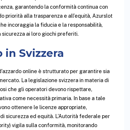
icenza, garantendo la conformità continua con
 priorità alla trasparenza e all’equità, Azurslot
e incoraggia la fiducia e la responsabilità,
sicurezza ai loro giochi preferiti.
 in Svizzera
d’azzardo online è strutturato per garantire sia
 mercato. La legislazione svizzera in materia di
osi che gli operatori devono rispettare,
tiva come necessità primaria. In base a tale
vono ottenere le licenze appropriate,
i di sicurezza ed equità. L’Autorità federale per
ity) vigila sulla conformità, monitorando