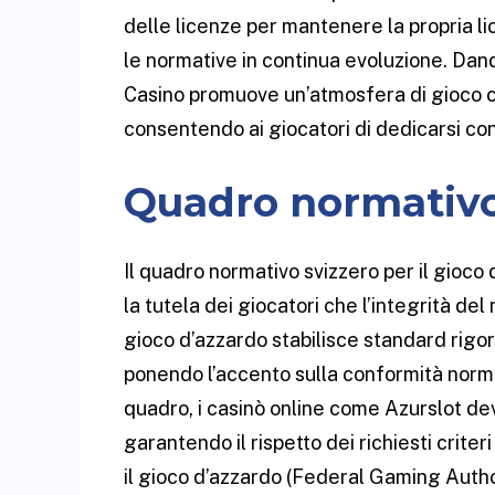
delle licenze per mantenere la propria l
le normative in continua evoluzione. Dando
Casino promuove un’atmosfera di gioco ch
consentendo ai giocatori di dedicarsi con 
Quadro normativo
Il quadro normativo svizzero per il gioco 
la tutela dei giocatori che l’integrità del
gioco d’azzardo stabilisce standard rigor
ponendo l’accento sulla conformità norma
quadro, i casinò online come Azurslot de
garantendo il rispetto dei richiesti criter
il gioco d’azzardo (Federal Gaming Author