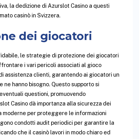
itiva, la dedizione di Azurslot Casino a questi
omato casinò in Svizzera.
ne dei giocatori
idabile, le strategie di protezione dei giocatori
rontare i vari pericoli associati al gioco
di assistenza clienti, garantendo ai giocatori un
he ne hanno bisogno. Questo supporto si
i eventuali questioni, promuovendo
rslot Casino dà importanza alla sicurezza dei
fia moderne per proteggere le informazioni
engono condotti audit periodici per garantire la
icando che il casinò lavori in modo chiaro ed