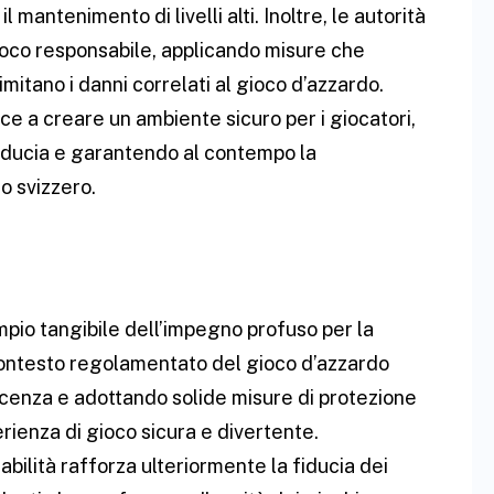
 mantenimento di livelli alti. Inoltre, le autorità
gioco responsabile, applicando misure che
mitano i danni correlati al gioco d’azzardo.
e a creare un ambiente sicuro per i giocatori,
fiducia e garantendo al contempo la
o svizzero.
mpio tangibile dell’impegno profuso per la
l contesto regolamentato del gioco d’azzardo
 licenza e adottando solide misure di protezione
erienza di gioco sicura e divertente.
abilità rafforza ulteriormente la fiducia dei