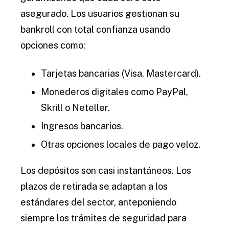
asegurado. Los usuarios gestionan su
bankroll con total confianza usando
opciones como:
Tarjetas bancarias (Visa, Mastercard).
Monederos digitales como PayPal,
Skrill o Neteller.
Ingresos bancarios.
Otras opciones locales de pago veloz.
Los depósitos son casi instantáneos. Los
plazos de retirada se adaptan a los
estándares del sector, anteponiendo
siempre los trámites de seguridad para