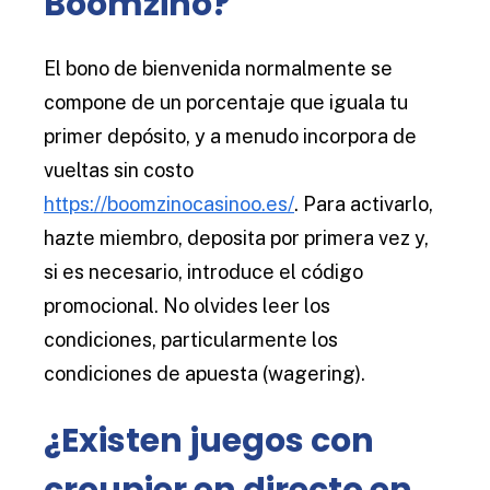
Boomzino?
El bono de bienvenida normalmente se
compone de un porcentaje que iguala tu
primer depósito, y a menudo incorpora de
vueltas sin costo
https://boomzinocasinoo.es/
. Para activarlo,
hazte miembro, deposita por primera vez y,
si es necesario, introduce el código
promocional. No olvides leer los
condiciones, particularmente los
condiciones de apuesta (wagering).
¿Existen juegos con