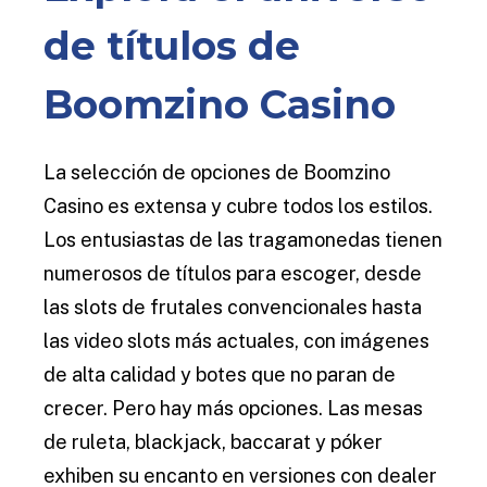
de títulos de
Boomzino Casino
La selección de opciones de Boomzino
Casino es extensa y cubre todos los estilos.
Los entusiastas de las tragamonedas tienen
numerosos de títulos para escoger, desde
las slots de frutales convencionales hasta
las video slots más actuales, con imágenes
de alta calidad y botes que no paran de
crecer. Pero hay más opciones. Las mesas
de ruleta, blackjack, baccarat y póker
exhiben su encanto en versiones con dealer