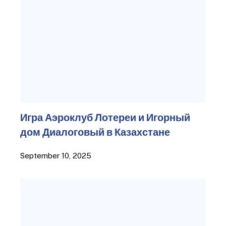
Игра Аэроклуб Лотереи и Игорный
дом Диалоговый в Казахстане
September 10, 2025