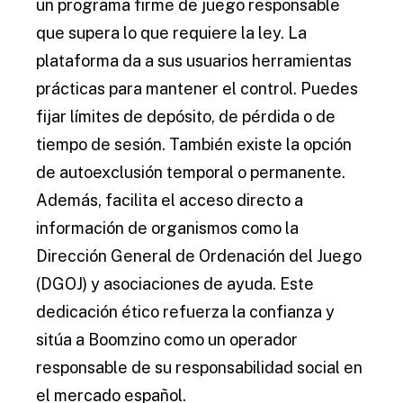
un programa firme de juego responsable
que supera lo que requiere la ley. La
plataforma da a sus usuarios herramientas
prácticas para mantener el control. Puedes
fijar límites de depósito, de pérdida o de
tiempo de sesión. También existe la opción
de autoexclusión temporal o permanente.
Además, facilita el acceso directo a
información de organismos como la
Dirección General de Ordenación del Juego
(DGOJ) y asociaciones de ayuda. Este
dedicación ético refuerza la confianza y
sitúa a Boomzino como un operador
responsable de su responsabilidad social en
el mercado español.