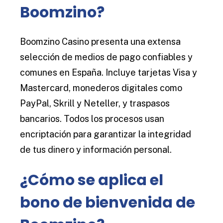
Boomzino?
Boomzino Casino presenta una extensa
selección de medios de pago confiables y
comunes en España. Incluye tarjetas Visa y
Mastercard, monederos digitales como
PayPal, Skrill y Neteller, y traspasos
bancarios. Todos los procesos usan
encriptación para garantizar la integridad
de tus dinero y información personal.
¿Cómo se aplica el
bono de bienvenida de