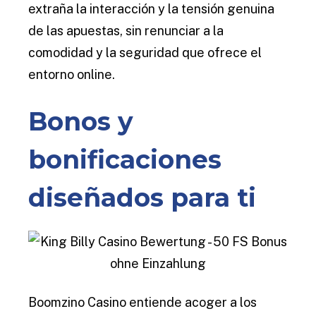
extraña la interacción y la tensión genuina
de las apuestas, sin renunciar a la
comodidad y la seguridad que ofrece el
entorno online.
Bonos y
bonificaciones
diseñados para ti
Boomzino Casino entiende acoger a los