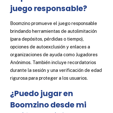
juego responsable?
Boomzino promueve el juego responsable
brindando herramientas de autolimitación
(para depósitos, pérdidas o tiempo),
opciones de autoexclusión y enlaces a
organizaciones de ayuda como Jugadores
Anónimos. También incluye recordatorios
durante la sesión y una verificación de edad
rigurosa para proteger a los usuarios.
¿Puedo jugar en
Boomzino desde mi