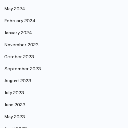
May 2024
February 2024
January 2024
November 2023
October 2023
September 2023
August 2023
July 2023
June 2023
May 2023