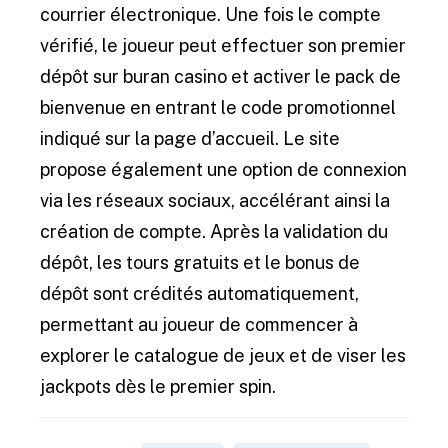
courrier électronique. Une fois le compte
vérifié, le joueur peut effectuer son premier
dépôt sur buran casino et activer le pack de
bienvenue en entrant le code promotionnel
indiqué sur la page d’accueil. Le site
propose également une option de connexion
via les réseaux sociaux, accélérant ainsi la
création de compte. Après la validation du
dépôt, les tours gratuits et le bonus de
dépôt sont crédités automatiquement,
permettant au joueur de commencer à
explorer le catalogue de jeux et de viser les
jackpots dès le premier spin.