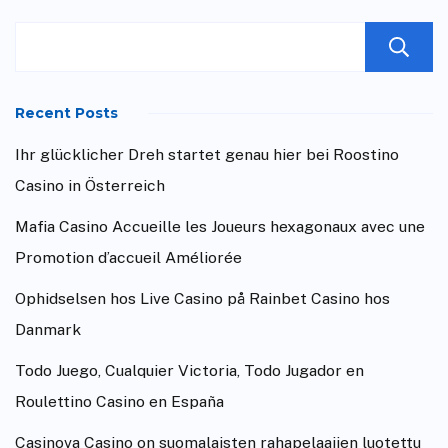
Recent Posts
Ihr glücklicher Dreh startet genau hier bei Roostino
Casino in Österreich
Mafia Casino Accueille les Joueurs hexagonaux avec une
Promotion d’accueil Améliorée
Ophidselsen hos Live Casino på Rainbet Casino hos
Danmark
Todo Juego, Cualquier Victoria, Todo Jugador en
Roulettino Casino en España
Casinova Casino on suomalaisten rahapelaajien luotettu