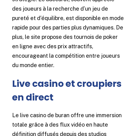
des joueurs à la recherche d’un jeu de
pureté et d’équilibre, est disponible en mode
rapide pour des parties plus dynamiques. De
plus, le site propose des tournois de poker
en ligne avec des prix attractifs,
encourageant la compétition entre joueurs
du monde entier.
Live casino et croupiers
en direct
Le live casino de buran offre une immersion
totale grâce à des flux vidéo en haute
définition diffusés depuis des studios