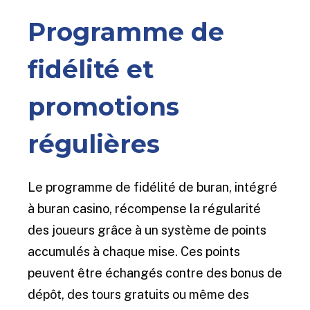
Programme de
fidélité et
promotions
régulières
Le programme de fidélité de buran, intégré
à buran casino, récompense la régularité
des joueurs grâce à un système de points
accumulés à chaque mise. Ces points
peuvent être échangés contre des bonus de
dépôt, des tours gratuits ou même des