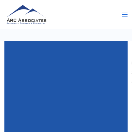
Home
casino
Découvrez une nouvelle dimension du
casino en ligne – l’offre qui change la donne
casino
Découvrez une nouvelle
dimension du casino en
ligne – l’offre qui change la
donne