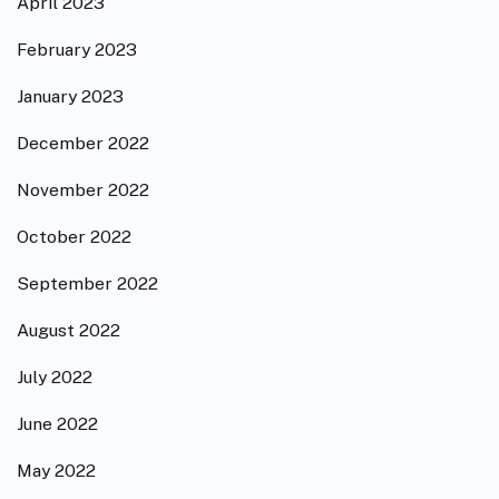
April 2023
February 2023
January 2023
December 2022
November 2022
October 2022
September 2022
August 2022
July 2022
June 2022
May 2022