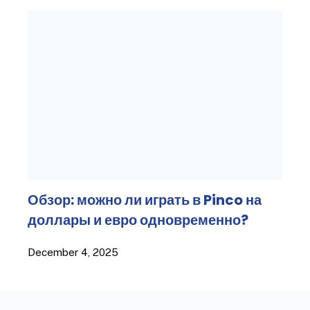
Обзор: можно ли играть в Pinco на
доллары и евро одновременно?
December 4, 2025