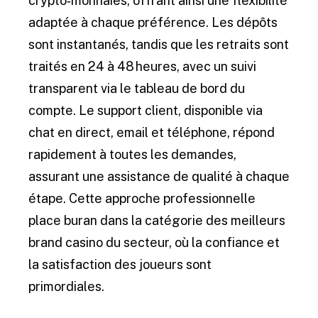
crypto‑monnaies, offrant ainsi une flexibilité
adaptée à chaque préférence. Les dépôts
sont instantanés, tandis que les retraits sont
traités en 24 à 48 heures, avec un suivi
transparent via le tableau de bord du
compte. Le support client, disponible via
chat en direct, email et téléphone, répond
rapidement à toutes les demandes,
assurant une assistance de qualité à chaque
étape. Cette approche professionnelle
place buran dans la catégorie des meilleurs
brand casino du secteur, où la confiance et
la satisfaction des joueurs sont
primordiales.