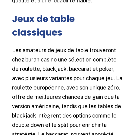
qualité et à une jouabilité fiable.
Jeux de table
classiques
Les amateurs de jeux de table trouveront
chez buran casino une sélection complète
de roulette, blackjack, baccarat et poker,
avec plusieurs variantes pour chaque jeu. La
roulette européenne, avec son unique zéro,
offre de meilleures chances de gain que la
version américaine, tandis que les tables de
blackjack intègrent des options comme le
double down et le split pour enrichir la
stratégie. Le baccarat, souvent apprécié