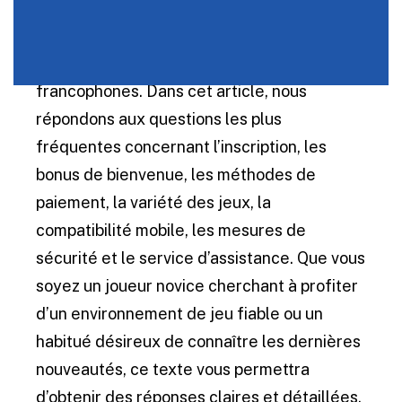
Bienvenue sur notre guide complet sous
forme de FAQ dédié à only spins, le casino
en ligne qui attire de plus en plus de joueurs
francophones. Dans cet article, nous
répondons aux questions les plus
fréquentes concernant l’inscription, les
bonus de bienvenue, les méthodes de
paiement, la variété des jeux, la
compatibilité mobile, les mesures de
sécurité et le service d’assistance. Que vous
soyez un joueur novice cherchant à profiter
d’un environnement de jeu fiable ou un
habitué désireux de connaître les dernières
nouveautés, ce texte vous permettra
d’obtenir des réponses claires et détaillées.