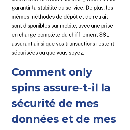
garantir la stabilité du service. De plus, les
mêmes méthodes de dépôt et de retrait
sont disponibles sur mobile, avec une prise
en charge complète du chiffrement SSL,
assurant ainsi que vos transactions restent
sécurisées où que vous soyez.
Comment only
spins assure-t-il la
sécurité de mes
données et de mes