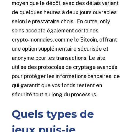
moyen que le dépôt, avec des délais variant
de quelques heures à deux jours ouvrables
selon le prestataire choisi. En outre, only
spins accepte également certaines
crypto‑monnaies, comme le Bitcoin, offrant
une option supplémentaire sécurisée et
anonyme pour les transactions. Le site
utilise des protocoles de cryptage avancés
pour protéger les informations bancaires, ce
qui garantit que vos fonds restent en
sécurité tout au long du processus.
Quels types de
jeux puis-je