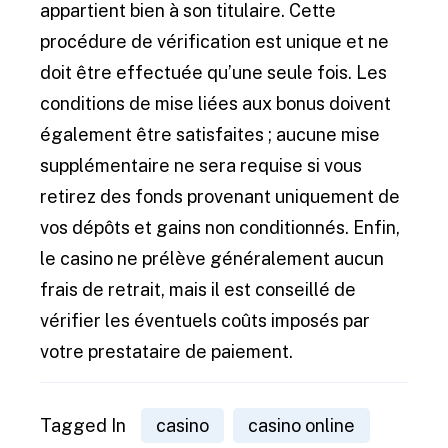
appartient bien à son titulaire. Cette
procédure de vérification est unique et ne
doit être effectuée qu’une seule fois. Les
conditions de mise liées aux bonus doivent
également être satisfaites ; aucune mise
supplémentaire ne sera requise si vous
retirez des fonds provenant uniquement de
vos dépôts et gains non conditionnés. Enfin,
le casino ne prélève généralement aucun
frais de retrait, mais il est conseillé de
vérifier les éventuels coûts imposés par
votre prestataire de paiement.
Tagged In
casino
casino online