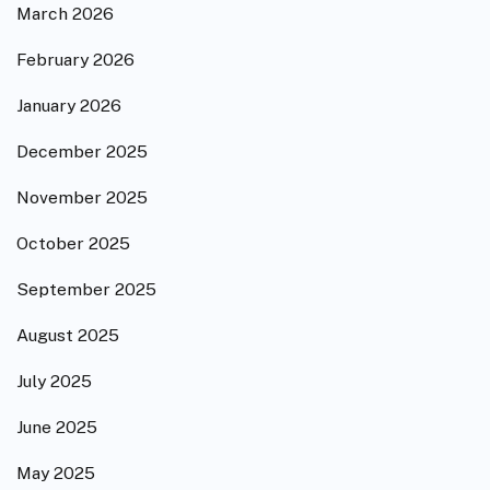
March 2026
February 2026
January 2026
December 2025
November 2025
October 2025
September 2025
August 2025
July 2025
June 2025
May 2025