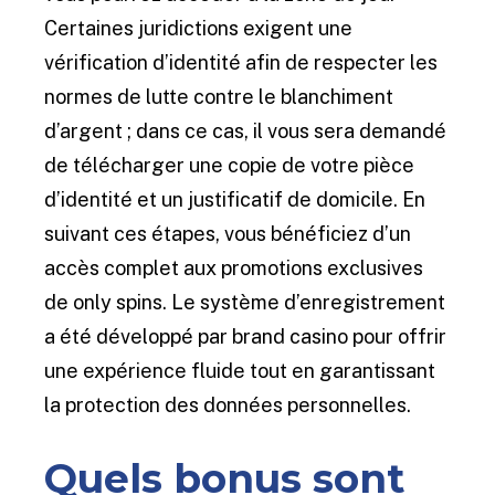
Certaines juridictions exigent une
vérification d’identité afin de respecter les
normes de lutte contre le blanchiment
d’argent ; dans ce cas, il vous sera demandé
de télécharger une copie de votre pièce
d’identité et un justificatif de domicile. En
suivant ces étapes, vous bénéficiez d’un
accès complet aux promotions exclusives
de only spins. Le système d’enregistrement
a été développé par brand casino pour offrir
une expérience fluide tout en garantissant
la protection des données personnelles.
Quels bonus sont