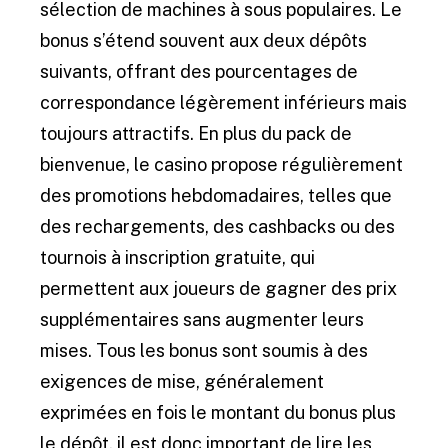
sélection de machines à sous populaires. Le
bonus s’étend souvent aux deux dépôts
suivants, offrant des pourcentages de
correspondance légèrement inférieurs mais
toujours attractifs. En plus du pack de
bienvenue, le casino propose régulièrement
des promotions hebdomadaires, telles que
des rechargements, des cashbacks ou des
tournois à inscription gratuite, qui
permettent aux joueurs de gagner des prix
supplémentaires sans augmenter leurs
mises. Tous les bonus sont soumis à des
exigences de mise, généralement
exprimées en fois le montant du bonus plus
le dépôt, il est donc important de lire les