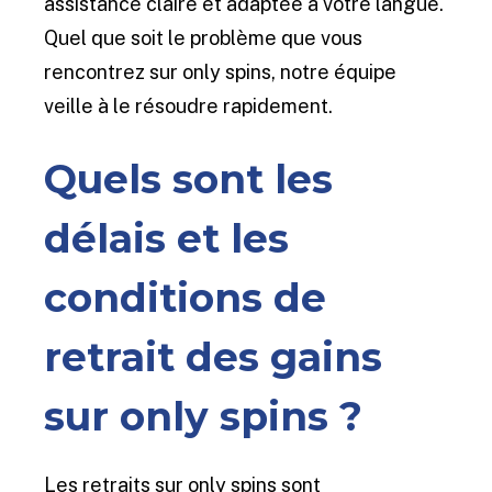
assistance claire et adaptée à votre langue.
Quel que soit le problème que vous
rencontrez sur only spins, notre équipe
veille à le résoudre rapidement.
Quels sont les
délais et les
conditions de
retrait des gains
sur only spins ?
Les retraits sur only spins sont