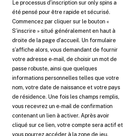
Le processus d’inscription sur only spins a
été pensé pour être rapide et sécurisé.
Commencez par cliquer sur le bouton «
S’inscrire » situé généralement en haut à
droite de la page d’accueil. Un formulaire
s’affiche alors, vous demandant de fournir
votre adresse e‑mail, de choisir un mot de
passe robuste, ainsi que quelques
informations personnelles telles que votre
nom, votre date de naissance et votre pays
de résidence. Une fois les champs remplis,
vous recevrez un e‑mail de confirmation
contenant un lien à activer. Après avoir
cliqué sur ce lien, votre compte sera actif et
vous pourrez accéder à la zone de jeu.