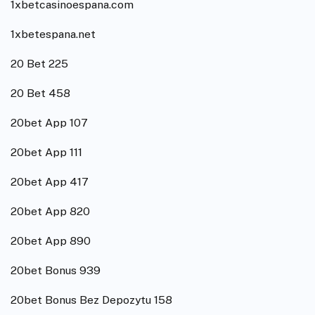
1xbetcasinoespana.com
1xbetespana.net
20 Bet 225
20 Bet 458
20bet App 107
20bet App 111
20bet App 417
20bet App 820
20bet App 890
20bet Bonus 939
20bet Bonus Bez Depozytu 158