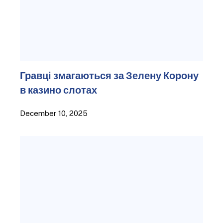
Гравці змагаються за Зелену Корону
в казино слотах
December 10, 2025