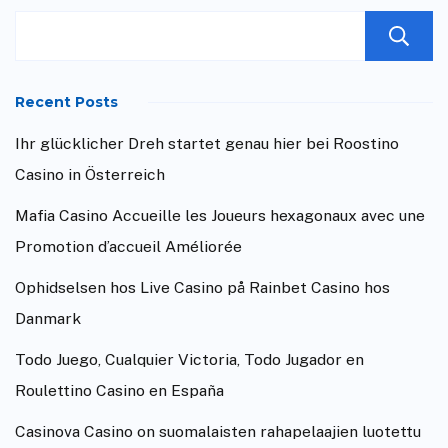
Recent Posts
Ihr glücklicher Dreh startet genau hier bei Roostino
Casino in Österreich
Mafia Casino Accueille les Joueurs hexagonaux avec une
Promotion d’accueil Améliorée
Ophidselsen hos Live Casino på Rainbet Casino hos
Danmark
Todo Juego, Cualquier Victoria, Todo Jugador en
Roulettino Casino en España
Casinova Casino on suomalaisten rahapelaajien luotettu