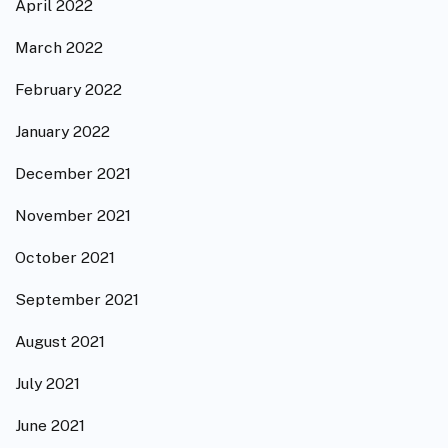
April 2022
March 2022
February 2022
January 2022
December 2021
November 2021
October 2021
September 2021
August 2021
July 2021
June 2021