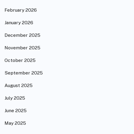
February 2026
January 2026
December 2025
November 2025
October 2025
September 2025
August 2025
July 2025
June 2025
May 2025