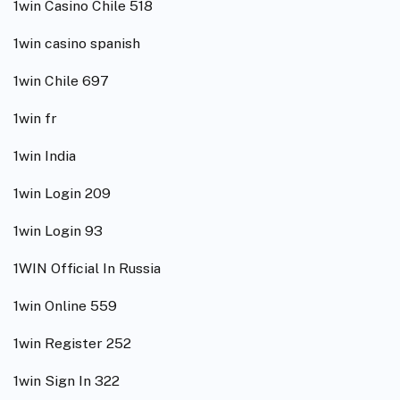
1win Casino Chile 518
1win casino spanish
1win Chile 697
1win fr
1win India
1win Login 209
1win Login 93
1WIN Official In Russia
1win Online 559
1win Register 252
1win Sign In 322