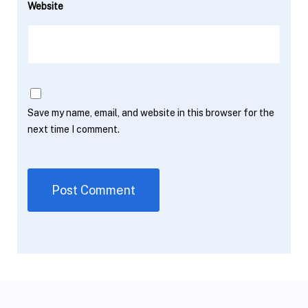
Website
Save my name, email, and website in this browser for the
next time I comment.