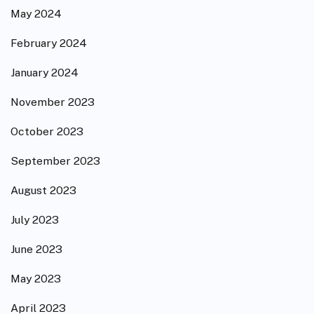
May 2024
February 2024
January 2024
November 2023
October 2023
September 2023
August 2023
July 2023
June 2023
May 2023
April 2023