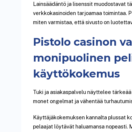
Lainsäädäntö ja lisenssit muodostavat t
verkkokasinoiden tarjoamaa toimintaa. Pel
miten varmistaa, että sivusto on luotett
Pistolo casinon va
monipuolinen peli
käyttökokemus
Tuki ja asiakaspalvelu näyttelee tärkeää r
monet ongelmat ja vähentää turhautumis
Käyttäjäkokemuksen kannalta plussat ko
pelaajat löytävät haluamansa nopeasti. Mi