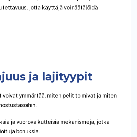
tettavuus, jotta käyttäjä voi räätälöidä
juus ja lajityypit
 voivat ymmärtää, miten pelit toimivat ja miten
anostustasoihin.
uuksia ja vuorovaikutteisia mekanismeja, jotka
oituja bonuksia.