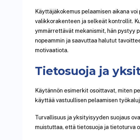
Käyttäjäkokemus pelaamisen aikana voi par
valikkorakenteen ja selkeät kontrollit. K
ymmärrettävät mekanismit, hän pystyy py
nopeammin ja saavuttaa halutut tavoitte
motivaatiota.
Tietosuoja ja yksi
Käytännön esimerkit osoittavat, miten pelaa
käyttää vastuullisen pelaamisen työkaluj
Turvallisuus ja yksityisyyden suojaus ov
muistuttaa, että tietosuoja ja tietoturva 