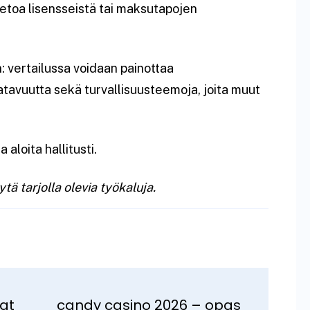
ietoa lisensseistä tai maksutapojen
n: vertailussa voidaan painottaa
tavuutta sekä turvallisuusteemoja, joita muut
 aloita hallitusti.
tä tarjolla olevia työkaluja.
tat
candy casino 2026 – opas