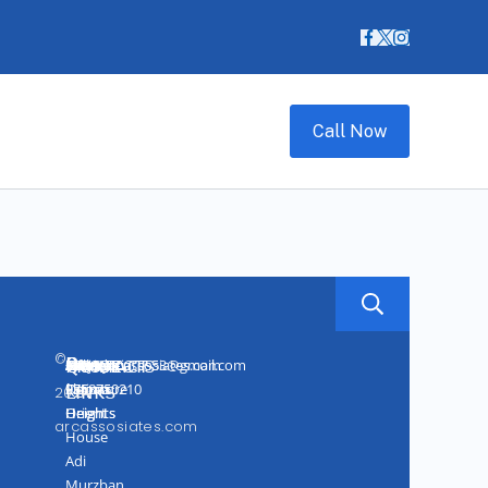
Call Now
Sear
©
Projects
Quick
Contact
Al-
Chandan
Al-
AJMAL
Home
Projects
Services
Gallery
info@arcassosiates.com
arcassociates53@gmail.com
+91
1st
Recent Posts
Qamar
Signature
Fatima
235
Links
9768750210
Floor,
2024
Heights
Heights
Orient
arcassosiates.com
Ihr glücklicher Dreh startet genau hier bei
House
Adi
Roostino Casino in Österreich
Murzban