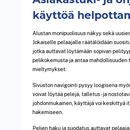
käyttöä helpotta
Alustan monipuolisuus näkyy sekä uusie
Jokaiselle pelaajalle räätälöidään suositu
jotka auttavat löytämään sopivan pelityy
pelikokemusta ja antaa mahdollisuuden 
mieltymykset.
Sivuston navigointi pysyy loogisena myös
voivat löytää pelejä, talletus- ja nostota
johdonmukainen, käyttäjä voi keskittyä 
hakemiseen.
Pelien haku ja suodatus auttavat pelaaj