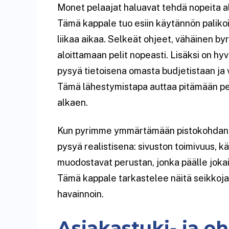
Monet pelaajat haluavat tehdä nopeita al
Tämä kappale tuo esiin käytännön palikoit
liikaa aikaa. Selkeät ohjeet, vähäinen by
aloittamaan pelit nopeasti. Lisäksi on h
pysyä tietoisena omasta budjetistaan ja 
Tämä lähestymistapa auttaa pitämään pel
alkaen.
Kun pyrimme ymmärtämään pistokohdan, jo
pysyä realistisena: sivuston toimivuus, k
muodostavat perustan, jonka päälle jok
Tämä kappale tarkastelee näitä seikkoja 
havainnoin.
Asiakastuki- ja o