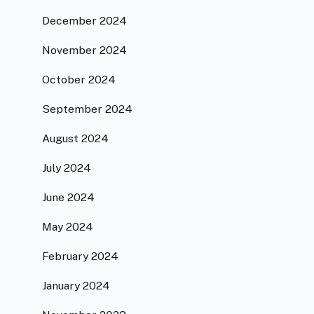
December 2024
November 2024
October 2024
September 2024
August 2024
July 2024
June 2024
May 2024
February 2024
January 2024