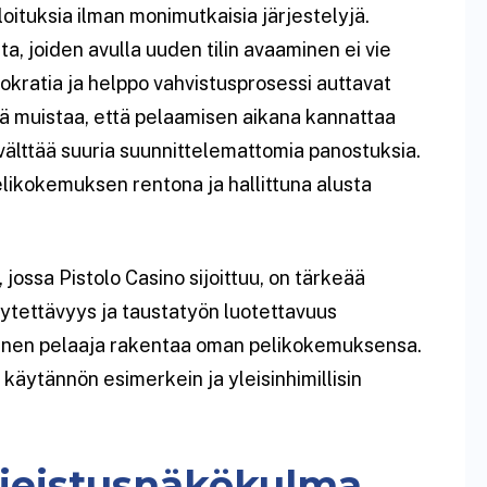
oituksia ilman monimutkaisia järjestelyjä.
a, joiden avulla uuden tilin avaaminen ei vie
rokratia ja helppo vahvistusprosessi auttavat
yvä muistaa, että pelaamisen aikana kannattaa
välttää suuria suunnittelemattomia panostuksia.
ikokemuksen rentona ja hallittuna alusta
ssa Pistolo Casino sijoittuu, on tärkeää
äytettävyys ja taustatyön luotettavuus
ainen pelaaja rakentaa oman pelikokemuksensa.
käytännön esimerkein ja yleisinhimillisin
hjeistusnäkökulma