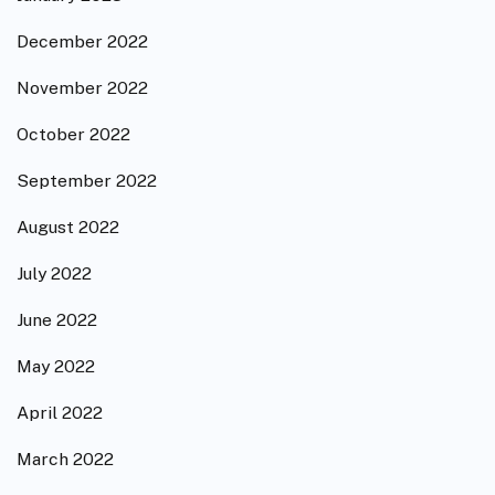
December 2022
November 2022
October 2022
September 2022
August 2022
July 2022
June 2022
May 2022
April 2022
March 2022