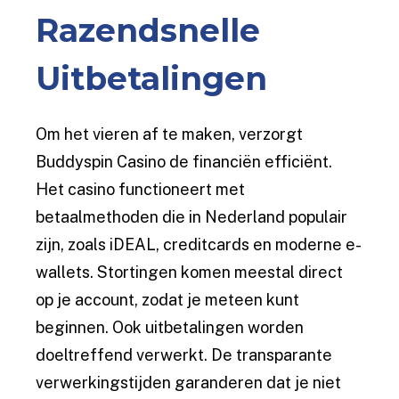
Razendsnelle
Uitbetalingen
Om het vieren af te maken, verzorgt
Buddyspin Casino de financiën efficiënt.
Het casino functioneert met
betaalmethoden die in Nederland populair
zijn, zoals iDEAL, creditcards en moderne e-
wallets. Stortingen komen meestal direct
op je account, zodat je meteen kunt
beginnen. Ook uitbetalingen worden
doeltreffend verwerkt. De transparante
verwerkingstijden garanderen dat je niet