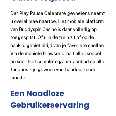
Dat Play Pause Celebrate gevoelens neemt
u overal mee naartoe. Het mobiele platform
van Buddyspin Casino is daar volledig op
toegespitst. Of u in de trein zit of op de
bank, u geniet altijd van je favoriete spellen.
Via de mobiele browser draait alles soepel
en snel. Het complete game-aanbod en alle
functies zijn gewoon voorhanden, zonder
moeite.
Een Naadloze
Gebruikerservaring