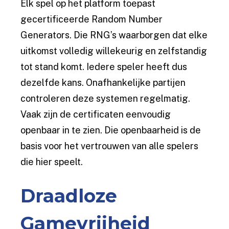
Elk spel op het platform toepast
gecertificeerde Random Number
Generators. Die RNG’s waarborgen dat elke
uitkomst volledig willekeurig en zelfstandig
tot stand komt. Iedere speler heeft dus
dezelfde kans. Onafhankelijke partijen
controleren deze systemen regelmatig.
Vaak zijn de certificaten eenvoudig
openbaar in te zien. Die openbaarheid is de
basis voor het vertrouwen van alle spelers
die hier speelt.
Draadloze
Gamevrijheid