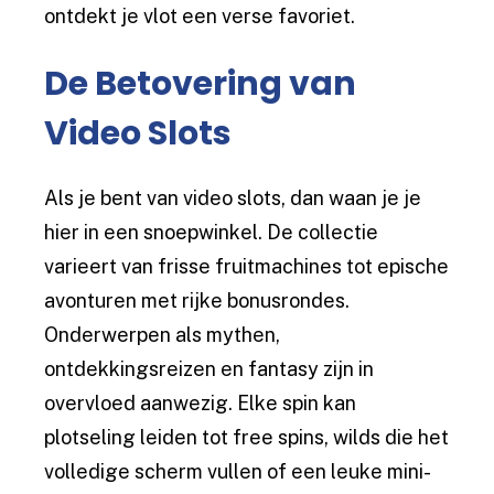
ontdekt je vlot een verse favoriet.
De Betovering van
Video Slots
Als je bent van video slots, dan waan je je
hier in een snoepwinkel. De collectie
varieert van frisse fruitmachines tot epische
avonturen met rijke bonusrondes.
Onderwerpen als mythen,
ontdekkingsreizen en fantasy zijn in
overvloed aanwezig. Elke spin kan
plotseling leiden tot free spins, wilds die het
volledige scherm vullen of een leuke mini-