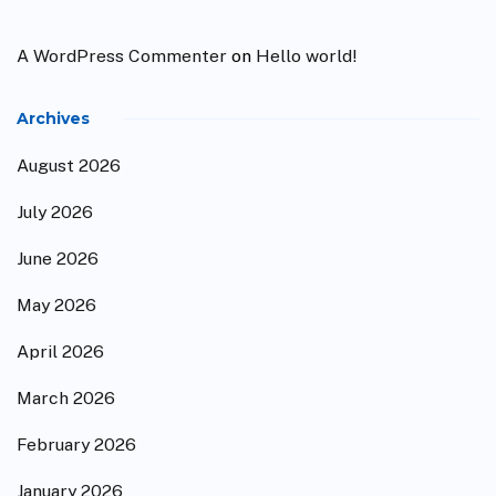
A WordPress Commenter
on
Hello world!
Archives
August 2026
July 2026
June 2026
May 2026
April 2026
March 2026
February 2026
January 2026