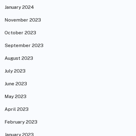
January 2024
November 2023
October 2023
September 2023
August 2023
July 2023
June 2023
May 2023
April 2023
February 2023
January 2023