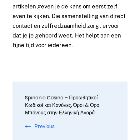
artikelen geven je de kans om eerst zelf
even te kijken. Die samenstelling van direct
contact en zelfredzaamheid zorgt ervoor
dat je je gehoord weet. Het helpt aan een
fijne tijd voor iedereen.
Spinania Casino – Προωθητικοί
Κωδικοί και Κανόνες, Όροι & Όροι
Μπόνους στην Ελληνική Αγορά
Previous