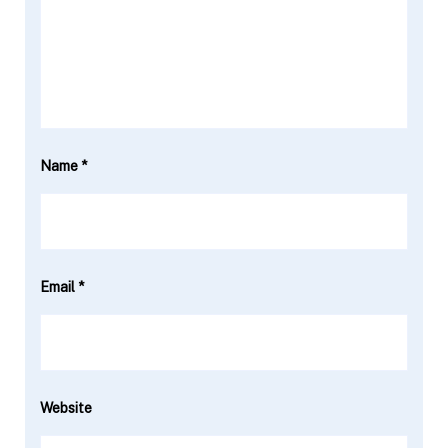
Name
*
Email
*
Website