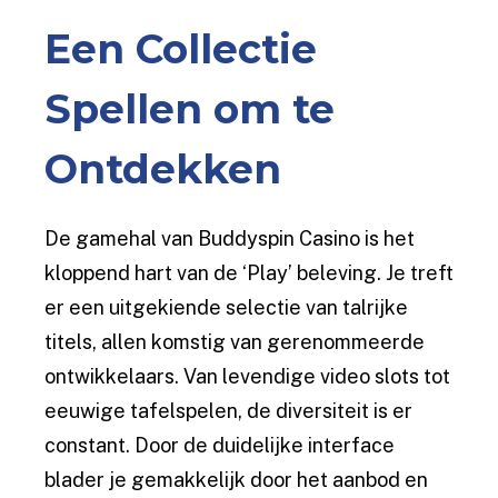
Een Collectie
Spellen om te
Ontdekken
De gamehal van Buddyspin Casino is het
kloppend hart van de ‘Play’ beleving. Je treft
er een uitgekiende selectie van talrijke
titels, allen komstig van gerenommeerde
ontwikkelaars. Van levendige video slots tot
eeuwige tafelspelen, de diversiteit is er
constant. Door de duidelijke interface
blader je gemakkelijk door het aanbod en