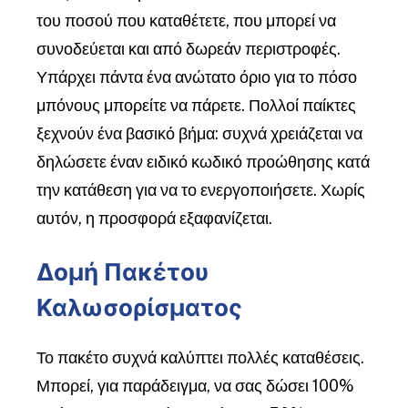
του ποσού που καταθέτετε, που μπορεί να
συνοδεύεται και από δωρεάν περιστροφές.
Υπάρχει πάντα ένα ανώτατο όριο για το πόσο
μπόνους μπορείτε να πάρετε. Πολλοί παίκτες
ξεχνούν ένα βασικό βήμα: συχνά χρειάζεται να
δηλώσετε έναν ειδικό κωδικό προώθησης κατά
την κατάθεση για να το ενεργοποιήσετε. Χωρίς
αυτόν, η προσφορά εξαφανίζεται.
Δομή Πακέτου
Καλωσορίσματος
Το πακέτο συχνά καλύπτει πολλές καταθέσεις.
Μπορεί, για παράδειγμα, να σας δώσει 100%