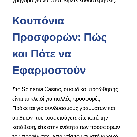
γρήγορα για να αποτρέψετε καθυστερήσεις.
Κουπόνια
Προσφορών: Πώς
και Πότε να
Εφαρμοστούν
Στο Spinania Casino, οι κωδικοί προώθησης
είναι το κλειδί για πολλές προσφορές.
Πρόκειται για συνδυασμούς γραμμάτων και
αριθμών που τους εισάγετε είτε κατά την
κατάθεση, είτε στην ενότητα των προσφορών
του προφίλ σας. Απουσία τον σωστό κωδικό,