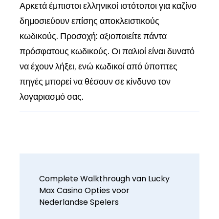
Αρκετά έμπιστοι ελληνικοί ιστότοποι για καζίνο
δημοσιεύουν επίσης αποκλειστικούς
κωδικούς. Προσοχή: αξιοποιείτε πάντα
πρόσφατους κωδικούς. Οι παλιοί είναι δυνατό
να έχουν λήξει, ενώ κωδικοί από ύποπτες
πηγές μπορεί να θέσουν σε κίνδυνο τον
λογαριασμό σας.
Complete Walkthrough van Lucky
Max Casino Opties voor
Nederlandse Spelers