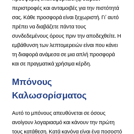
περιστροφές και ανταμοιβές για την πιστότητά
σας. Κάθε προσφορά είναι ξεχωριστή. Γι’ αυτό
πρέπει να διαβάζετε πάντα τους
συνδεδεμένους όρους πριν την αποδεχθείτε. Η
εμβάθυνση των λεπτομερειών είναι που κάνει
τη διαφορά ανάμεσα σε μια απλή προσφορά
και σε πραγματικά χρήσιμα κέρδη.
Μπόνους
Καλωσορίσματος
Αυτό το μπόνους απευθύνεται σε όσους
ανοίγουν λογαριασμό και κάνουν την πρώτη
τους κατάθεση. Κατά κανόνα είναι ένα ποσοστό