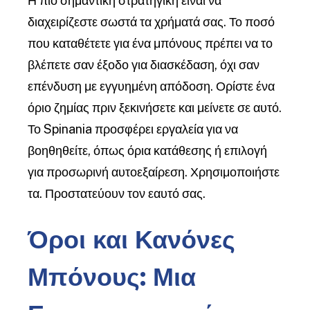
Η πιο σημαντική στρατηγική είναι να
διαχειρίζεστε σωστά τα χρήματά σας. Το ποσό
που καταθέτετε για ένα μπόνους πρέπει να το
βλέπετε σαν έξοδο για διασκέδαση, όχι σαν
επένδυση με εγγυημένη απόδοση. Ορίστε ένα
όριο ζημίας πριν ξεκινήσετε και μείνετε σε αυτό.
Το Spinania προσφέρει εργαλεία για να
βοηθηθείτε, όπως όρια κατάθεσης ή επιλογή
για προσωρινή αυτοεξαίρεση. Χρησιμοποιήστε
τα. Προστατεύουν τον εαυτό σας.
Όροι και Κανόνες
Μπόνους: Μια