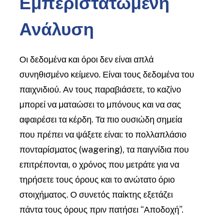
Εμπεριστατωμένη
Ανάλυση
Οι δεδομένα και όροι δεν είναι απλά
συνηθισμένο κείμενο. Είναι τους δεδομένα του
παιχνιδιού. Αν τους παραβιάσετε, το καζίνο
μπορεί να ματαώσει το μπόνους και να σας
αφαιρέσει τα κέρδη. Τα πιο ουσιώδη σημεία
που πρέπει να ψάξετε είναι: το πολλαπλάσιο
πονταρίσματος (wagering), τα παιγνίδια που
επιτρέπονται, ο χρόνος που μετράτε για να
τηρήσετε τους όρους και το ανώτατο όριο
στοιχήματος. Ο συνετός παίκτης εξετάζει
πάντα τους όρους πριν πατήσει “Αποδοχή”.