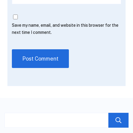
Save my name, email, and website in this browser for the
next time I comment.