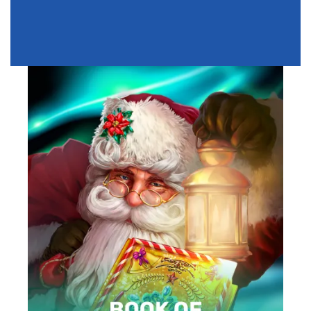
By
Arc Assosiates
May 27, 2026
Write a Comment