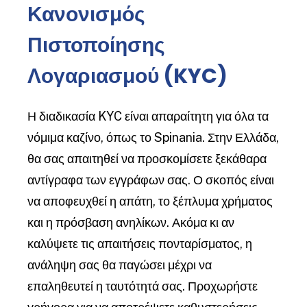
Κανονισμός
Πιστοποίησης
Λογαριασμού (KYC)
Η διαδικασία KYC είναι απαραίτητη για όλα τα
νόμιμα καζίνο, όπως το Spinania. Στην Ελλάδα,
θα σας απαιτηθεί να προσκομίσετε ξεκάθαρα
αντίγραφα των εγγράφων σας. Ο σκοπός είναι
να αποφευχθεί η απάτη, το ξέπλυμα χρήματος
και η πρόσβαση ανηλίκων. Ακόμα κι αν
καλύψετε τις απαιτήσεις πονταρίσματος, η
ανάληψη σας θα παγώσει μέχρι να
επαληθευτεί η ταυτότητά σας. Προχωρήστε