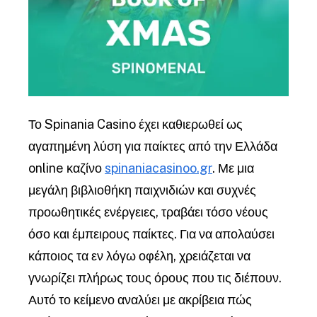
Το Spinania Casino έχει καθιερωθεί ως
αγαπημένη λύση για παίκτες από την Ελλάδα
online καζίνο
spinaniacasinoo.gr
. Με μια
μεγάλη βιβλιοθήκη παιχνιδιών και συχνές
προωθητικές ενέργειες, τραβάει τόσο νέους
όσο και έμπειρους παίκτες. Για να απολαύσει
κάποιος τα εν λόγω οφέλη, χρειάζεται να
γνωρίζει πλήρως τους όρους που τις διέπουν.
Αυτό το κείμενο αναλύει με ακρίβεια πώς