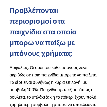
Προβλέπονται
περιορισμοί στα
παιχνίδια στα οποία
μπορώ να παίξω με
μπόνους χρήματα;
Ασφαλώς. Οι όροι του κάθε μπόνους λένε
ακριβώς σε ποια παιχνίδια μπορείτε να παίξετε.
Τα slot είναι συνήθως η κύρια επιλογή, με
συμβολή 100%. Παιχνίδια τραπεζιού, όπως η
ρουλέτα, το μπλάκτζακ ή το πόκερ, έχουν πολύ
χαμηλότερη συμβολή ή μπορεί να αποκλείονται